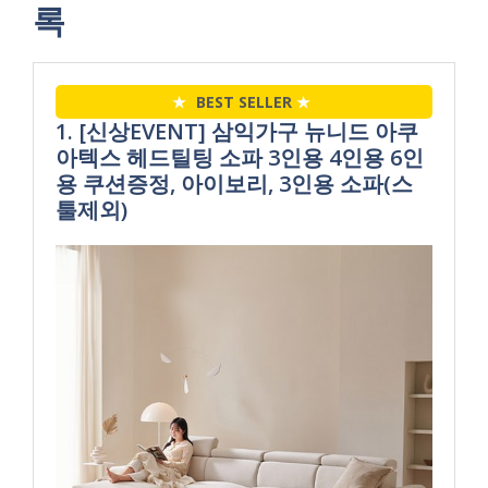
록
★
BEST SELLER
★
1. [신상EVENT] 삼익가구 뉴니드 아쿠
아텍스 헤드틸팅 소파 3인용 4인용 6인
용 쿠션증정, 아이보리, 3인용 소파(스
툴제외)