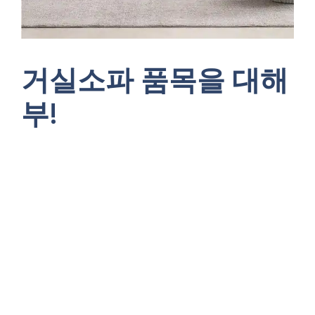
거실소파 품목을 대해
부!