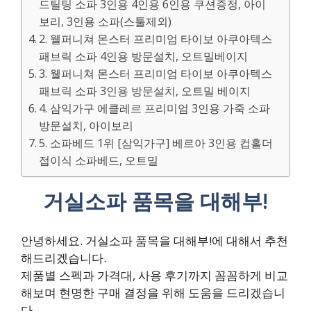
드틸팅 소파 3인용 4인용 6인용 쿠션증정, 아이
보리, 3인용 소파(스툴제외)
2. 웰퍼니쳐 몬스터 프리미엄 타이보 아쿠아텍스
패브릭 소파 4인용 방문설치, 오트밀베이지
3. 웰퍼니쳐 몬스터 프리미엄 타이보 아쿠아텍스
패브릭 소파 3인용 방문설치, 오트밀 베이지
4. 삼익가구 에클레르 프리미엄 3인용 가죽 소파
방문설치, 아이보리
5. 소파베드 1위 [삼익가구] 베르아 3인용 컵홀더
접이식 소파베드, 오트밀
거실소파 품목을 대해부!
안녕하세요. 거실소파 품목을 대해부!에 대해서 추천
해드리겠습니다.
제품별 스펙과 가격대, 사용 후기까지 꼼꼼하게 비교
해보며 현명한 구매 결정을 위해 도움을 드리겠습니
다