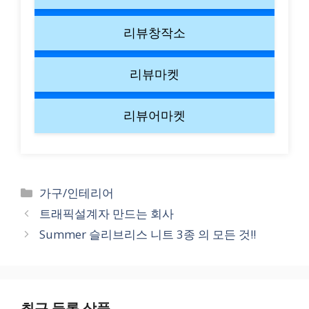
리뷰창작소
리뷰마켓
리뷰어마켓
Categories
가구/인테리어
트래픽설계자 만드는 회사
Summer 슬리브리스 니트 3종 의 모든 것!!
최근 등록 상품