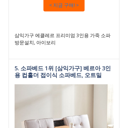
< 지금 구매! >
삼익가구 에클레르 프리미엄 3인용 가죽 소파
방문설치, 아이보리
5. 소파베드 1위 [삼익가구] 베르아 3인
용 컵홀더 접이식 소파베드, 오트밀