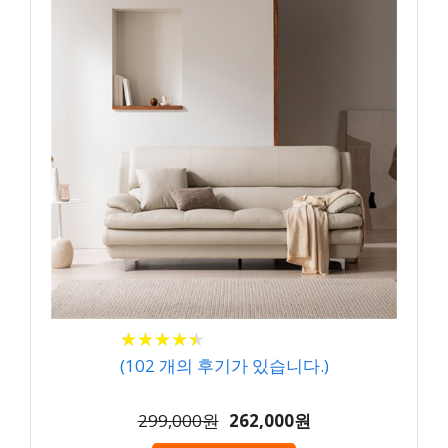
★
★
★
★
★
★
★
★
★
★
(
102
개의 후기가 있습니다.)
299,000원
262,000원