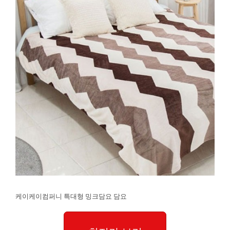
케이케이컴퍼니 특대형 밍크담요 담요