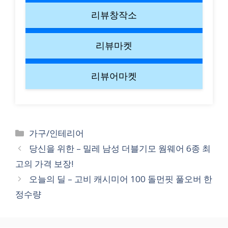
리뷰창작소
리뷰마켓
리뷰어마켓
Categories
가구/인테리어
당신을 위한 – 밀레 남성 더블기모 웜웨어 6종 최
고의 가격 보장!
오늘의 딜 – 고비 캐시미어 100 돌먼핏 풀오버 한
정수량