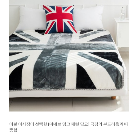
이불 여사장이 선택한 [미네브 밍크 패턴 담요] 극강의 부드러움과 따
뜻함