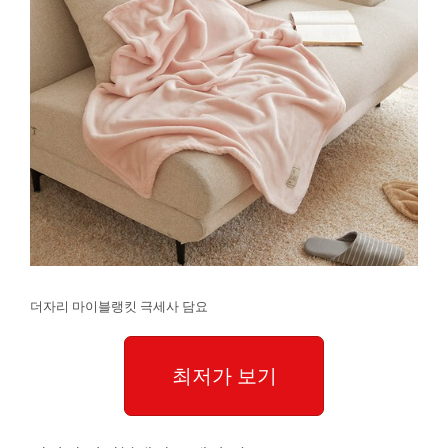
더자리 마이블랭킷 극세사 담요
최저가 보기