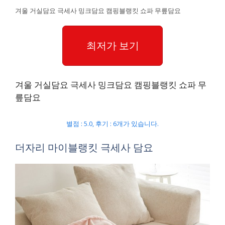
겨울 거실담요 극세사 밍크담요 캠핑블랭킷 쇼파 무릎담요
최저가 보기
겨울 거실담요 극세사 밍크담요 캠핑블랭킷 쇼파 무
릎담요
별점 : 5.0, 후기 : 6개가 있습니다.
더자리 마이블랭킷 극세사 담요