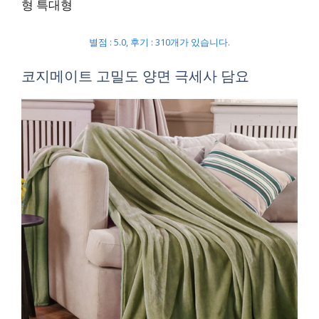
형 특대형
별점 : 5.0, 후기 : 310개가 있습니다.
코지메이트 고밀도 양면 극세사 담요