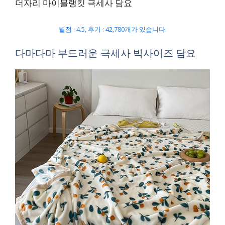
더자리 마이블랭킷 극세사 담요
별점 : 4.5, 후기 : 42,780개가 있습니다.
다마다마 부드러운 극세사 빅사이즈 담요