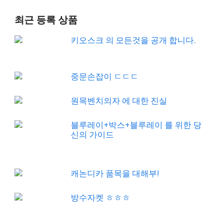
최근 등록 상품
키오스크 의 모든것을 공개 합니다.
중문손잡이 ㄷㄷㄷ
원목벤치의자 에 대한 진실
블루레이+박스+블루레이 를 위한 당
신의 가이드
캐논디카 품목을 대해부!
방수자켓 ㅎㅎㅎ