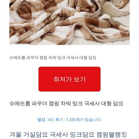
슈에뜨룸 파우더 캠핑 차박 밍크 극세사 대형 담요
최저가 보기
슈에뜨룸 파우더 캠핑 차박 밍크 극세사 대형 담요
별점 : 4.5, 후기 : 1,335개가 있습니다.
겨울 거실담요 극세사 밍크담요 캠핑블랭킷