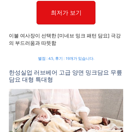
최저가 보기
이불 여사장이 선택한 [미네브 밍크 패턴 담요] 극강
의 부드러움과 따뜻함
별점 : 4.5, 후기 : 19개가 있습니다.
한성실업 러브베어 고급 양면 밍크담요 무릎
담요 대형 특대형