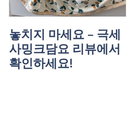
놓치지 마세요 – 극세
사밍크담요 리뷰에서
확인하세요!