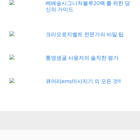
베베숲시그니처블루20팩 를 위한 당
신의 가이드
크리오로지벨트 전문가의 비밀 팁
통영생굴 사용자의 솔직한 평가
큐어리ems마사지기 의 모든 것!!