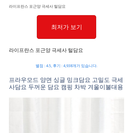
라이프란스 포근양 극세사 털담요
최저가 보기
라이프란스 포근양 극세사 털담요
별점 : 4.5, 후기 : 4,938개가 있습니다.
프라우모드 양면 싱글 밍크담요 고밀도 극세
사담요 두꺼운 담요 캠핑 차박 겨울이불대용