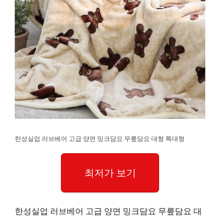
한성실업 러브베어 고급 양면 밍크담요 무릎담요 대형 특대형
최저가 보기
한성실업 러브베어 고급 양면 밍크담요 무릎담요 대