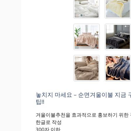
놓치지 마세요 – 순면겨울이불 지금 
팁!!
겨울이불추천을 효과적으로 홍보하기 위한 
한글로 작성
300자 이하