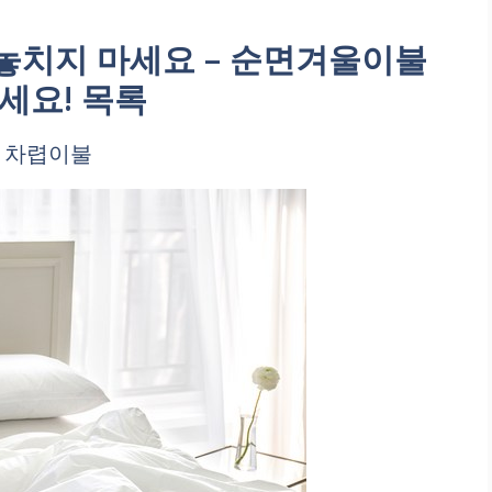
놓치지 마세요 – 순면겨울이불
세요! 목록
구 차렵이불