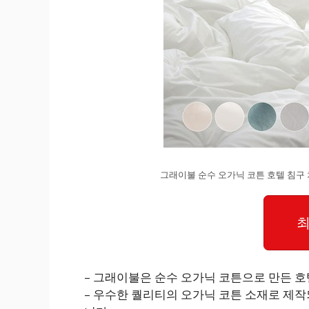
그래이불 순수 오가닉 코튼 호텔 침구
최
– 그래이불은 순수 오가닉 코튼으로 만든 
– 우수한 퀄리티의 오가닉 코튼 소재로 제