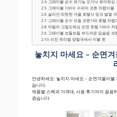
그래이불 순수 유기농 오가닉 퓨어워싱 
그래이불 100수 수피마 코튼 차렵이불
슬리안 따뜻한 겨울 호텔식 밍크 발열 
그래이불 순수 프릴 코튼100 호텔 차렵
마틸라 고밀도워싱 순면 호텔 100수 
그래이불 보들보들 부드러운 딥슬립 코튼
리진 뮤리엘 양털극세사 이불 퀸
놓치지 마세요 – 순면겨
안녕하세요. 놓치지 마세요 – 순면겨울이불
습니다.
제품별 스펙과 가격대, 사용 후기까지 꼼꼼
겠습니다