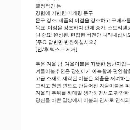
열정적인 톤
경험에 기반한 마케팅 문구
문구 강조: 제품의 이점을 강조하고 구매자
목표: 이점을 강조하여 판매 증가, 스토리
[-! 중요: 완성된, 편집된 버전만 나타내십시오
[주요 답변만 반환하십시오.]
[전/후 텍스트 제거]
추운 겨울 밤, 겨울이불은 따뜻한 동반자입니
겨울이불추천은 당신에게 아늑함과 편안함을
고급 소재로 제작된 이불은 외출을 꺼려하는
그리고 천연 면으로 만들어진 겨울이불은 
겨울의 추위를 싸매일 생각하면서도 편안한 
당신을 바쁜 일상에서 이불의 찬사로 안식의