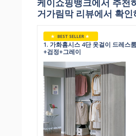
케이쇼핑뱅크에서 추천하
거가림막 리뷰에서 확인
★
BEST SELLER
★
1. 가화홈시스 4단 옷걸이 드레스룸 
+검정+그레이