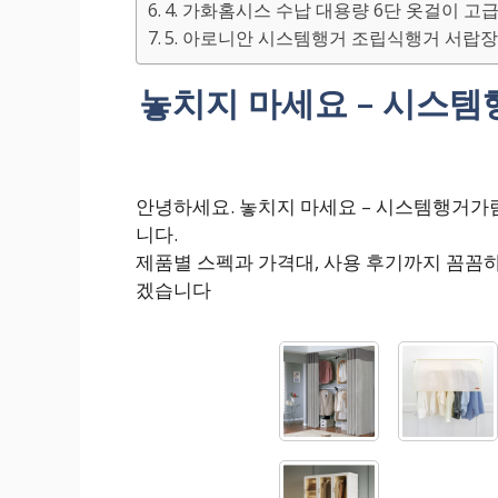
4. 가화홈시스 수납 대용량 6단 옷걸이 고급커
5. 아로니안 시스템행거 조립식행거 서랍
놓치지 마세요 – 시스
안녕하세요. 놓치지 마세요 – 시스템행거
니다.
제품별 스펙과 가격대, 사용 후기까지 꼼꼼
겠습니다