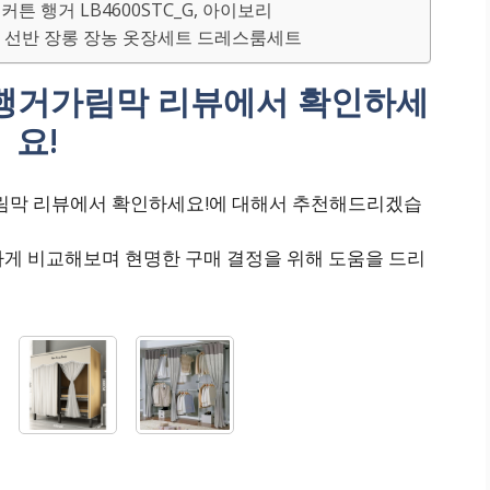
튼 행거 LB4600STC_G, 아이보리
장 선반 장롱 장농 옷장세트 드레스룸세트
템행거가림막 리뷰에서 확인하세
요!
가림막 리뷰에서 확인하세요!에 대해서 추천해드리겠습
하게 비교해보며 현명한 구매 결정을 위해 도움을 드리