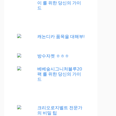
이 를 위한 당신의 가이
드
캐논디카 품목을 대해부!
방수자켓 ㅎㅎㅎ
베베숲시그니처블루20
팩 를 위한 당신의 가이
드
크리오로지벨트 전문가
의 비밀 팁