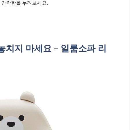
 안락함을 누려보세요.
치지 마세요 – 일룸소파 리