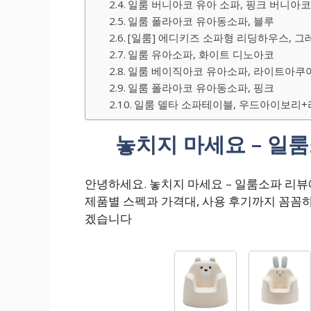
일룸 버니아코 유아 소파, 핑크 버니아
일룸 폴라아코 유아동소파, 블루
[일룸] 에디키즈 소파형 리딩하우스, 그레
일룸 유아소파, 화이트 디노아코
일룸 베이직아코 유아소파, 라이트아쿠
일룸 폴라아코 유아동소파, 핑크
일룸 델타 소파테이블, 우드아이보리
놓치지 마세요 – 일
안녕하세요. 놓치지 마세요 – 일룸소파 리
제품별 스펙과 가격대, 사용 후기까지 꼼꼼
겠습니다