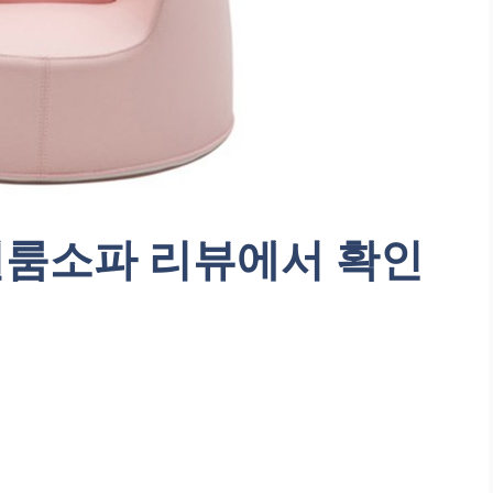
일룸소파 리뷰에서 확인