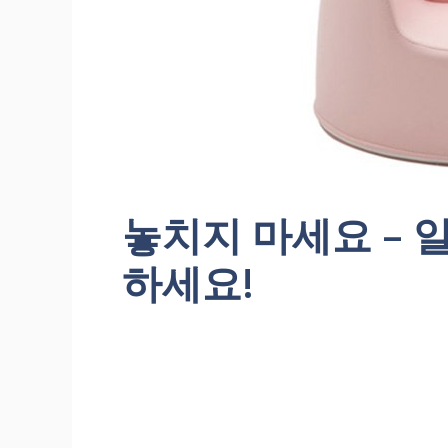
놓치지 마세요 – 
하세요!