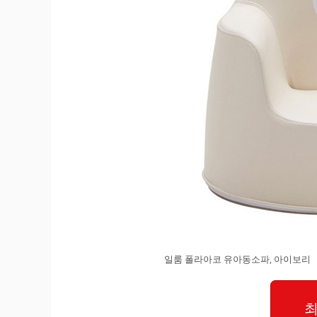
일룸 폴라아코 유아동소파, 아이보리
최