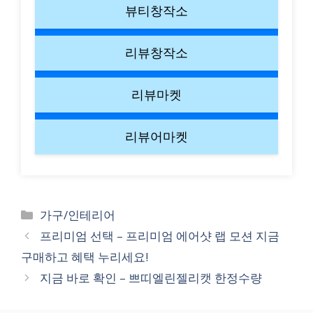
뷰티창작소
리뷰창작소
리뷰마켓
리뷰어마켓
Categories
가구/인테리어
프리미엄 선택 – 프리미엄 에어샷 랩 모션 지금
구매하고 혜택 누리세요!
지금 바로 확인 – 쁘띠엘린젤리캣 한정수량