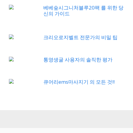
베베숲시그니처블루20팩 를 위한 당
신의 가이드
크리오로지벨트 전문가의 비밀 팁
통영생굴 사용자의 솔직한 평가
큐어리ems마사지기 의 모든 것!!