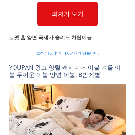
최저가 보기
코멧 홈 양면 극세사 솔리드 차렵이불
별점 : 4.5, 후기 : 1,004개가 있습니다.
YOUPAN 왕꼬 양털 캐시미어 이불 겨울 이
불 두꺼운 이불 양면 이불, B밤에별