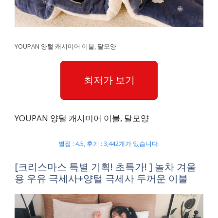
YOUPAN 양털 캐시미어 이불, 달모양
최저가 보기
YOUPAN 양털 캐시미어 이불, 달모양
별점 : 4.5, 후기 : 3,442개가 있습니다.
[크리스마스 특별 기획! 초특가! ] 놀차 겨울
용 우유 극세사+양털 극세사 두꺼운 이불