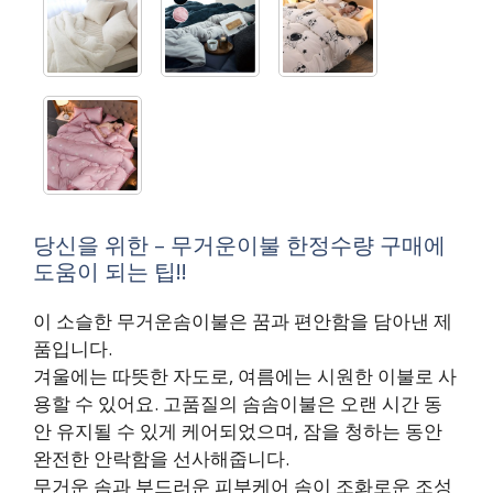
당신을 위한 – 무거운이불 한정수량 구매에
도움이 되는 팁!!
이 소슬한 무거운솜이불은 꿈과 편안함을 담아낸 제
품입니다.
겨울에는 따뜻한 자도로, 여름에는 시원한 이불로 사
용할 수 있어요. 고품질의 솜솜이불은 오랜 시간 동
안 유지될 수 있게 케어되었으며, 잠을 청하는 동안
완전한 안락함을 선사해줍니다.
무거운 솜과 부드러운 피부케어 솜이 조화로운 조성