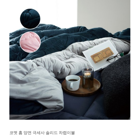
코멧 홈 양면 극세사 솔리드 차렵이불