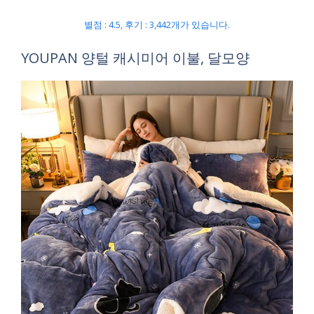
별점 : 4.5, 후기 : 3,442개가 있습니다.
YOUPAN 양털 캐시미어 이불, 달모양