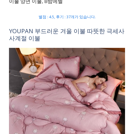
이불 양면 이불, B밤에별
별점 : 4.5, 후기 : 37개가 있습니다.
YOUPAN 부드러운 겨울 이불 따뜻한 극세사
사계절 이불