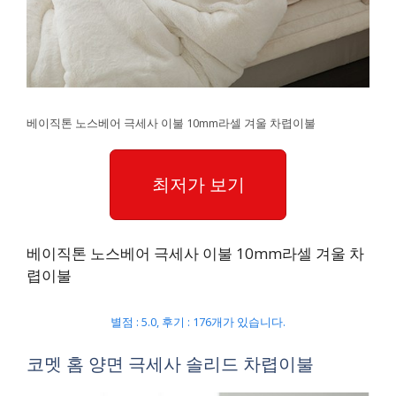
베이직톤 노스베어 극세사 이불 10mm라셀 겨울 차렵이불
최저가 보기
베이직톤 노스베어 극세사 이불 10mm라셀 겨울 차
렵이불
별점 : 5.0, 후기 : 176개가 있습니다.
코멧 홈 양면 극세사 솔리드 차렵이불