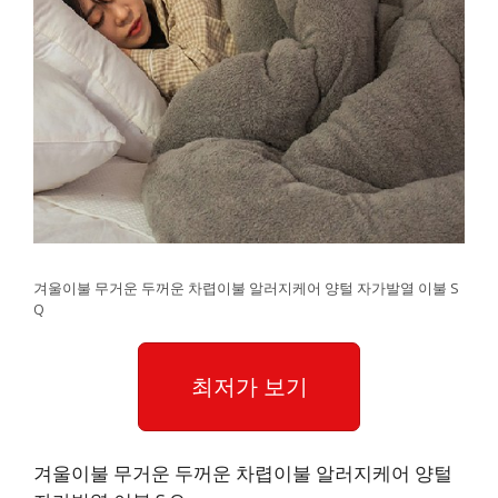
겨울이불 무거운 두꺼운 차렵이불 알러지케어 양털 자가발열 이불 S
Q
최저가 보기
겨울이불 무거운 두꺼운 차렵이불 알러지케어 양털