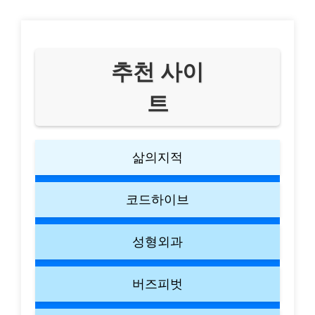
추천 사이
트
삶의지적
코드하이브
성형외과
버즈피벗