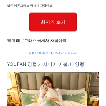
엘렌 레몬그라스 극세사 차렵이불
최저가 보기
엘렌 레몬그라스 극세사 차렵이불
별점 : 5.0, 후기 : 1,225개가 있습니다.
YOUPAN 양털 캐시미어 이불, 태양형