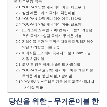
불 한정수량 목록
YOUPAN 양털 캐시미어 이불, 체크무늬
엘렌 레몬그라스 극세사 차렵이불
YOUPAN 양털 캐시미어 이불, 태양형
YOUPAN 양털 캐시미어 이불, 달모양
[크리스마스 특별 기획! 초특가! ] 놀차 겨울용
우유 극세사+양털 극세사 두꺼운 이불
겨울이불 무거운 두꺼운 차렵이불 알러지케어
양털 자가발열 이불 S Q
베이직톤 노스베어 극세사 이불 10mm라셀
겨울 차렵이불
코멧 홈 양면 극세사 솔리드 차렵이불
YOUPAN 왕꼬 양털 캐시미어 이불 겨울 이불
두꺼운 이불 양면 이불, B밤에별
YOUPAN 부드러운 겨울 이불 따뜻한 극세사
사계절 이불
당신을 위한 – 무거운이불 한