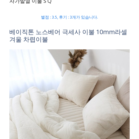
자가발열 이불 S Q
별점 : 3.5, 후기 : 3개가 있습니다.
베이직톤 노스베어 극세사 이불 10mm라셀
겨울 차렵이불