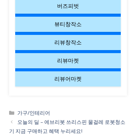
버즈피벗
뷰티창작소
리뷰창작소
리뷰마켓
리뷰어마켓
Categories
가구/인테리어
오늘의 딜 – 에브리봇 쓰리스핀 물걸레 로봇청소
기 지금 구매하고 혜택 누리세요!