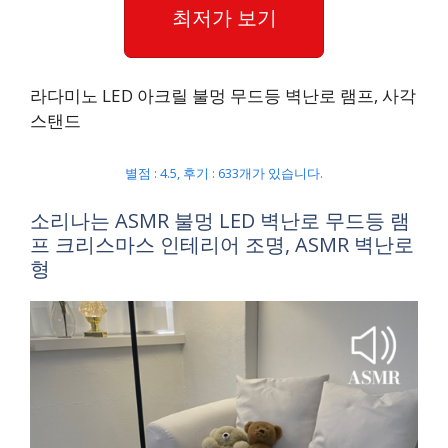
최저가 보기
라다미노 LED 아크릴 불멍 무드등 벽난로 램프, 사각
스탠드
별점 : 4.5, 후기 : 633개가 있습니다.
소리나는 ASMR 불멍 LED 벽난로 무드등 램
프 크리스마스 인테리어 조명, ASMR 벽난로
형