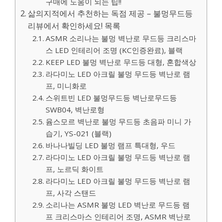
구매에 도움이 되는 팁!!
삶의지적에서 추천하는 독점 제공 – 불멍무드등
리뷰에서 확인하세요! 목록
ASMR 소리나는 불멍 벽난로 무드등 크리스마
스 LED 인테리어 조명 (KC인증완료), 블랙
KEEP LED 불멍 벽난로 무드등 대형, 혼합색상
라다미노 LED 아크릴 불멍 무드등 벽난로 램
프, 미니화로
스위트빈 LED 불멍무드등 벽난로무드등
SWB04, 벽난로형
윰스모르 벽난로 불멍 무드등 초음파 미니 가
습기, YS-021 (블랙)
바나나빌딩 LED 불멍 램프 특대형, 우드
라다미노 LED 아크릴 불멍 무드등 벽난로 램
프, 노르딕 화이트
라다미노 LED 아크릴 불멍 무드등 벽난로 램
프, 사각 스탠드
소리나는 ASMR 불멍 LED 벽난로 무드등 램
프 크리스마스 인테리어 조명, ASMR 벽난로