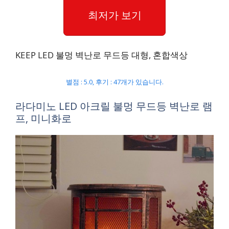
최저가 보기
KEEP LED 불멍 벽난로 무드등 대형, 혼합색상
별점 : 5.0, 후기 : 47개가 있습니다.
라다미노 LED 아크릴 불멍 무드등 벽난로 램
프, 미니화로