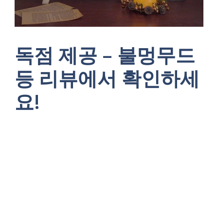
독점 제공 – 불멍무드
등 리뷰에서 확인하세
요!