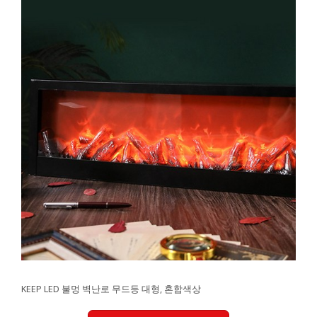
KEEP LED 불멍 벽난로 무드등 대형, 혼합색상