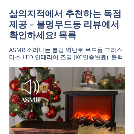
삶의지적에서 추천하는 독점
제공 – 불멍무드등 리뷰에서
확인하세요! 목록
ASMR 소리나는 불멍 벽난로 무드등 크리스
마스 LED 인테리어 조명 (KC인증완료), 블랙