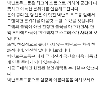
벽난로무드등은 최고의 소품으로, 귀하의 공간에 따
뜻하고 아늑한 분위기를 연출해드립니다.
운이 좋다면, 당신은 이 멋진 벽난로 무드등 앞에서
로맨틱한 분위기를 마음껏 누릴 수 있을 것입니다.
그램의 불빛이 아닌 진정한 불꽃을 마주하면서, 단
몇 초만에 마음이 편안해지고 스트레스가 사라질 것
입니다.
또한, 현실적으로 불이 나지 않는 벽난로는 환경 친
화적이며, 안전한 알터너티브입니다.
벽난로무드등은 이제 곧 당신의 공간을 더욱 아름답
게 만들 준비가 되어 있습니다.
지금 구매하면 한정된 할인 혜택을 누리실 수 있습니
다.
벽난로무드등으로 열정과 아름다움을 더해보세요!