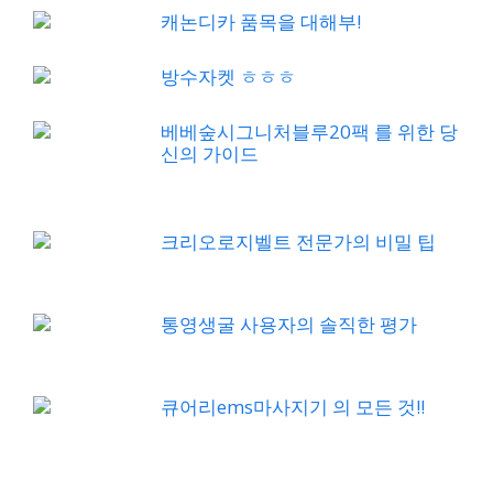
캐논디카 품목을 대해부!
방수자켓 ㅎㅎㅎ
베베숲시그니처블루20팩 를 위한 당
신의 가이드
크리오로지벨트 전문가의 비밀 팁
통영생굴 사용자의 솔직한 평가
큐어리ems마사지기 의 모든 것!!