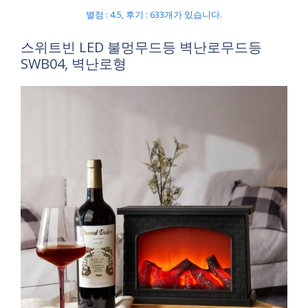
별점 : 4.5, 후기 : 633개가 있습니다.
스위트빈 LED 불멍무드등 벽난로무드등
SWB04, 벽난로형