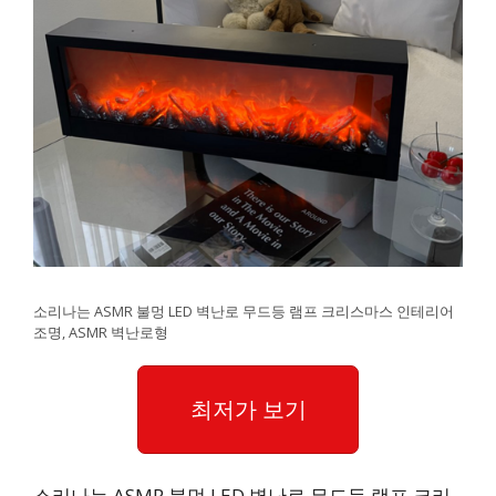
소리나는 ASMR 불멍 LED 벽난로 무드등 램프 크리스마스 인테리어
조명, ASMR 벽난로형
최저가 보기
소리나는 ASMR 불멍 LED 벽난로 무드등 램프 크리