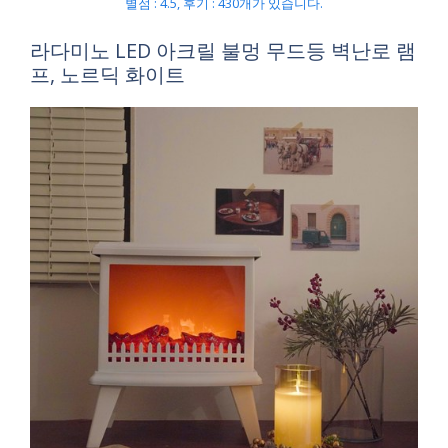
별점 : 4.5, 후기 : 430개가 있습니다.
라다미노 LED 아크릴 불멍 무드등 벽난로 램
프, 노르딕 화이트