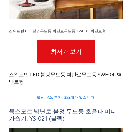
스위트빈 LED 불멍무드등 벽난로무드등 SWB04, 벽난로형
최저가 보기
스위트빈 LED 불멍무드등 벽난로무드등 SWB04, 벽
난로형
별점 : 4.5, 후기 : 253개가 있습니다.
윰스모르 벽난로 불멍 무드등 초음파 미니
가습기, YS-021 (블랙)