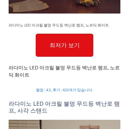
라다미노 LED 아크릴 불멍 무드등 벽난로 램프, 노르딕 화이트
최저가 보기
라다미노 LED 아크릴 불멍 무드등 벽난로 램프, 노르
딕 화이트
별점 : 4.5, 후기 : 633개가 있습니다.
라다미노 LED 아크릴 불멍 무드등 벽난로 램
프, 사각 스탠드