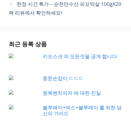
한정 시간 특가 – 순천만수산 피꼬막살 100gX20
팩 리뷰에서 확인하세요!
최근 등록 상품
키오스크 의 모든것을 공개 합니다.
중문손잡이 ㄷㄷㄷ
원목벤치의자 에 대한 진실
블루레이+박스+블루레이 를 위한 당
신의 가이드