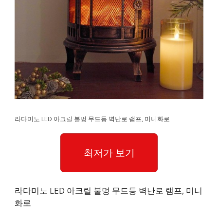
라다미노 LED 아크릴 불멍 무드등 벽난로 램프, 미니화로
최저가 보기
라다미노 LED 아크릴 불멍 무드등 벽난로 램프, 미니
화로