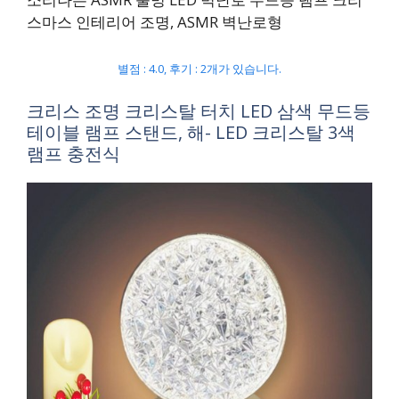
스마스 인테리어 조명, ASMR 벽난로형
별점 : 4.0, 후기 : 2개가 있습니다.
크리스 조명 크리스탈 터치 LED 삼색 무드등
테이블 램프 스탠드, 해- LED 크리스탈 3색
램프 충전식