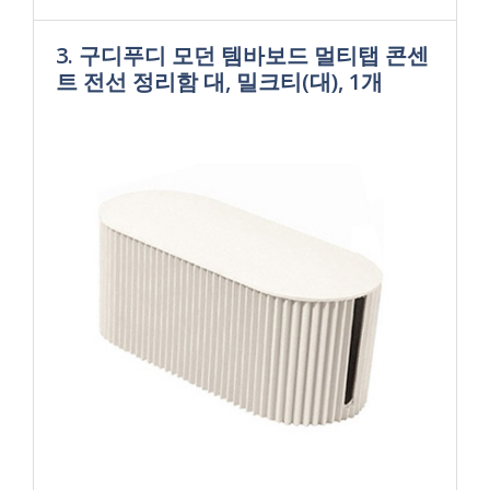
3. 구디푸디 모던 템바보드 멀티탭 콘센
트 전선 정리함 대, 밀크티(대), 1개