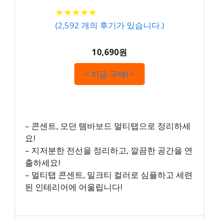
★
★
★
★
★
★
★
★
★
★
(
2,592
개의 후기가 있습니다.)
10,690원
< 지금 구매! >
– 콘센트, 모던 템바보드 멀티탭으로 정리하세
요!
– 지저분한 전선을 정리하고, 깔끔한 공간을 연
출하세요!
– 멀티탭 콘센트, 밀크티 컬러로 심플하고 세련
된 인테리어에 어울립니다!