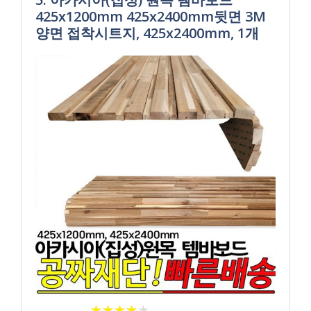
425x1200mm 425x2400mm뒷면 3M
양면 접착시트지, 425x2400mm, 1개
★
★
★
★
★
★
★
★
★
★