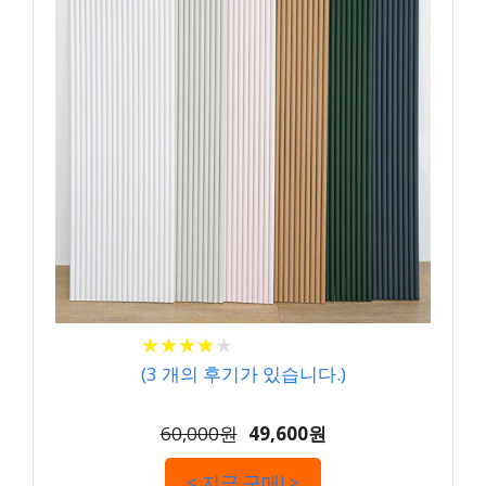
★
★
★
★
★
★
★
★
★
★
(
3
개의 후기가 있습니다.)
60,000원
49,600원
< 지금 구매! >