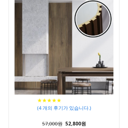
★
★
★
★
★
★
★
★
★
★
(
4
개의 후기가 있습니다.)
57,000원
52,800원