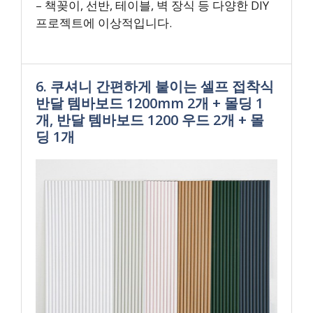
– 책꽂이, 선반, 테이블, 벽 장식 등 다양한 DIY
프로젝트에 이상적입니다.
6. 쿠셔니 간편하게 붙이는 셀프 접착식
반달 템바보드 1200mm 2개 + 몰딩 1
개, 반달 템바보드 1200 우드 2개 + 몰
딩 1개