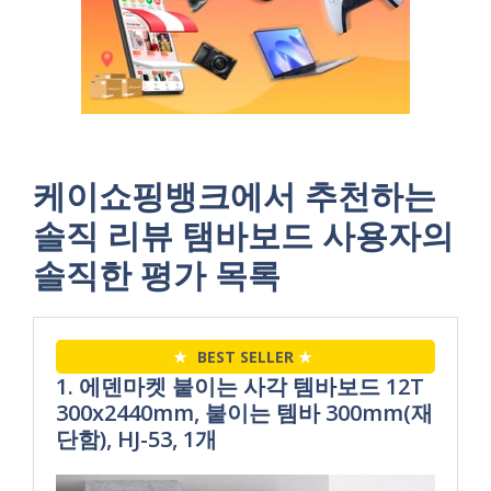
케이쇼핑뱅크에서 추천하는
솔직 리뷰 탬바보드 사용자의
솔직한 평가 목록
★
BEST SELLER
★
1. 에덴마켓 붙이는 사각 템바보드 12T
300x2440mm, 붙이는 템바 300mm(재
단함), HJ-53, 1개