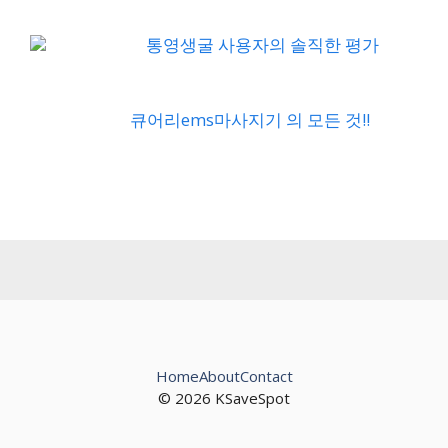
큐어리ems마사지기 의 모든 것!!
Home
About
Contact
© 2026 KSaveSpot