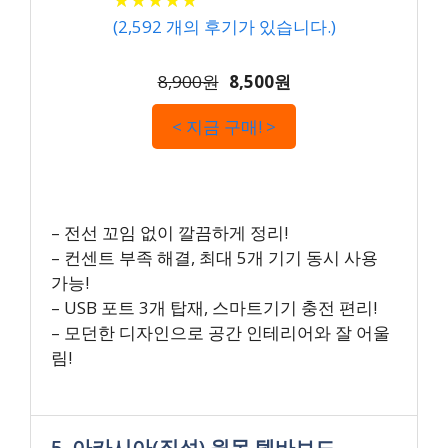
(
2,592
개의 후기가 있습니다.)
8,900원
8,500원
< 지금 구매! >
– 전선 꼬임 없이 깔끔하게 정리!
– 컨센트 부족 해결, 최대 5개 기기 동시 사용
가능!
– USB 포트 3개 탑재, 스마트기기 충전 편리!
– 모던한 디자인으로 공간 인테리어와 잘 어울
림!
5. 아카시아(집성) 원목 템바보드