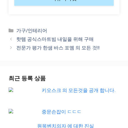
Categories
가구/인테리어
핫템 공식스마트빔 내일을 위해 구매
전문가 평가 한샘 바스 포엠 의 모든 것!!
최근 등록 상품
키오스크 의 모든것을 공개 합니다.
중문손잡이 ㄷㄷㄷ
원목벤치의자 에 대한 진실