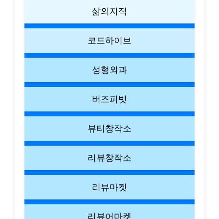
삶의지적
코드하이브
성형외과
버즈피벗
뷰티창작소
리뷰창작소
리뷰마켓
리뷰어마켓