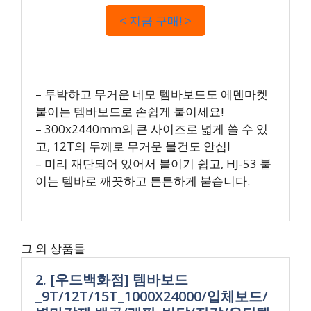
< 지금 구매! >
– 투박하고 무거운 네모 템바보드도 에덴마켓
붙이는 템바보드로 손쉽게 붙이세요!
– 300x2440mm의 큰 사이즈로 넓게 쓸 수 있
고, 12T의 두께로 무거운 물건도 안심!
– 미리 재단되어 있어서 붙이기 쉽고, HJ-53 붙
이는 템바로 깨끗하고 튼튼하게 붙습니다.
그 외 상품들
2. [우드백화점] 템바보드
_9T/12T/15T_1000X24000/입체보드/