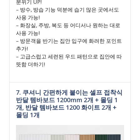
분위기 UP!
– 방수, 방습 기능 덕분에 습기 많은 곳에서도
사용 가능!
– 화장실, 주방, 복도 등 어디서나 원하는 대로
사용 가능!
– 방문객을 반기는 집안 입구에 화려한 포인트
추가!
– 고급스럽고 세련된 우드 패턴으로 집안에 따
뜻함 더하기!
7. 쿠셔니 간편하게 붙이는 셀프 접착식
반달 템바보드 1200mm 2개 + 몰딩 1
개, 반달 템바보드 1200 화이트 2개 +
몰딩 1개