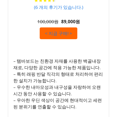
★
★
★
★
★
★
★
★
★
★
(
6
개의 후기가 있습니다.)
100,000원
89,000원
< 지금 구매! >
– 템바보드는 친환경 자재를 사용한 백골내장
재로, 다양한 공간에 적용 가능한 제품입니다.
– 특히 래핑 반달 직각의 형태로 처리하여 편리
한 설치가 가능합니다.
– 우수한 내마모성과 내구성을 자랑하여 오랜
시간 동안 사용할 수 있습니다.
– 우아한 우딘 색상이 공간에 현대적이고 세련
된 분위기를 연출할 수 있습니다.