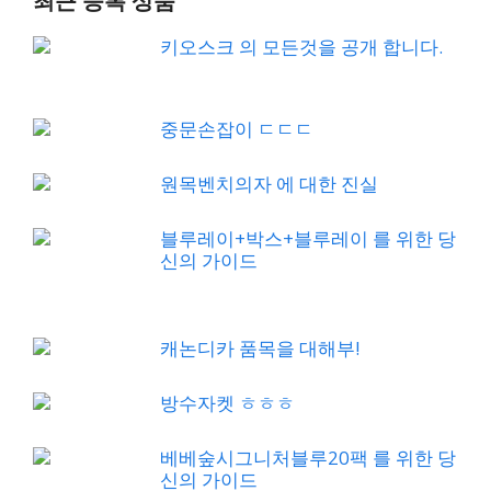
최근 등록 상품
키오스크 의 모든것을 공개 합니다.
중문손잡이 ㄷㄷㄷ
원목벤치의자 에 대한 진실
블루레이+박스+블루레이 를 위한 당
신의 가이드
캐논디카 품목을 대해부!
방수자켓 ㅎㅎㅎ
베베숲시그니처블루20팩 를 위한 당
신의 가이드