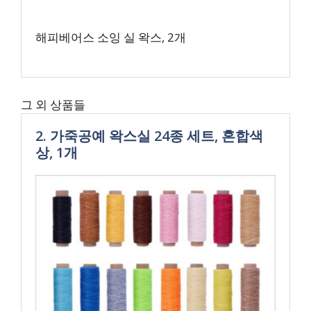
해피베어스 소잉 실 왁스, 2개
그 외 상품들
2. 가죽공예 왁스실 24종 세트, 혼합색
상, 1개