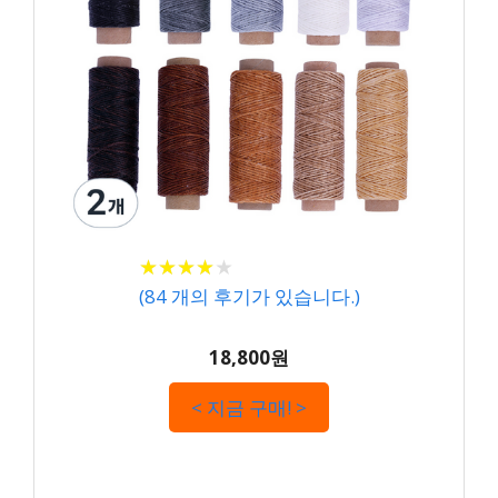
★
★
★
★
★
★
★
★
★
★
(
84
개의 후기가 있습니다.)
18,800원
< 지금 구매! >