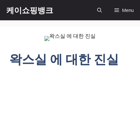
Skip
케이쇼핑뱅크
Menu
to
content
왁스실 에 대한 진실