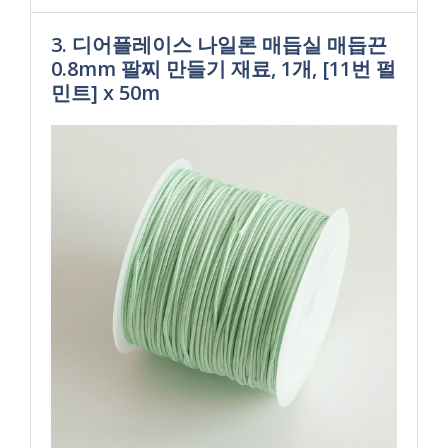
3. 디어플레이스 나일론 매듭실 매듭끈
0.8mm 팔찌 만들기 재료, 1개, [11번 펄
민트] x 50m