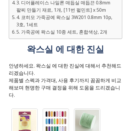
3. 디어플레이스 나일론 매듭실 매듭끈 0.8mm
팔찌 만들기 재료, 1개, [11번 펄민트] x 50m
4. 코히모 가죽공예 왁스실 3W201 0.8mm 10p,
3호, 1세트
5. 가죽공예 왁스실 10종 세트, 혼합색상, 2개
왁스실 에 대한 진실
안녕하세요. 왁스실 에 대한 진실에 대해서 추천해드
리겠습니다.
제품별 스펙과 가격대, 사용 후기까지 꼼꼼하게 비교
해보며 현명한 구매 결정을 위해 도움을 드리겠습니
다.