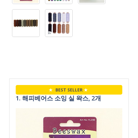
★
BEST SELLER
★
1. 해피베어스 소잉 실 왁스, 2개