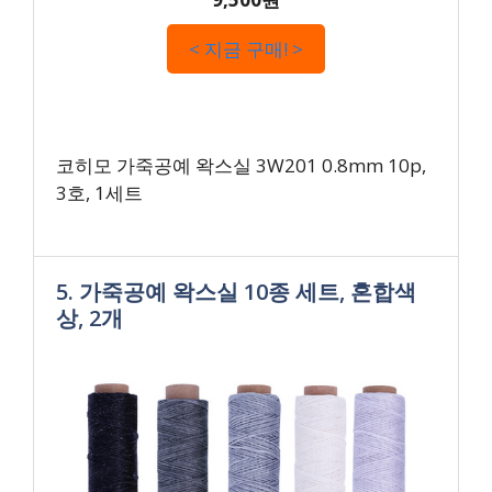
< 지금 구매! >
코히모 가죽공예 왁스실 3W201 0.8mm 10p,
3호, 1세트
5. 가죽공예 왁스실 10종 세트, 혼합색
상, 2개