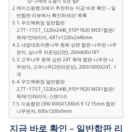
요! 구매에 도움이 되는 팁!!
케이쇼핑뱅크에서 추천하는 지금 바로 확인 – 일
반합판 리뷰에서 확인하세요! 목록
1. 우드백화점 일반합판
2.7T~17.5T_1220x2440_910*1820 MDF/합판/
목재/인테리어, 4.8Tx1220x2440mm
2. 내맘대로자른나무 원목 상판 합판 나무판 나무
판자, 삼나무 라운딩(2면), 200x600x18T
3. 고무나무 원목 상판 24T 목재 합판 나무판 나
무판자, 고무나무(2면라운딩), 200X1000X24T, 1
개
4. 우드백화점 일반합판
2.7T~17.5T_1220x2440_910*1820 MDF/합판/
목재/인테리어, 스탠다드
5. 미송합판 (300 600)X1200x5 9 12 15mm 합판
나무판자, 600x1200x9mm
지금 바로 확인 – 일반합판 리