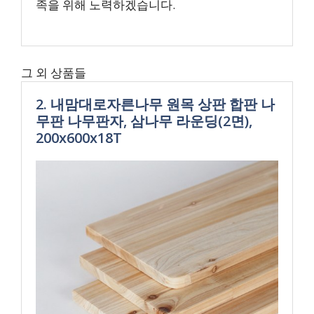
족을 위해 노력하겠습니다.
그 외 상품들
2. 내맘대로자른나무 원목 상판 합판 나
무판 나무판자, 삼나무 라운딩(2면),
200x600x18T