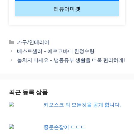
리뷰어마켓
Categories
가구/인테리어
베스트셀러 – 에르고바디 한정수량
놓치지 마세요 – 냉동유부 생활을 더욱 편리하게!
최근 등록 상품
키오스크 의 모든것을 공개 합니다.
중문손잡이 ㄷㄷㄷ