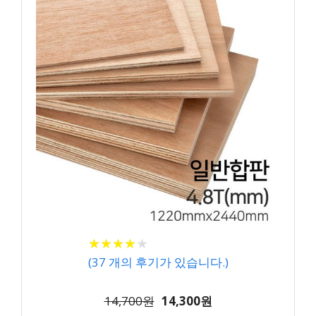
★
★
★
★
★
★
★
★
★
★
(
37
개의 후기가 있습니다.)
14,700원
14,300원