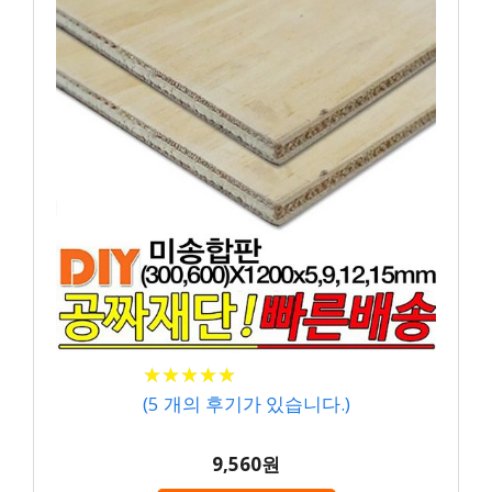
★
★
★
★
★
★
★
★
★
★
(
5
개의 후기가 있습니다.)
9,560원