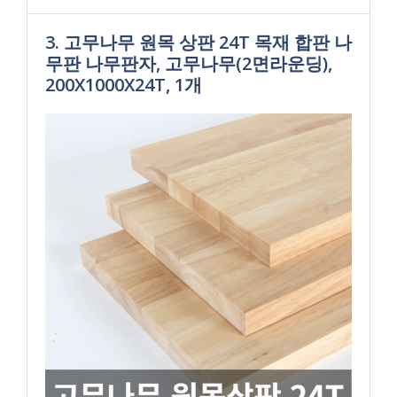
3. 고무나무 원목 상판 24T 목재 합판 나
무판 나무판자, 고무나무(2면라운딩),
200X1000X24T, 1개