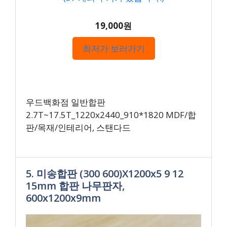
19,000원
최저가 보러가기
우드백화점 일반합판
2.7T~17.5T_1220x2440_910*1820 MDF/합
판/목재/인테리어, 스탠다드
5. 미송합판 (300 600)X1200x5 9 12
15mm 합판 나무판자,
600x1200x9mm