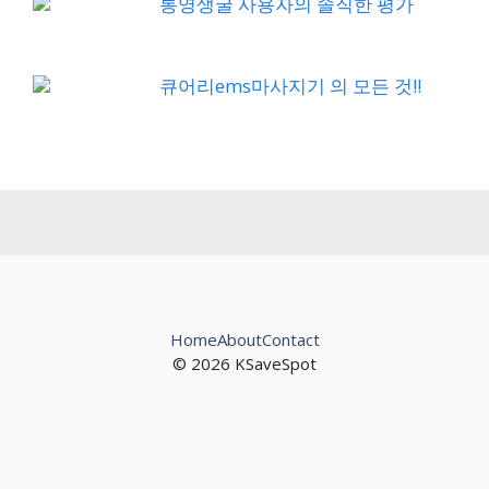
통영생굴 사용자의 솔직한 평가
큐어리ems마사지기 의 모든 것!!
Home
About
Contact
© 2026 KSaveSpot