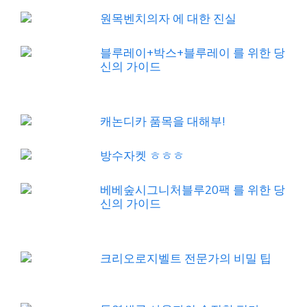
원목벤치의자 에 대한 진실
블루레이+박스+블루레이 를 위한 당
신의 가이드
캐논디카 품목을 대해부!
방수자켓 ㅎㅎㅎ
베베숲시그니처블루20팩 를 위한 당
신의 가이드
크리오로지벨트 전문가의 비밀 팁