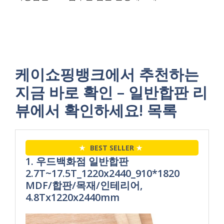
케이쇼핑뱅크에서 추천하는
지금 바로 확인 – 일반합판 리
뷰에서 확인하세요! 목록
★
BEST SELLER
★
1. 우드백화점 일반합판
2.7T~17.5T_1220x2440_910*1820
MDF/합판/목재/인테리어,
4.8Tx1220x2440mm