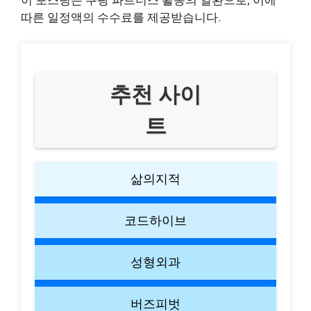
따른 일정액의 수수료를 제공받습니다.
추천 사이
트
삶의지적
코드하이브
성형외과
버즈피벗