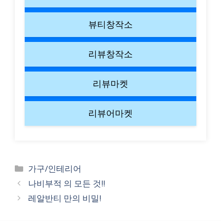
뷰티창작소
리뷰창작소
리뷰마켓
리뷰어마켓
Categories
가구/인테리어
나비부적 의 모든 것!!
레알반티 만의 비밀!