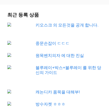
최근 등록 상품
키오스크 의 모든것을 공개 합니다.
중문손잡이 ㄷㄷㄷ
원목벤치의자 에 대한 진실
블루레이+박스+블루레이 를 위한 당
신의 가이드
캐논디카 품목을 대해부!
방수자켓 ㅎㅎㅎ