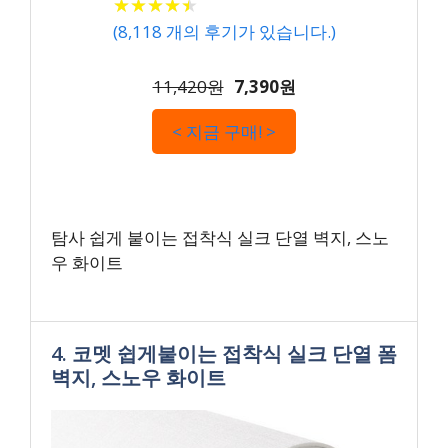
★
★
★
★
★
★
★
★
★
★
(
8,118
개의 후기가 있습니다.)
11,420원
7,390원
< 지금 구매! >
탐사 쉽게 붙이는 접착식 실크 단열 벽지, 스노
우 화이트
4. 코멧 쉽게붙이는 접착식 실크 단열 폼
벽지, 스노우 화이트