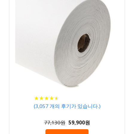
★
★
★
★
★
★
★
★
★
★
(
3,057
개의 후기가 있습니다.)
77,130원
59,900원