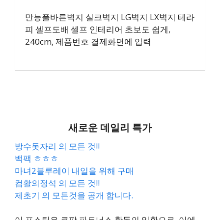
만능풀바른벽지 실크벽지 LG벽지 LX벽지 테라
피 셀프도배 셀프 인테리어 초보도 쉽게,
240cm, 제품번호 결제화면에 입력
새로운 데일리 특가
방수돗자리 의 모든 것!!
백팩 ㅎㅎㅎ
마녀2블루레이 내일을 위해 구매
컴활의정석 의 모든 것!!
제초기 의 모든것을 공개 합니다.
이 포스팅은 쿠팡 파트너스 활동의 일환으로, 이에