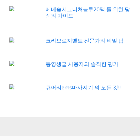
베베숲시그니처블루20팩 를 위한 당
신의 가이드
크리오로지벨트 전문가의 비밀 팁
통영생굴 사용자의 솔직한 평가
큐어리ems마사지기 의 모든 것!!