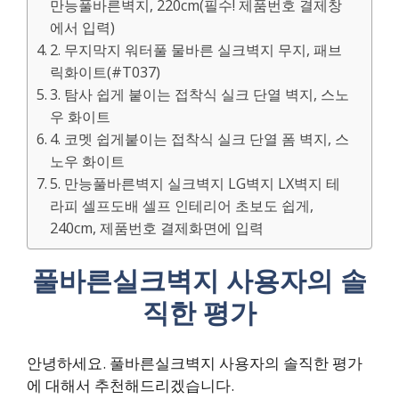
만능풀바른벽지, 220cm(필수! 제품번호 결제창
에서 입력)
2. 무지막지 워터풀 물바른 실크벽지 무지, 패브
릭화이트(#T037)
3. 탐사 쉽게 붙이는 접착식 실크 단열 벽지, 스노
우 화이트
4. 코멧 쉽게붙이는 접착식 실크 단열 폼 벽지, 스
노우 화이트
5. 만능풀바른벽지 실크벽지 LG벽지 LX벽지 테
라피 셀프도배 셀프 인테리어 초보도 쉽게,
240cm, 제품번호 결제화면에 입력
풀바른실크벽지 사용자의 솔
직한 평가
안녕하세요. 풀바른실크벽지 사용자의 솔직한 평가
에 대해서 추천해드리겠습니다.