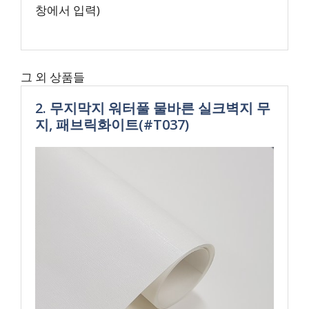
창에서 입력)
그 외 상품들
2. 무지막지 워터풀 물바른 실크벽지 무
지, 패브릭화이트(#T037)