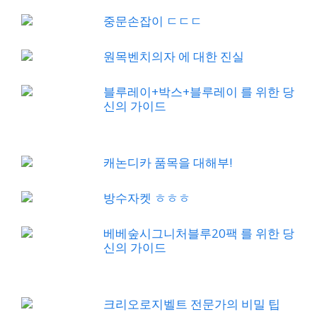
중문손잡이 ㄷㄷㄷ
원목벤치의자 에 대한 진실
블루레이+박스+블루레이 를 위한 당
신의 가이드
캐논디카 품목을 대해부!
방수자켓 ㅎㅎㅎ
베베숲시그니처블루20팩 를 위한 당
신의 가이드
크리오로지벨트 전문가의 비밀 팁