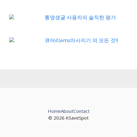
통영생굴 사용자의 솔직한 평가
큐어리ems마사지기 의 모든 것!!
Home
About
Contact
© 2026 KSaveSpot