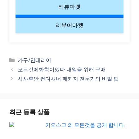
리뷰마켓
리뷰어마켓
Categories
가구/인테리어
모든것에화학이있다 내일을 위해 구매
사샤후안 컨디셔너 패키지 전문가의 비밀 팁
최근 등록 상품
키오스크 의 모든것을 공개 합니다.