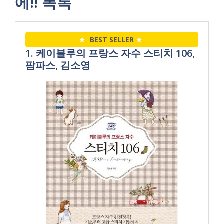
에!! 목록
★
BEST SELLER
★
1. 케이블루의 프랑스 자수 스티치 106,
팜파스, 김소영