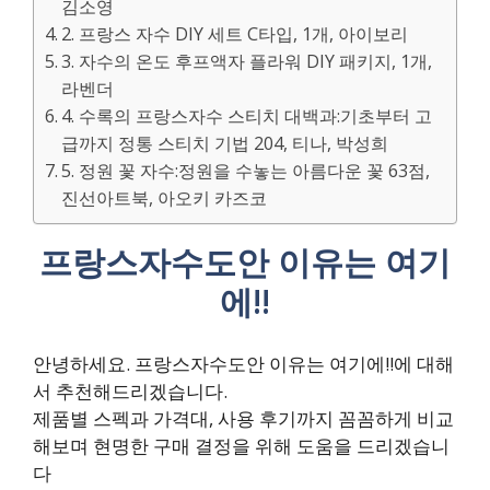
김소영
2. 프랑스 자수 DIY 세트 C타입, 1개, 아이보리
3. 자수의 온도 후프액자 플라워 DIY 패키지, 1개,
라벤더
4. 수록의 프랑스자수 스티치 대백과:기초부터 고
급까지 정통 스티치 기법 204, 티나, 박성희
5. 정원 꽃 자수:정원을 수놓는 아름다운 꽃 63점,
진선아트북, 아오키 카즈코
프랑스자수도안 이유는 여기
에!!
안녕하세요. 프랑스자수도안 이유는 여기에!!에 대해
서 추천해드리겠습니다.
제품별 스펙과 가격대, 사용 후기까지 꼼꼼하게 비교
해보며 현명한 구매 결정을 위해 도움을 드리겠습니
다