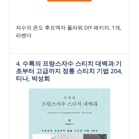
자수의 온도 후프액자 플라워 DIY 패키지, 1개,
라벤더
4. 수록의 프랑스자수 스티치 대백과:기
초부터 고급까지 정통 스티치 기법 204,
티나, 박성희