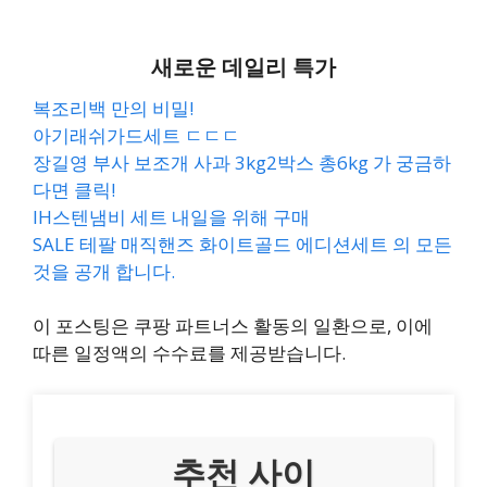
새로운 데일리 특가
복조리백 만의 비밀!
아기래쉬가드세트 ㄷㄷㄷ
장길영 부사 보조개 사과 3kg2박스 총6kg 가 궁금하
다면 클릭!
IH스텐냄비 세트 내일을 위해 구매
SALE 테팔 매직핸즈 화이트골드 에디션세트 의 모든
것을 공개 합니다.
이 포스팅은 쿠팡 파트너스 활동의 일환으로, 이에
따른 일정액의 수수료를 제공받습니다.
추천 사이