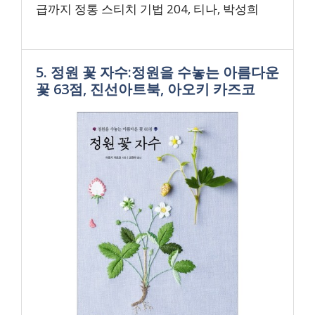
급까지 정통 스티치 기법 204, 티나, 박성희
5. 정원 꽃 자수:정원을 수놓는 아름다운
꽃 63점, 진선아트북, 아오키 카즈코