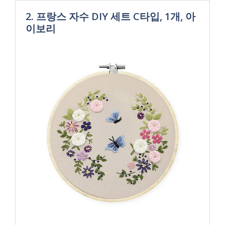
2. 프랑스 자수 DIY 세트 C타입, 1개, 아
이보리