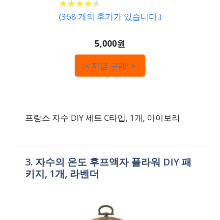
★
★
★
★
★
★
★
★
★
★
(
368
개의 후기가 있습니다.)
5,000원
< 지금 구매! >
프랑스 자수 DIY 세트 C타입, 1개, 아이보리
3. 자수의 온도 후프액자 플라워 DIY 패
키지, 1개, 라벤더