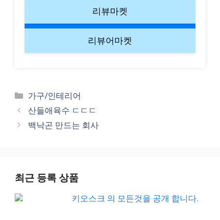
리뷰마켓
리뷰어마켓
Categories
가구/인테리어
산들애육수 ㄷㄷㄷ
백낙곤 만드는 회사
최근 등록 상품
키오스크 의 모든것을 공개 합니다.