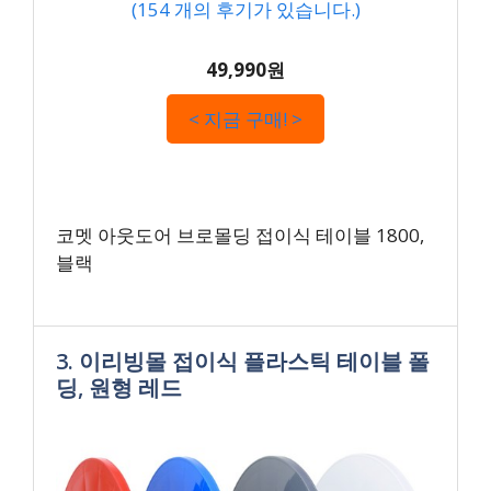
(
154
개의 후기가 있습니다.)
49,990원
< 지금 구매! >
코멧 아웃도어 브로몰딩 접이식 테이블 1800,
블랙
3. 이리빙몰 접이식 플라스틱 테이블 폴
딩, 원형 레드