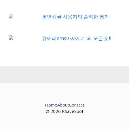
통영생굴 사용자의 솔직한 평가
큐어리ems마사지기 의 모든 것!!
Home
About
Contact
© 2026 KSaveSpot