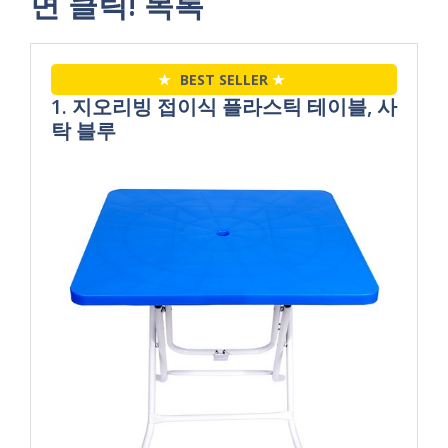
면 클릭! 목록
★
BEST SELLER
★
1. 지오리빙 접이식 플라스틱 테이블, 사
탁 블루