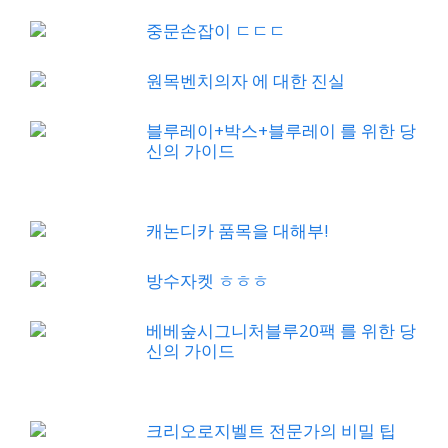
중문손잡이 ㄷㄷㄷ
원목벤치의자 에 대한 진실
블루레이+박스+블루레이 를 위한 당
신의 가이드
캐논디카 품목을 대해부!
방수자켓 ㅎㅎㅎ
베베숲시그니처블루20팩 를 위한 당
신의 가이드
크리오로지벨트 전문가의 비밀 팁