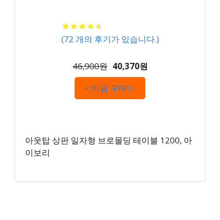
★
★
★
★
★
★
★
★
★
★
(
72
개의 후기가 있습니다.)
46,900원
40,370원
< 지금 구매! >
아웃탑 상판 일자형 브로몰딩 테이블 1200, 아
이보리