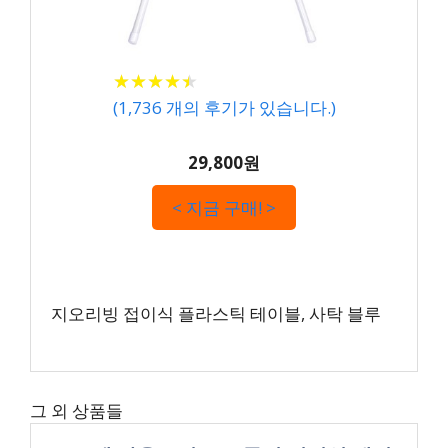
★
★
★
★
★
★
★
★
★
★
(
1,736
개의 후기가 있습니다.)
29,800원
< 지금 구매! >
지오리빙 접이식 플라스틱 테이블, 사탁 블루
그 외 상품들