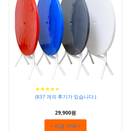
★
★
★
★
★
★
★
★
★
★
(
837
개의 후기가 있습니다.)
29,900원
< 지금 구매! >