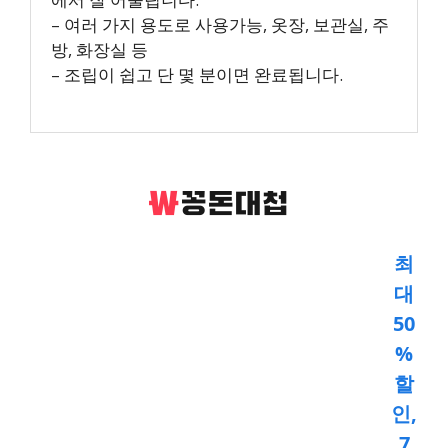
– 여러 가지 용도로 사용가능, 옷장, 보관실, 주
방, 화장실 등
– 조립이 쉽고 단 몇 분이면 완료됩니다.
최
대
50
%
할
인,
7