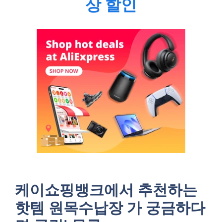
상 할인
케이쇼핑뱅크에서 추천하는
핫템 원목수납장 가 궁금하다