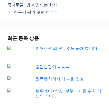
죽나무꿀1병더 만드는 회사
전문가 평가 쿠첸 ㄷㄷㄷ
최근 등록 상품
키오스크 의 모든것을 공개 합니다.
중문손잡이 ㄷㄷㄷ
원목벤치의자 에 대한 진실
블루레이+박스+블루레이 를 위한 당
신의 가이드