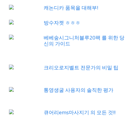
캐논디카 품목을 대해부!
방수자켓 ㅎㅎㅎ
베베숲시그니처블루20팩 를 위한 당
신의 가이드
크리오로지벨트 전문가의 비밀 팁
통영생굴 사용자의 솔직한 평가
큐어리ems마사지기 의 모든 것!!