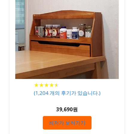
★
★
★
★
★
★
★
★
★
★
(
1,204
개의 후기가 있습니다.)
39,690원
최저가 보러가기