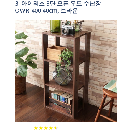
3. 아이리스 3단 오픈 우드 수납장
OWR-400 40cm, 브라운
★
★
★
★
★
★
★
★
★
★