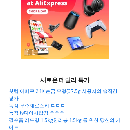
새로운 데일리 특가
핫템 아베로 24K 순금 모형(37.5g 사용자의 솔직한
평가
독점 무주제로스키 ㄷㄷㄷ
독점 tv다이서랍장 ㅎㅎㅎ
필수품 레드향 1.5kg한라봉 1.5kg 를 위한 당신의 가
이드