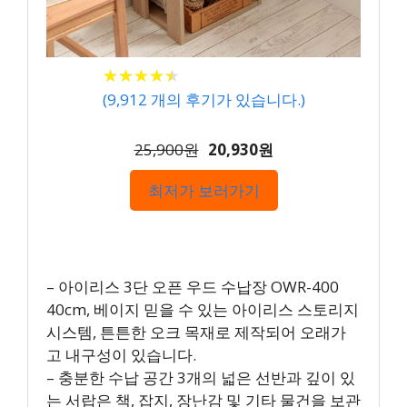
★
★
★
★
★
★
★
★
★
★
(
9,912
개의 후기가 있습니다.)
25,900원
20,930원
최저가 보러가기
– 아이리스 3단 오픈 우드 수납장 OWR-400
40cm, 베이지 믿을 수 있는 아이리스 스토리지
시스템, 튼튼한 오크 목재로 제작되어 오래가
고 내구성이 있습니다.
– 충분한 수납 공간 3개의 넓은 선반과 깊이 있
는 서랍은 책, 잡지, 장난감 및 기타 물건을 보관