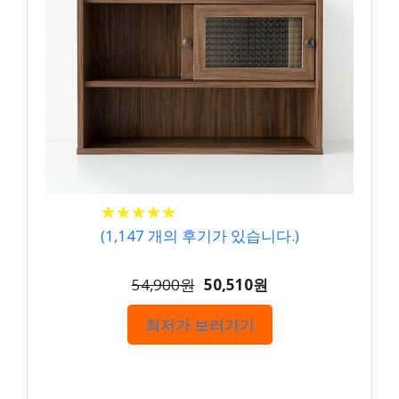
★
★
★
★
★
★
★
★
★
★
(
1,147
개의 후기가 있습니다.)
54,900원
50,510원
최저가 보러가기