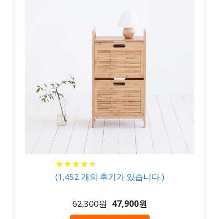
★
★
★
★
★
★
★
★
★
★
(
1,452
개의 후기가 있습니다.)
62,300원
47,900원