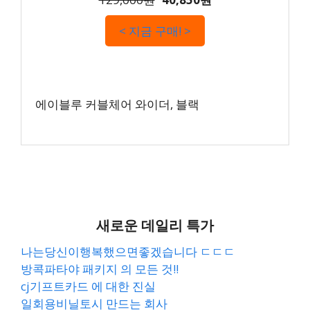
< 지금 구매! >
에이블루 커블체어 와이더, 블랙
새로운 데일리 특가
나는당신이행복했으면좋겠습니다 ㄷㄷㄷ
방콕파타야 패키지 의 모든 것!!
cj기프트카드 에 대한 진실
일회용비닐토시 만드는 회사