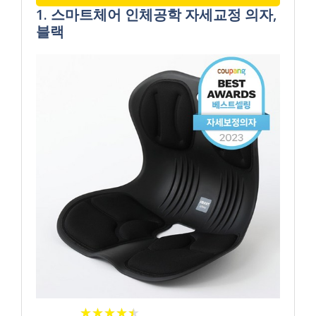
1. 스마트체어 인체공학 자세교정 의자,
블랙
★
★
★
★
★
★
★
★
★
★