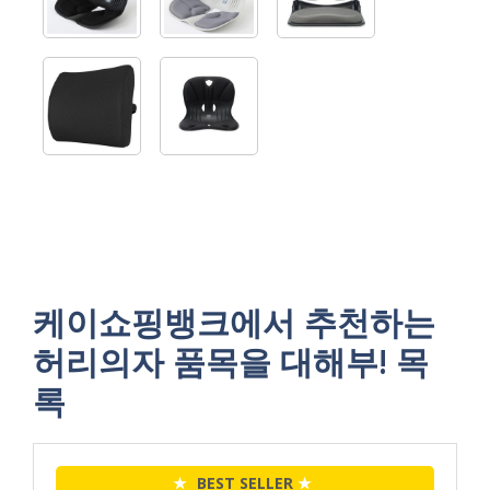
케이쇼핑뱅크에서 추천하는
허리의자 품목을 대해부! 목
록
★
BEST SELLER
★