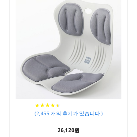
★
★
★
★
★
★
★
★
★
★
(
2,455
개의 후기가 있습니다.)
26,120원