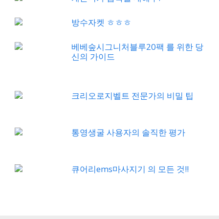
방수자켓 ㅎㅎㅎ
베베숲시그니처블루20팩 를 위한 당
신의 가이드
크리오로지벨트 전문가의 비밀 팁
통영생굴 사용자의 솔직한 평가
큐어리ems마사지기 의 모든 것!!