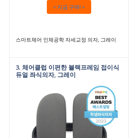
< 지금 구매! >
스마트체어 인체공학 자세교정 의자, 그레이
3. 체어클럽 이편한 블랙프레임 접이식
듀얼 좌식의자, 그레이