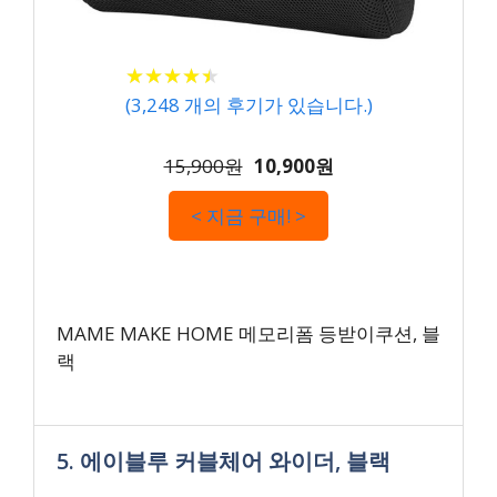
★
★
★
★
★
★
★
★
★
★
(
3,248
개의 후기가 있습니다.)
15,900원
10,900원
< 지금 구매! >
MAME MAKE HOME 메모리폼 등받이쿠션, 블
랙
5. 에이블루 커블체어 와이더, 블랙