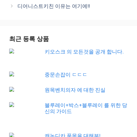
디어니스트키친 이유는 여기에!!
최근 등록 상품
키오스크 의 모든것을 공개 합니다.
중문손잡이 ㄷㄷㄷ
원목벤치의자 에 대한 진실
블루레이+박스+블루레이 를 위한 당
신의 가이드
캐논디카 품목을 대해부!