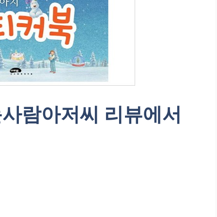
 눈사람아저씨 리뷰에서