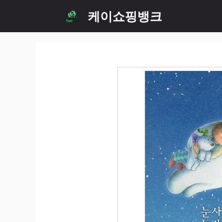
Skip
케이쇼핑뱅크
to
content