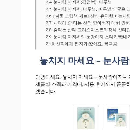
눈사람 아저씨(팝업북), 마루벌
눈사람 아저씨, 마루벌, 마루벌의 좋은 
[겨울 그림책 세트] 산타 유치원 + 눈사람
사다리 줄 타는 산타 할아버지 대형 인형 
줄타는 산타 크리스마스트리장식 산타인
눈사람 아저씨와 눈강아지 스티커북:내
산타에게 편지가 왔어요, 북극곰
놓치지 마세요 – 눈사
안녕하세요. 놓치지 마세요 – 눈사람아저씨
제품별 스펙과 가격대, 사용 후기까지 꼼꼼
겠습니다