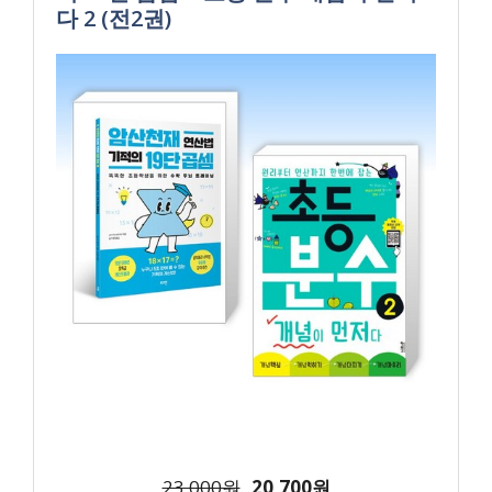
다 2 (전2권)
23,000원
20,700원