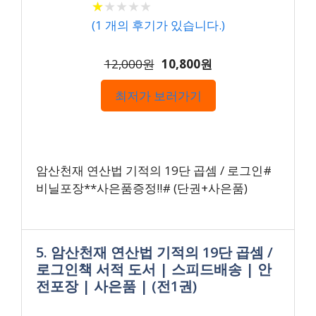
★
★
★
★
★
★
★
★
★
★
(
1
개의 후기가 있습니다.)
12,000원
10,800원
최저가 보러가기
암산천재 연산법 기적의 19단 곱셈 / 로그인#
비닐포장**사은품증정!!# (단권+사은품)
5. 암산천재 연산법 기적의 19단 곱셈 /
로그인책 서적 도서 | 스피드배송 | 안
전포장 | 사은품 | (전1권)