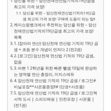
당신을 위한 – 암산천재연산법기적의19단곱셈
최고의 가격 보장!
당신을 위한 – 암산천재연산법기적의19단곱
셈 최고의 가격 보장! 구매에 도움이 되는 팁!!
케이쇼핑뱅크에서 추천하는 당신을 위한 – 암산
천재연산법기적의19단곱셈 최고의 가격 보장!
목록
1. (잡아라 연산) 암산천재 연산법 기적의 19단 곱
셈 + 초등 분수 개념이 먼저다 2 (전2권)
2. [로그인] 암산천재 연산법 기적의 19단 곱셈,
없음
3. 바쁜 1 2학년을 위한 빠른 뺄셈:10일에 완성하
는 영역별 연산 총정리, 이지스에듀
4. 암산천재 연산법 기적의 19단 곱셈 / 로그인#
비닐포장**사은품증정!!# (단권+사은품)
5. 암산천재 연산법 기적의 19단 곱셈 / 로그인책
서적 도서 | 스피드배송 | 안전포장 | 사은품 |
(전1권)