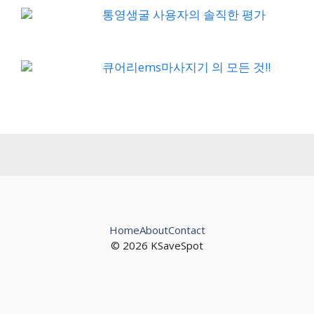
통영생굴 사용자의 솔직한 평가
큐어리ems마사지기 의 모든 것!!
Home
About
Contact
© 2026 KSaveSpot