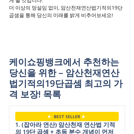
게 될 것입니다.
더 이상의 망설임 없이, 암산천재연산법기적의19단
곱셈을 통해 당신의 미래를 밝게 비추어보세요!
케이쇼핑뱅크에서 추천하는
당신을 위한 – 암산천재연산
법기적의19단곱셈 최고의 가
격 보장! 목록
★
BEST SELLER
★
1. (잡아라 연산) 암산천재 연산법 기적
의 19단 곱셈 + 초등 분수 개념이 먼저