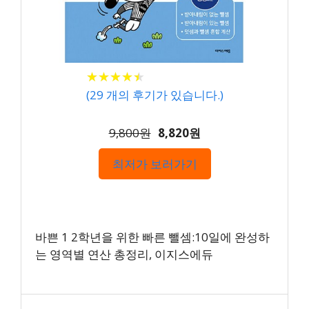
★
★
★
★
★
★
★
★
★
★
(
29
개의 후기가 있습니다.)
9,800원
8,820원
최저가 보러가기
바쁜 1 2학년을 위한 빠른 뺄셈:10일에 완성하
는 영역별 연산 총정리, 이지스에듀