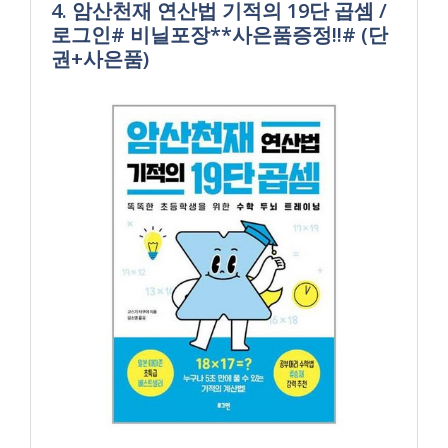
4. 암산천재 연산법 기적의 19단 곱셈 /
로그인# 비닐포장**사은품증정!!# (단
권+사은품)