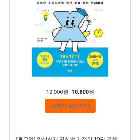
12,000원
10,800원
최저가 보러가기
[로그인] 암산천재 연산법 기적의 19단 곱셈,