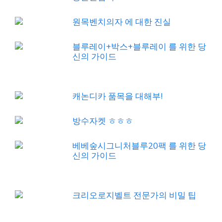
원목벤치의자 에 대한 진실
블루레이+박스+블루레이 를 위한 당
신의 가이드
캐논디카 품목을 대해부!
방수자켓 ㅎㅎㅎ
베베숲시그니처블루20팩 를 위한 당
신의 가이드
크리오로지벨트 전문가의 비밀 팁