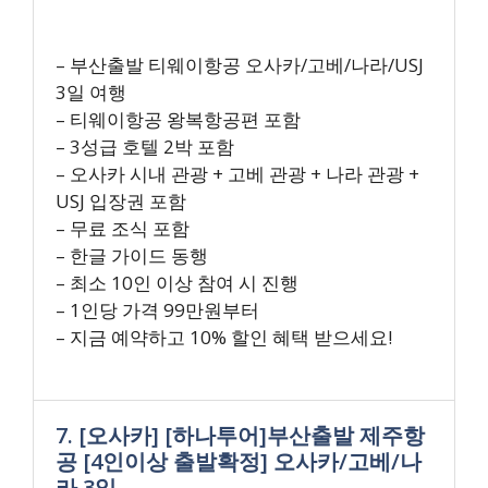
– 부산출발 티웨이항공 오사카/고베/나라/USJ
3일 여행
– 티웨이항공 왕복항공편 포함
– 3성급 호텔 2박 포함
– 오사카 시내 관광 + 고베 관광 + 나라 관광 +
USJ 입장권 포함
– 무료 조식 포함
– 한글 가이드 동행
– 최소 10인 이상 참여 시 진행
– 1인당 가격 99만원부터
– 지금 예약하고 10% 할인 혜택 받으세요!
7. [오사카] [하나투어]부산출발 제주항
공 [4인이상 출발확정] 오사카/고베/나
라 3일