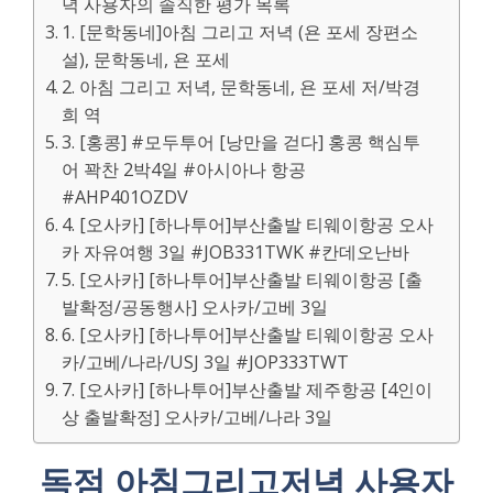
녁 사용자의 솔직한 평가 목록
1. [문학동네]아침 그리고 저녁 (욘 포세 장편소
설), 문학동네, 욘 포세
2. 아침 그리고 저녁, 문학동네, 욘 포세 저/박경
희 역
3. [홍콩] #모두투어 [낭만을 걷다] 홍콩 핵심투
어 꽉찬 2박4일 #아시아나 항공
#AHP401OZDV
4. [오사카] [하나투어]부산출발 티웨이항공 오사
카 자유여행 3일 #JOB331TWK #칸데오난바
5. [오사카] [하나투어]부산출발 티웨이항공 [출
발확정/공동행사] 오사카/고베 3일
6. [오사카] [하나투어]부산출발 티웨이항공 오사
카/고베/나라/USJ 3일 #JOP333TWT
7. [오사카] [하나투어]부산출발 제주항공 [4인이
상 출발확정] 오사카/고베/나라 3일
독점 아침그리고저녁 사용자