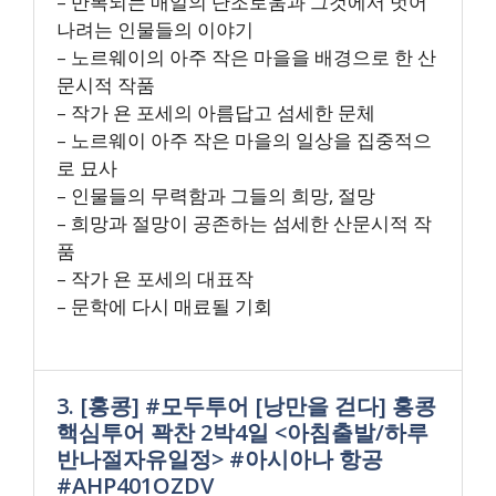
– 반복되는 매일의 단조로움과 그것에서 벗어
나려는 인물들의 이야기
– 노르웨이의 아주 작은 마을을 배경으로 한 산
문시적 작품
– 작가 욘 포세의 아름답고 섬세한 문체
– 노르웨이 아주 작은 마을의 일상을 집중적으
로 묘사
– 인물들의 무력함과 그들의 희망, 절망
– 희망과 절망이 공존하는 섬세한 산문시적 작
품
– 작가 욘 포세의 대표작
– 문학에 다시 매료될 기회
3. [홍콩] #모두투어 [낭만을 걷다] 홍콩
핵심투어 꽉찬 2박4일 <아침출발/하루
반나절자유일정> #아시아나 항공
#AHP401OZDV