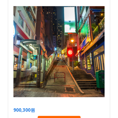
900,300원