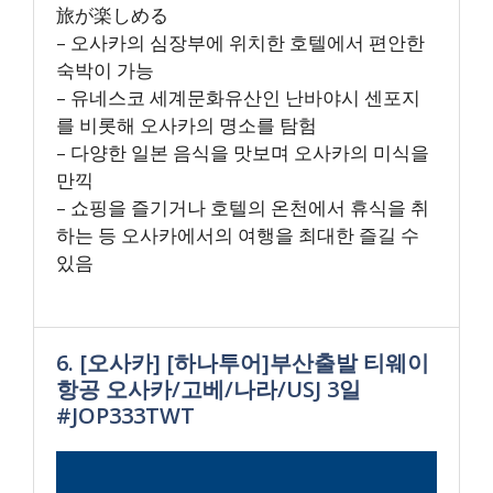
旅が楽しめる
– 오사카의 심장부에 위치한 호텔에서 편안한
숙박이 가능
– 유네스코 세계문화유산인 난바야시 센포지
를 비롯해 오사카의 명소를 탐험
– 다양한 일본 음식을 맛보며 오사카의 미식을
만끽
– 쇼핑을 즐기거나 호텔의 온천에서 휴식을 취
하는 등 오사카에서의 여행을 최대한 즐길 수
있음
6. [오사카] [하나투어]부산출발 티웨이
항공 오사카/고베/나라/USJ 3일
#JOP333TWT