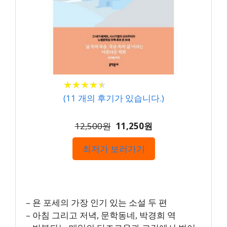
★
★
★
★
★
★
★
★
★
★
(
11
개의 후기가 있습니다.)
12,500원
11,250원
최저가 보러가기
– 욘 포세의 가장 인기 있는 소설 두 편
– 아침 그리고 저녁, 문학동네, 박경희 역