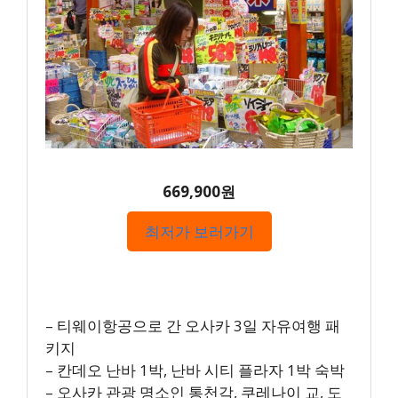
669,900원
최저가 보러가기
– 티웨이항공으로 간 오사카 3일 자유여행 패
키지
– 칸데오 난바 1박, 난바 시티 플라자 1박 숙박
– 오사카 관광 명소인 통천각, 쿠레나이 교, 도