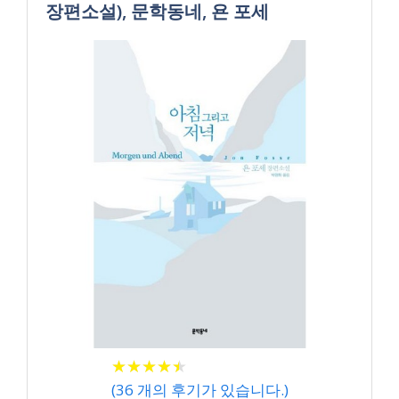
장편소설), 문학동네, 욘 포세
★
★
★
★
★
★
★
★
★
★
(
36
개의 후기가 있습니다.)