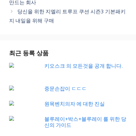
만드는 회사
당신을 위한 지엘리 트루프 쿠션 시즌3 기본패키
지 내일을 위해 구매
최근 등록 상품
키오스크 의 모든것을 공개 합니다.
중문손잡이 ㄷㄷㄷ
원목벤치의자 에 대한 진실
블루레이+박스+블루레이 를 위한 당
신의 가이드