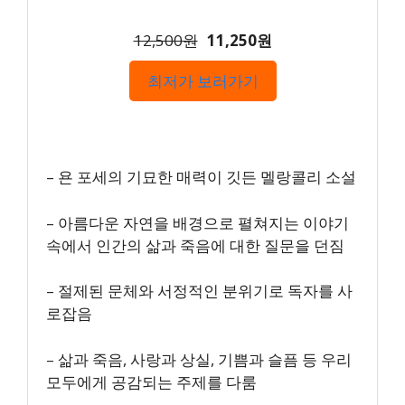
12,500원
11,250원
최저가 보러가기
– 욘 포세의 기묘한 매력이 깃든 멜랑콜리 소설
– 아름다운 자연을 배경으로 펼쳐지는 이야기
속에서 인간의 삶과 죽음에 대한 질문을 던짐
– 절제된 문체와 서정적인 분위기로 독자를 사
로잡음
– 삶과 죽음, 사랑과 상실, 기쁨과 슬픔 등 우리
모두에게 공감되는 주제를 다룸