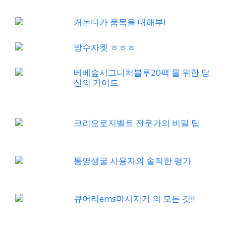
캐논디카 품목을 대해부!
방수자켓 ㅎㅎㅎ
베베숲시그니처블루20팩 를 위한 당
신의 가이드
크리오로지벨트 전문가의 비밀 팁
통영생굴 사용자의 솔직한 평가
큐어리ems마사지기 의 모든 것!!