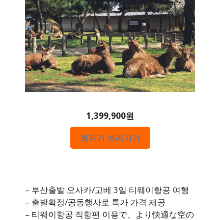
1,399,900원
최저가 보러가기
– 부산출발 오사카/고베 3일 티웨이항공 여행
– 출발확정/공동행사로 특가 가격 제공
– 티웨이항공 직항편 이용で、より快適な空の