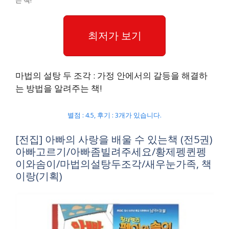
최저가 보기
마법의 설탕 두 조각 : 가정 안에서의 갈등을 해결하
는 방법을 알려주는 책!
별점 : 4.5, 후기 : 3개가 있습니다.
[전집] 아빠의 사랑을 배울 수 있는책 (전5권)
아빠고르기/아빠좀빌려주세요/황제펭퀸펭
이와솜이/마법의설탕두조각/새우눈가족, 책
이랑(기획)