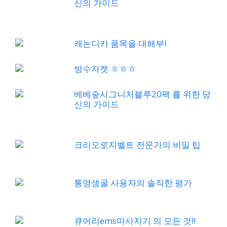
신의 가이드
캐논디카 품목을 대해부!
방수자켓 ㅎㅎㅎ
베베숲시그니처블루20팩 를 위한 당
신의 가이드
크리오로지벨트 전문가의 비밀 팁
통영생굴 사용자의 솔직한 평가
큐어리ems마사지기 의 모든 것!!