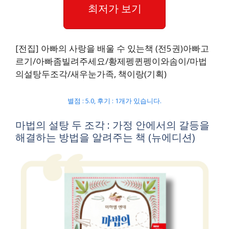
최저가 보기
[전집] 아빠의 사랑을 배울 수 있는책 (전5권)아빠고
르기/아빠좀빌려주세요/황제펭퀸펭이와솜이/마법
의설탕두조각/새우눈가족, 책이랑(기획)
별점 : 5.0, 후기 : 1개가 있습니다.
마법의 설탕 두 조각 : 가정 안에서의 갈등을
해결하는 방법을 알려주는 책 (뉴에디션)