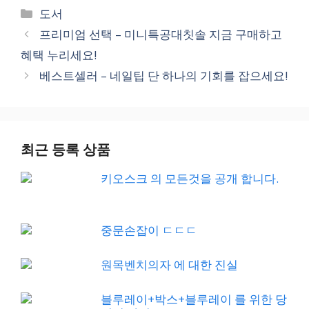
Categories
도서
프리미엄 선택 – 미니특공대칫솔 지금 구매하고
혜택 누리세요!
베스트셀러 – 네일팁 단 하나의 기회를 잡으세요!
최근 등록 상품
키오스크 의 모든것을 공개 합니다.
중문손잡이 ㄷㄷㄷ
원목벤치의자 에 대한 진실
블루레이+박스+블루레이 를 위한 당