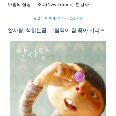
마법의 설탕 두 조각(New Edition), 한길사
별점 : 5.0, 후기 : 10개가 있습니다.
알사탕, 책읽는곰, 그림책이 참 좋아 시리즈