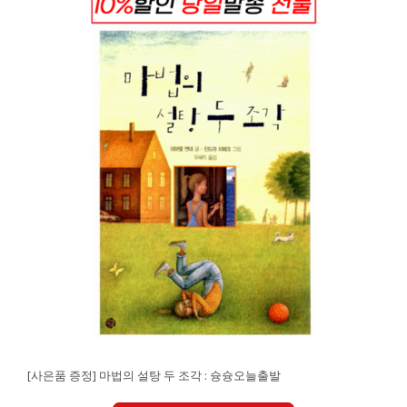
[사은품 증정] 마법의 설탕 두 조각 : 슝슝오늘출발