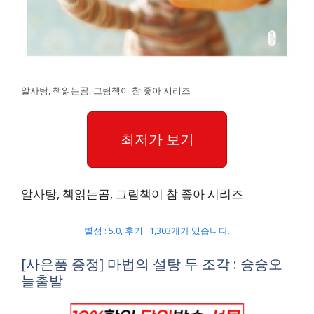
알사탕, 책읽는곰, 그림책이 참 좋아 시리즈
최저가 보기
알사탕, 책읽는곰, 그림책이 참 좋아 시리즈
별점 : 5.0, 후기 : 1,303개가 있습니다.
[사은품 증정] 마법의 설탕 두 조각 : 슝슝오
늘출발