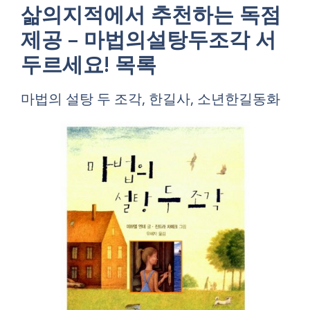
삶의지적에서 추천하는 독점
제공 – 마법의설탕두조각 서
두르세요! 목록
마법의 설탕 두 조각, 한길사, 소년한길동화