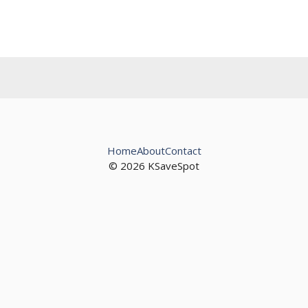
Home
About
Contact
© 2026 KSaveSpot