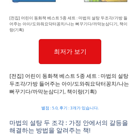
[전집] 어린이 동화책 베스트 5종 세트 : 마법의 설탕 두조각/가방 들
어주는 아이/도와줘요닥터꽁치/나는 뻐꾸기다/까막눈삼디기, 책이
랑(기획)
최저가 보기
[전집] 어린이 동화책 베스트 5종 세트 : 마법의 설탕
두조각/가방 들어주는 아이/도와줘요닥터꽁치/나는
뻐꾸기다/까막눈삼디기, 책이랑(기획)
별점 : 5.0, 후기 : 3개가 있습니다.
마법의 설탕 두 조각 : 가정 안에서의 갈등을
해결하는 방법을 알려주는 책!