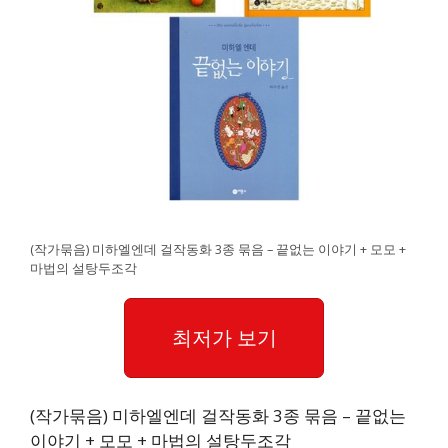
(작가묶음) 미하엘엔데 걸작동화 3종 묶음 – 끝없는 이야기 + 모모 +
마법의 설탕두조각
최저가 보기
(작가묶음) 미하엘엔데 걸작동화 3종 묶음 – 끝없는
이야기 + 모모 + 마법의 설탕두조각