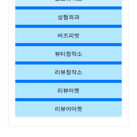
성형외과
버즈피벗
뷰티창작소
리뷰창작소
리뷰마켓
리뷰어마켓