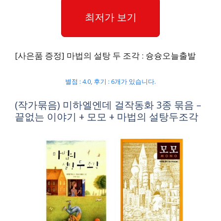
최저가 보기
[사은품 증정] 마법의 설탕 두 조각 : 슝슝오늘출발
별점 : 4.0, 후기 : 6개가 있습니다.
(작가묶음) 미하엘엔데 걸작동화 3종 묶음 –
끝없는 이야기 + 모모 + 마법의 설탕두조각