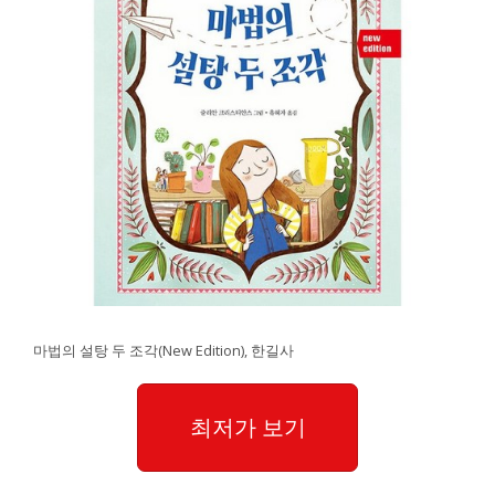
마법의 설탕 두 조각(New Edition), 한길사
최저가 보기