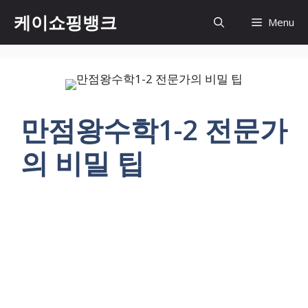
Skip
케이쇼핑뱅크
Menu
to
content
만점왕수학1-2 전문가
의 비밀 팁