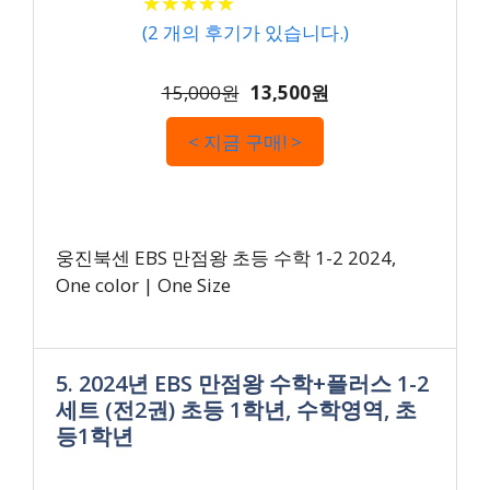
★
★
★
★
★
★
★
★
★
★
(
2
개의 후기가 있습니다.)
15,000원
13,500원
< 지금 구매! >
웅진북센 EBS 만점왕 초등 수학 1-2 2024,
One color | One Size
5. 2024년 EBS 만점왕 수학+플러스 1-2
세트 (전2권) 초등 1학년, 수학영역, 초
등1학년