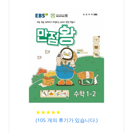
★
★
★
★
★
★
★
★
★
★
(
105
개의 후기가 있습니다.)