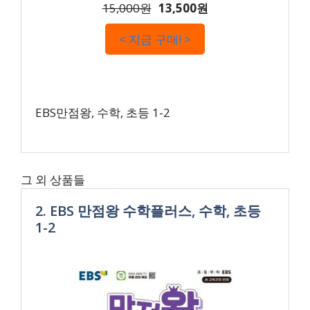
15,000원
13,500원
< 지금 구매! >
EBS만점왕, 수학, 초등 1-2
그 외 상품들
2. EBS 만점왕 수학플러스, 수학, 초등
1-2