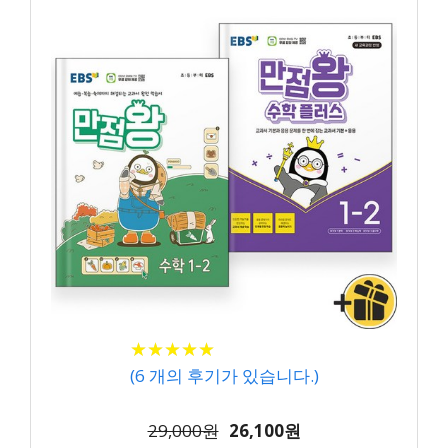
★
★
★
★
★
★
★
★
★
★
(
6
개의 후기가 있습니다.)
29,000원
26,100원