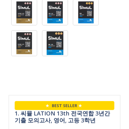
★
BEST SELLER
★
1. 씨뮬 LATION 13th 전국연합 3년간
기출 모의고사, 영어, 고등 3학년