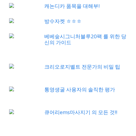
캐논디카 품목을 대해부!
방수자켓 ㅎㅎㅎ
베베숲시그니처블루20팩 를 위한 당
신의 가이드
크리오로지벨트 전문가의 비밀 팁
통영생굴 사용자의 솔직한 평가
큐어리ems마사지기 의 모든 것!!