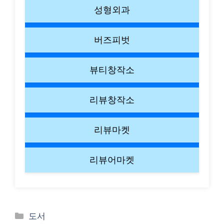
성형외과
버즈피벗
뷰티창작소
리뷰창작소
리뷰마켓
리뷰어마켓
Categories
도서