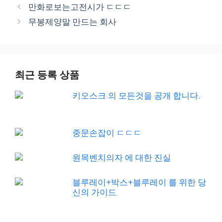
만화로보는고전시가 ㄷㄷㄷ
무봉제양말 만드는 회사
최근 등록 상품
키오스크 의 모든것을 공개 합니다.
중문손잡이 ㄷㄷㄷ
원목벤치의자 에 대한 진실
블루레이+박스+블루레이 를 위한 당
신의 가이드