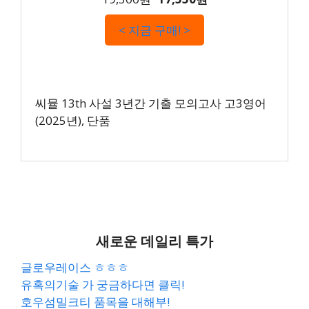
< 지금 구매! >
씨뮬 13th 사설 3년간 기출 모의고사 고3영어
(2025년), 단품
새로운 데일리 특가
글로우레이스 ㅎㅎㅎ
유혹의기술 가 궁금하다면 클릭!
호우섬밀크티 품목을 대해부!