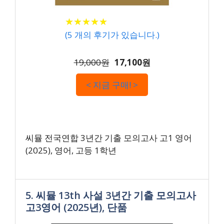
★
★
★
★
★
★
★
★
★
★
(
5
개의 후기가 있습니다.)
19,000원
17,100원
< 지금 구매! >
씨뮬 전국연합 3년간 기출 모의고사 고1 영어
(2025), 영어, 고등 1학년
5. 씨뮬 13th 사설 3년간 기출 모의고사
고3영어 (2025년), 단품