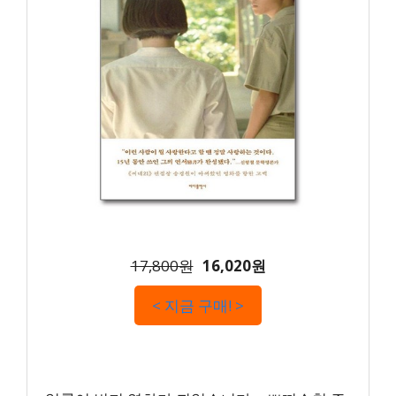
17,800원
16,020원
< 지금 구매! >