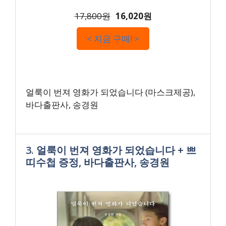
17,800원
16,020원
< 지금 구매! >
얼룩이 번져 영화가 되었습니다 (마스크제공),
바다출판사, 송경원
3. 얼룩이 번져 영화가 되었습니다 + 쁘
띠수첩 증정, 바다출판사, 송경원