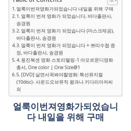
얼룩이번져영화가되었습니다 내일을 위해 구매
1. 얼룩이 번져 영화가 되었습니다, 바다출판사,
송경원
2. 얼룩이 번져 영화가 되었습니다 (마스크제공),
바다출판사, 송경원
3. 얼룩이 번져 영화가 되었습니다 + 쁘띠수첩 증
정, 바다출판사, 송경원
4. 웅진북센 영화 스토리텔링-1 아모르문디영화
총서, One color | One Size@1
5. [DVD] 살면서꼭봐야할영화: 특선뮤지컬
(10disc)- 사운드오브뮤직 왕과나 키다리아저씨
외
얼룩이번져영화가되었습니
다 내일을 위해 구매