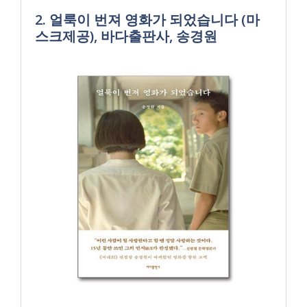
2. 얼룩이 번져 영화가 되었습니다 (마
스크제공), 바다출판사, 송경원