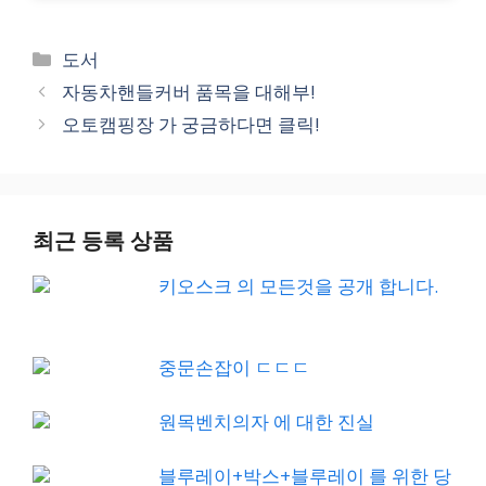
Categories
도서
자동차핸들커버 품목을 대해부!
오토캠핑장 가 궁금하다면 클릭!
최근 등록 상품
키오스크 의 모든것을 공개 합니다.
중문손잡이 ㄷㄷㄷ
원목벤치의자 에 대한 진실
블루레이+박스+블루레이 를 위한 당