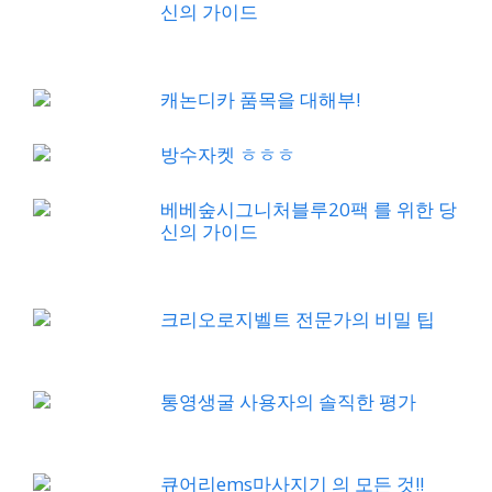
신의 가이드
캐논디카 품목을 대해부!
방수자켓 ㅎㅎㅎ
베베숲시그니처블루20팩 를 위한 당
신의 가이드
크리오로지벨트 전문가의 비밀 팁
통영생굴 사용자의 솔직한 평가
큐어리ems마사지기 의 모든 것!!