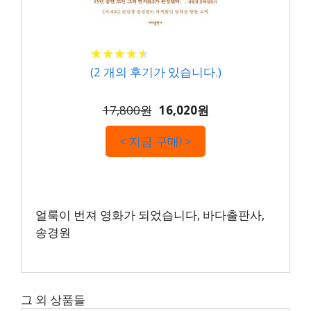
★
★
★
★
★
★
★
★
★
★
(
2
개의 후기가 있습니다.)
17,800원
16,020원
< 지금 구매! >
얼룩이 번져 영화가 되었습니다, 바다출판사,
송경원
그 외 상품들