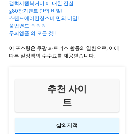
갤럭시탭북커버 에 대한 진실
g80장기렌트 만의 비밀!
스탠드에어컨청소비 만의 비밀!
풀업밴드 ㅎㅎㅎ
두피앰플 의 모든 것!!
이 포스팅은 쿠팡 파트너스 활동의 일환으로, 이에
따른 일정액의 수수료를 제공받습니다.
추천 사이
트
삶의지적