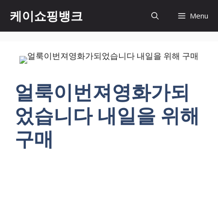
Skip
케이쇼핑뱅크
Menu
to
content
얼룩이번져영화가되
었습니다 내일을 위해
구매