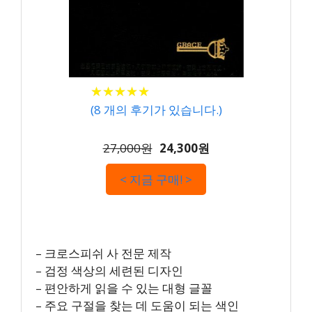
★
★
★
★
★
★
★
★
★
★
(
8
개의 후기가 있습니다.)
27,000원
24,300원
< 지금 구매! >
– 크로스피쉬 사 전문 제작
– 검정 색상의 세련된 디자인
– 편안하게 읽을 수 있는 대형 글꼴
– 주요 구절을 찾는 데 도움이 되는 색인