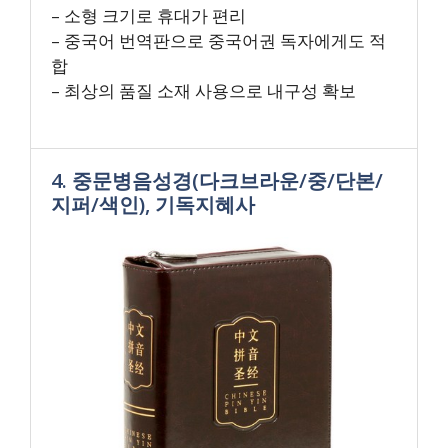
– 소형 크기로 휴대가 편리
– 중국어 번역판으로 중국어권 독자에게도 적
합
– 최상의 품질 소재 사용으로 내구성 확보
4. 중문병음성경(다크브라운/중/단본/
지퍼/색인), 기독지혜사