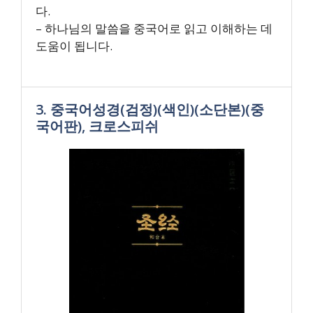
다.
– 하나님의 말씀을 중국어로 읽고 이해하는 데
도움이 됩니다.
3. 중국어성경(검정)(색인)(소단본)(중
국어판), 크로스피쉬