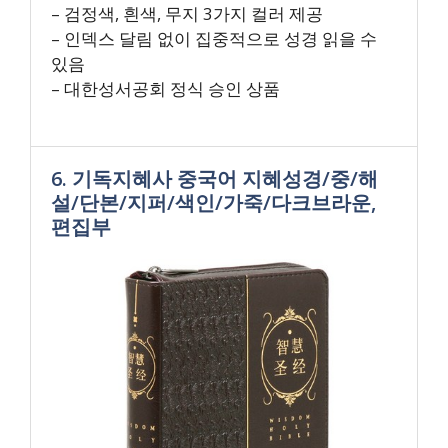
– 검정색, 흰색, 무지 3가지 컬러 제공
– 인덱스 달림 없이 집중적으로 성경 읽을 수
있음
– 대한성서공회 정식 승인 상품
6. 기독지혜사 중국어 지혜성경/중/해
설/단본/지퍼/색인/가죽/다크브라운,
편집부