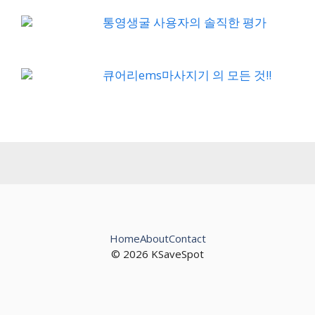
통영생굴 사용자의 솔직한 평가
큐어리ems마사지기 의 모든 것!!
Home
About
Contact
© 2026 KSaveSpot