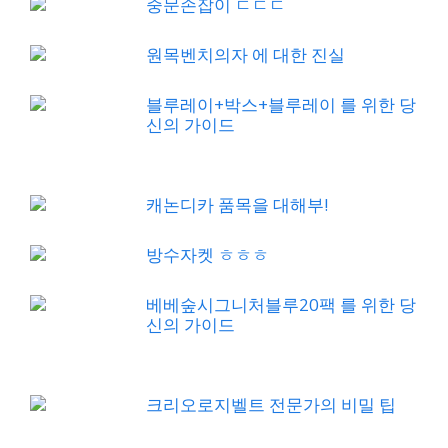
중문손잡이 ㄷㄷㄷ
원목벤치의자 에 대한 진실
블루레이+박스+블루레이 를 위한 당
신의 가이드
캐논디카 품목을 대해부!
방수자켓 ㅎㅎㅎ
베베숲시그니처블루20팩 를 위한 당
신의 가이드
크리오로지벨트 전문가의 비밀 팁