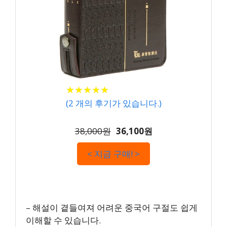
★
★
★
★
★
★
★
★
★
★
(
2
개의 후기가 있습니다.)
38,000원
36,100원
< 지금 구매! >
– 해설이 곁들여져 어려운 중국어 구절도 쉽게
이해할 수 있습니다.