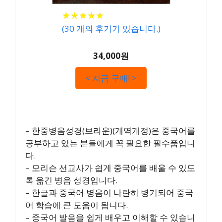
★
★
★
★
★
★
★
★
★
★
(
30
개의 후기가 있습니다.)
34,000원
< 지금 구매! >
– 한중병음성경(브라운)(개역개정)은 중국어를
공부하고 있는 분들에게 꼭 필요한 필수품입니
다.
– 모리슨 선교사가 쉽게 중국어를 배울 수 있도
록 옮긴 병음 성경입니다.
– 한글과 중국어 병음이 나란히 병기되어 중국
어 학습에 큰 도움이 됩니다.
– 중국어 발음을 쉽게 배우고 이해할 수 있습니