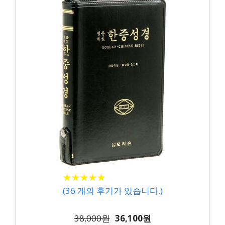
★
★
★
★
★
★
★
★
★
★
(
36
개의 후기가 있습니다.)
38,000원
36,100원