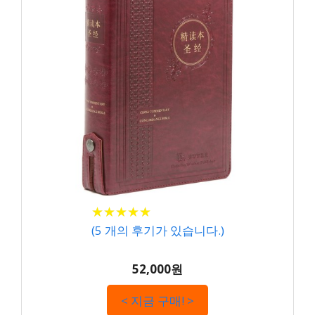
★
★
★
★
★
★
★
★
★
★
(
5
개의 후기가 있습니다.)
52,000원
< 지금 구매! >