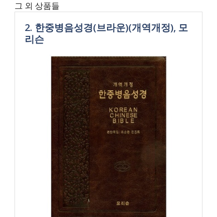
그 외 상품들
2. 한중병음성경(브라운)(개역개정), 모
리슨