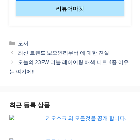
리뷰어마켓
Categories
도서
최신 트렌드 뽀오얀리무버 에 대한 진실
오늘의 23FW 더블 레이어링 배색 니트 4종 이유
는 여기에!!
최근 등록 상품
키오스크 의 모든것을 공개 합니다.