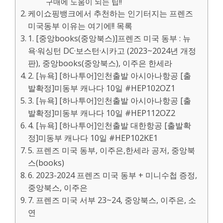
구매에 도움이 되는 팁!!
케이쇼핑뱅크에서 추천하는 인기터지는 프렌즈
미국동부 이유는 여기에!! 목록
1. [중앙books(중앙북스)]프렌즈 미국 동부 : 뉴
욕·워싱턴 DC·보스턴·시카고 (2023~2024년 개정
판), 중앙books(중앙북스), 이주은 한세라
2. [뉴욕] [하나투어]인천출발 아시아나항공 [출
발확정]미동부 캐나다 10일 #HEP102OZ1
3. [뉴욕] [하나투어]인천출발 아시아나항공 [출
발확정]미동부 캐나다 10일 #HEP112OZ2
4. [뉴욕] [하나투어]인천출발 대한항공 [출발확
정]미동부 캐나다 10일 #HEP102KE1
5. 프렌즈 미국 동부, 이주은,한세라 공저, 중앙북
스(books)
6. 2023-2024 프렌즈 미국 동부 + 미니수첩 증정,
중앙북스, 이주은
7. 프렌즈 미국 서부 23~24, 중앙북스, 이주은, 소
연