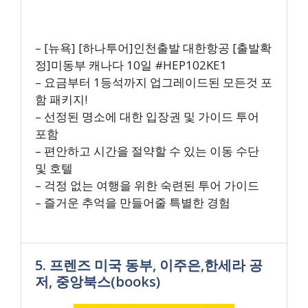
– [뉴욕] [하나투어]인천출발 대한항공 [출발확
정]미동부 캐나다 10일 #HEP102KE1
– 요금부터 1등석까지 업그레이드된 모든것 포
함 패키지!
– 선정된 명소에 대한 입장권 및 가이드 투어
포함
– 편안하고 시간을 절약할 수 있는 이동 수단
및 호텔
– 걱정 없는 여행을 위한 숙련된 투어 가이드
– 즐거운 추억을 만들어줄 특별한 경험
5. 프렌즈 미국 동부, 이주은,한세라 공
저, 중앙북스(books)