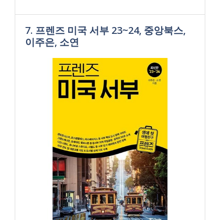
7. 프렌즈 미국 서부 23~24, 중앙북스,
이주은, 소연