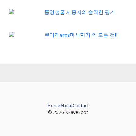
통영생굴 사용자의 솔직한 평가
큐어리ems마사지기 의 모든 것!!
Home
About
Contact
© 2026 KSaveSpot