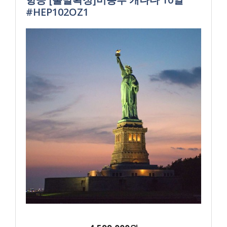
#HEP102OZ1