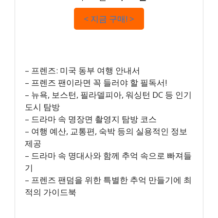
< 지금 구매! >
– 프렌즈: 미국 동부 여행 안내서
– 프렌즈 팬이라면 꼭 들러야 할 필독서!
– 뉴욕, 보스턴, 필라델피아, 워싱턴 DC 등 인기
도시 탐방
– 드라마 속 명장면 촬영지 탐방 코스
– 여행 예산, 교통편, 숙박 등의 실용적인 정보
제공
– 드라마 속 명대사와 함께 추억 속으로 빠져들
기
– 프렌즈 팬덤을 위한 특별한 추억 만들기에 최
적의 가이드북