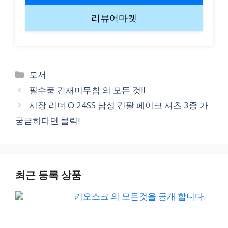
리뷰어마켓
Categories
도서
필수품 간재미무침 의 모든 것!!
시장 리더 O 24SS 남성 긴팔 페이크 셔츠 3종 가
궁금하다면 클릭!
최근 등록 상품
키오스크 의 모든것을 공개 합니다.