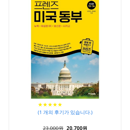
★
★
★
★
★
★
★
★
★
★
(
1
개의 후기가 있습니다.)
23,000원
20,700원