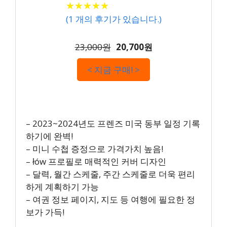
★
★
★
★
★
★
★
★
★
★
(
1
개의 후기가 있습니다.)
23,000원
20,700원
< 지금 구매! >
– 2023~2024년도 프렌즈 미국 동부 일정 기록
하기에 완벽!
– 미니 수첩 증정으로 가격가치 높음!
– łów 프로필로 매력적인 커버 디자인
– 달력, 월간 스케줄, 주간 스케줄로 더욱 편리
하게 계획하기 가능
– 여권 정보 페이지, 지도 등 여행에 필요한 정
보가 가득!