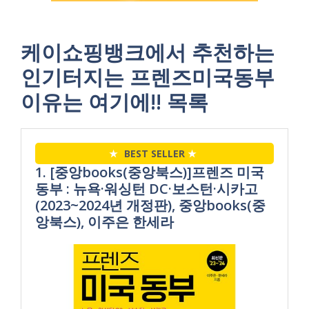
케이쇼핑뱅크에서 추천하는
인기터지는 프렌즈미국동부
이유는 여기에!! 목록
★
BEST SELLER
★
1. [중앙books(중앙북스)]프렌즈 미국
동부 : 뉴욕·워싱턴 DC·보스턴·시카고
(2023~2024년 개정판), 중앙books(중
앙북스), 이주은 한세라