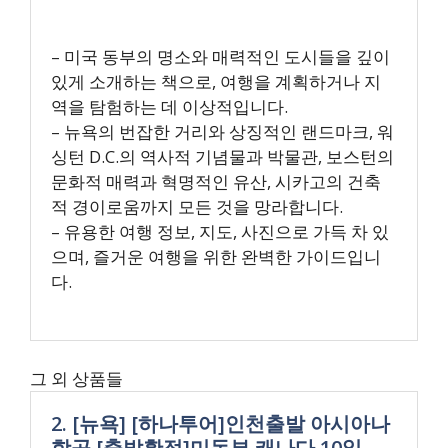
– 미국 동부의 명소와 매력적인 도시들을 깊이
있게 소개하는 책으로, 여행을 계획하거나 지
역을 탐험하는 데 이상적입니다.
– 뉴욕의 번잡한 거리와 상징적인 랜드마크, 워
싱턴 D.C.의 역사적 기념물과 박물관, 보스턴의
문화적 매력과 혁명적인 유산, 시카고의 건축
적 경이로움까지 모든 것을 망라합니다.
– 유용한 여행 정보, 지도, 사진으로 가득 차 있
으며, 즐거운 여행을 위한 완벽한 가이드입니
다.
그 외 상품들
2. [뉴욕] [하나투어]인천출발 아시아나
항공 [출발확정]미동부 캐나다 10일