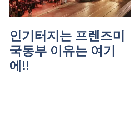
인기터지는 프렌즈미
국동부 이유는 여기
에!!