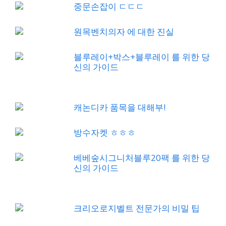
중문손잡이 ㄷㄷㄷ
원목벤치의자 에 대한 진실
블루레이+박스+블루레이 를 위한 당
신의 가이드
캐논디카 품목을 대해부!
방수자켓 ㅎㅎㅎ
베베숲시그니처블루20팩 를 위한 당
신의 가이드
크리오로지벨트 전문가의 비밀 팁