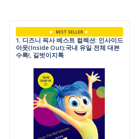
★
BEST SELLER
★
1. 디즈니 픽사 베스트 컬렉션: 인사이드
아웃(Inside Out):국내 유일 전체 대본
수록!, 길벗이지톡