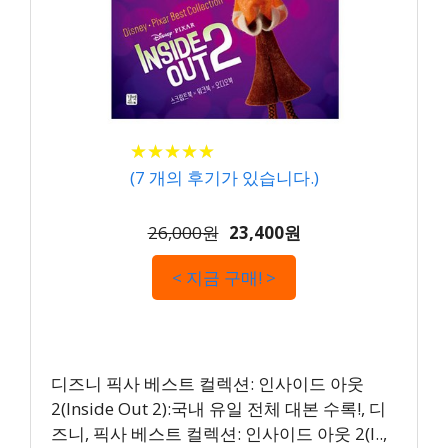
★
★
★
★
★
★
★
★
★
★
(
7
개의 후기가 있습니다.)
26,000원
23,400원
< 지금 구매! >
디즈니 픽사 베스트 컬렉션: 인사이드 아웃
2(Inside Out 2):국내 유일 전체 대본 수록!, 디
즈니, 픽사 베스트 컬렉션: 인사이드 아웃 2(I..,