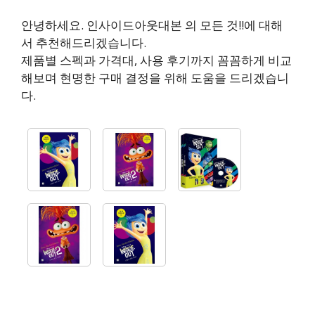
안녕하세요. 인사이드아웃대본 의 모든 것!!에 대해
서 추천해드리겠습니다.
제품별 스펙과 가격대, 사용 후기까지 꼼꼼하게 비교
해보며 현명한 구매 결정을 위해 도움을 드리겠습니
다.