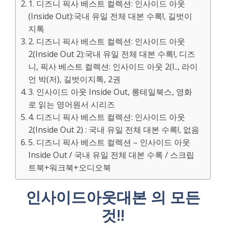
1. 디즈니 픽사 베스트 컬렉션: 인사이드 아웃
(Inside Out):국내 유일 전체 대본 수록!, 길벗이
지톡
2. 디즈니 픽사 베스트 컬렉션: 인사이드 아웃
2(Inside Out 2):국내 유일 전체 대본 수록!, 디즈
니, 픽사 베스트 컬렉션: 인사이드 아웃 2(I.., 라이
언 박(저), 길벗이지톡, 2권
3. 인사이드 아웃 Inside Out, 롱테일북스, 영화
로 읽는 영어원서 시리즈
4. 디즈니 픽사 베스트 컬렉션: 인사이드 아웃
2(Inside Out 2) : 국내 유일 전체 대본 수록!, 없음
5. 디즈니 픽사 베스트 컬렉션 – 인사이드 아웃
Inside Out / 국내 유일 전체 대본 수록 / 스크립
트북+워크북+오디오북
인사이드아웃대본 의 모든
것!!