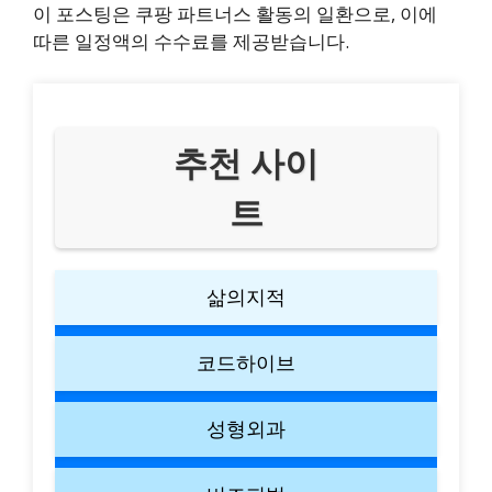
이 포스팅은 쿠팡 파트너스 활동의 일환으로, 이에
따른 일정액의 수수료를 제공받습니다.
추천 사이
트
삶의지적
코드하이브
성형외과