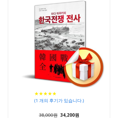
★
★
★
★
★
★
★
★
★
★
(
1
개의 후기가 있습니다.)
38,000원
34,200원