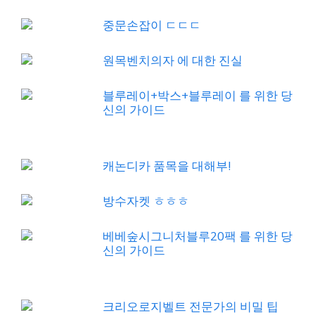
중문손잡이 ㄷㄷㄷ
원목벤치의자 에 대한 진실
블루레이+박스+블루레이 를 위한 당
신의 가이드
캐논디카 품목을 대해부!
방수자켓 ㅎㅎㅎ
베베숲시그니처블루20팩 를 위한 당
신의 가이드
크리오로지벨트 전문가의 비밀 팁