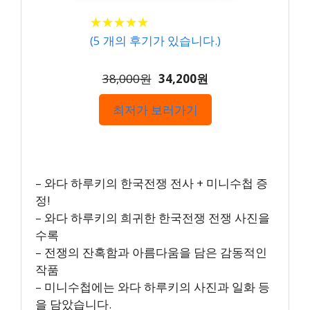
★
★
★
★
★
★
★
★
★
★
(
5
개의 후기가 있습니다.)
38,000원
34,200원
최저가 보러가기
– 와다 하루키의 한국전쟁 전사 + 미니수첩 증
정!
– 와다 하루키의 희귀한 한국전쟁 전쟁 사진을
수록
– 전쟁의 잔혹함과 아름다움을 담은 감동적인
작품
– 미니수첩에는 와다 하루키의 사진과 일화 등
을 담았습니다.