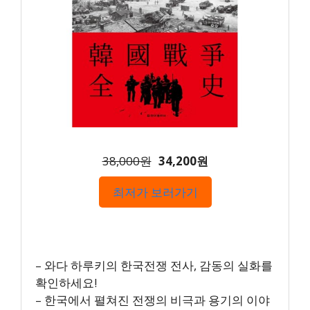
38,000원
34,200원
최저가 보러가기
– 와다 하루키의 한국전쟁 전사, 감동의 실화를
확인하세요!
– 한국에서 펼쳐진 전쟁의 비극과 용기의 이야