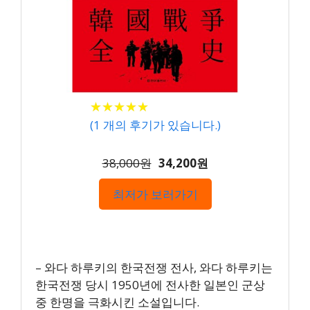
★
★
★
★
★
★
★
★
★
★
(
1
개의 후기가 있습니다.)
38,000원
34,200원
최저가 보러가기
– 와다 하루키의 한국전쟁 전사, 와다 하루키는
한국전쟁 당시 1950년에 전사한 일본인 군상
중 한명을 극화시킨 소설입니다.