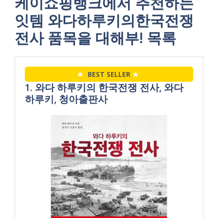
케이쇼핑뱅크에서 추천하는
잇템 와다하루키의한국전쟁
전사 품목을 대해부! 목록
★
BEST SELLER
★
1. 와다 하루키의 한국전쟁 전사, 와다
하루키, 청아출판사