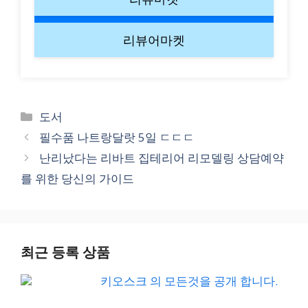
리뷰어마켓
Categories
도서
필수품 나트랑달랏 5일 ㄷㄷㄷ
난리났다는 리바트 집테리어 리모델링 상담예약
를 위한 당신의 가이드
최근 등록 상품
키오스크 의 모든것을 공개 합니다.