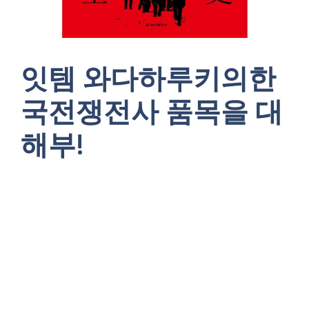
잇템 와다하루키의한
국전쟁전사 품목을 대
해부!