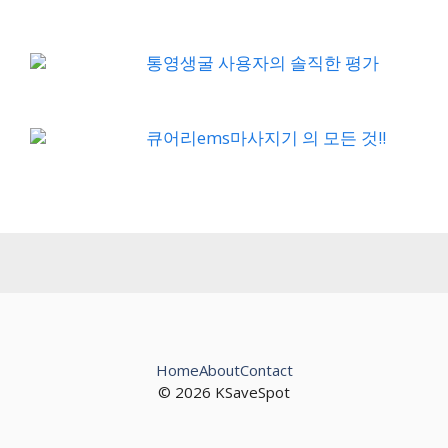
통영생굴 사용자의 솔직한 평가
큐어리ems마사지기 의 모든 것!!
Home
About
Contact
© 2026 KSaveSpot