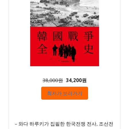
38,000원
34,200원
최저가 보러가기
– 와다 하루키가 집필한 한국전쟁 전사, 조선전