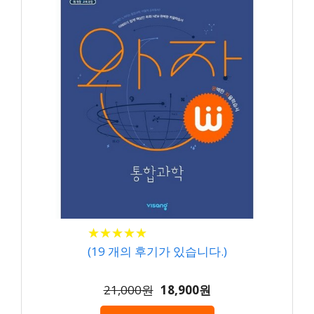
★
★
★
★
★
★
★
★
★
★
(
19
개의 후기가 있습니다.)
21,000원
18,900원