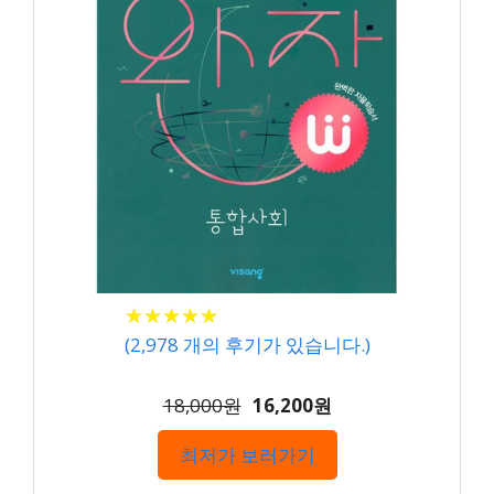
★
★
★
★
★
★
★
★
★
★
(
2,978
개의 후기가 있습니다.)
18,000원
16,200원
최저가 보러가기