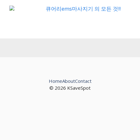
큐어리ems마사지기 의 모든 것!!
Home
About
Contact
© 2026 KSaveSpot