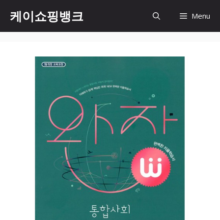
Skip
케이쇼핑뱅크
Menu
to
content