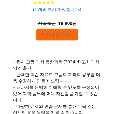
★
★
★
★
★
★
★
★
★
★
(
1
개의 후기가 있습니다.)
21,000원
18,900원
최저가 보러가기
– 완자 고등 과학 통합과학 (2024년) 고1, 과학
영역 출간!
– 완벽한 학습 자료로 고등학교 과학 공부를 더
욱 수월하게 만들어 드립니다.
– 교과서를 완벽히 이해할 수 있도록 구성되어
있어 과학 공부에 더욱 자신감을 가질 수 있습
니다.
– 다양한 예제와 연습 문제를 통해 더욱 깊은
이해와 응용 능력을 기를 수 있습니다.