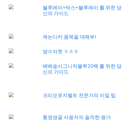
블루레이+박스+블루레이 를 위한 당
신의 가이드
캐논디카 품목을 대해부!
방수자켓 ㅎㅎㅎ
베베숲시그니처블루20팩 를 위한 당
신의 가이드
크리오로지벨트 전문가의 비밀 팁
통영생굴 사용자의 솔직한 평가