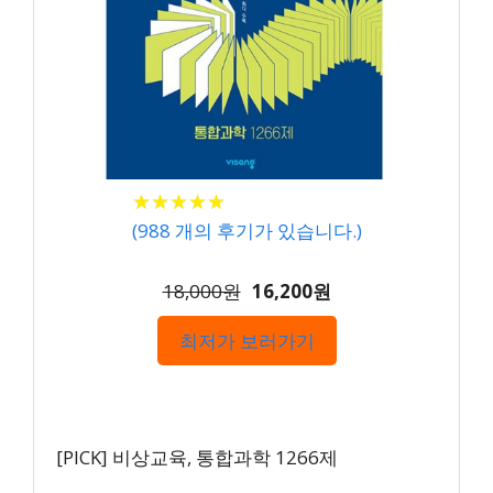
★
★
★
★
★
★
★
★
★
★
(
988
개의 후기가 있습니다.)
18,000원
16,200원
최저가 보러가기
[PICK] 비상교육, 통합과학 1266제