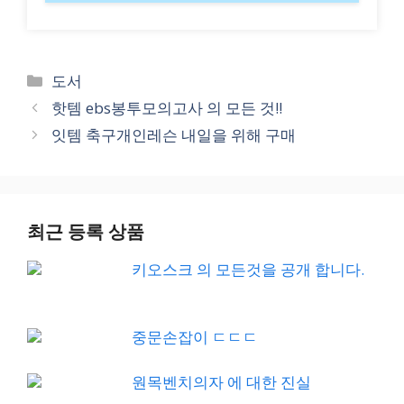
Categories
도서
핫템 ebs봉투모의고사 의 모든 것!!
잇템 축구개인레슨 내일을 위해 구매
최근 등록 상품
키오스크 의 모든것을 공개 합니다.
중문손잡이 ㄷㄷㄷ
원목벤치의자 에 대한 진실