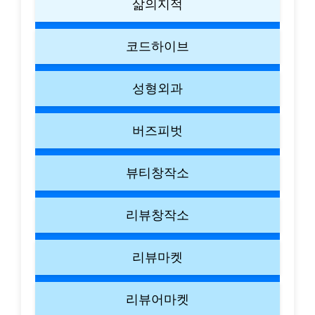
삶의지적
코드하이브
성형외과
버즈피벗
뷰티창작소
리뷰창작소
리뷰마켓
리뷰어마켓