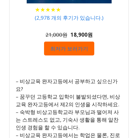
★
★
★
★
★
★
★
★
★
★
(
2,978
개의 후기가 있습니다.)
21,000원
18,900원
최저가 보러가기
– 비상교육 완자고등에서 공부하고 싶으신가
요?
– 꿈꾸던 고등학교 입학이 불발되셨다면, 비상
교육 완자고등에서 제2의 인생을 시작하세요.
– 숙박형 비상고등학교라 부모님과 떨어져 사
는 스트레스도 없고, 기숙사 생활을 통해 알찬
인생 경험을 할 수 있습니다.
– 비상교육 완자고등에서는 학업은 물론, 진로