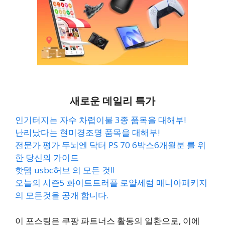
새로운 데일리 특가
인기터지는 자수 차렵이불 3종 품목을 대해부!
난리났다는 현미경조명 품목을 대해부!
전문가 평가 두뇌엔 닥터 PS 70 6박스6개월분 를 위
한 당신의 가이드
핫템 usbc허브 의 모든 것!!
오늘의 시즌5 화이트트러플 로얄세럼 매니아패키지
의 모든것을 공개 합니다.
이 포스팅은 쿠팡 파트너스 활동의 일환으로, 이에