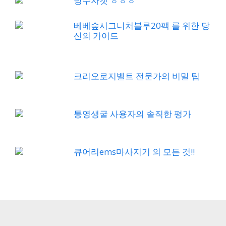
방수자켓 ㅎㅎㅎ
베베숲시그니처블루20팩 를 위한 당
신의 가이드
크리오로지벨트 전문가의 비밀 팁
통영생굴 사용자의 솔직한 평가
큐어리ems마사지기 의 모든 것!!