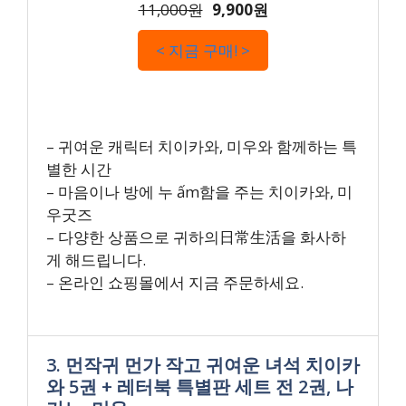
11,000원
9,900원
< 지금 구매! >
– 귀여운 캐릭터 치이카와, 미우와 함께하는 특
별한 시간
– 마음이나 방에 누 ấm함을 주는 치이카와, 미
우굿즈
– 다양한 상품으로 귀하의日常生活을 화사하
게 해드립니다.
– 온라인 쇼핑몰에서 지금 주문하세요.
3. 먼작귀 먼가 작고 귀여운 녀석 치이카
와 5권 + 레터북 특별판 세트 전 2권, 나