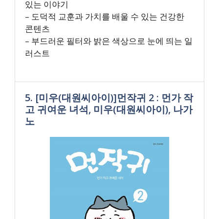
있는 이야기
– 도덕적 교훈과 가치를 배울 수 있는 건강한
콘텐츠
– 부드러운 필터와 밝은 색상으로 눈에 띄는 일
러스트
5. [미우(대원씨아이)]먼작귀 2 : 먼가 작
고 귀여운 녀석, 미우(대원씨아이), 나가
노