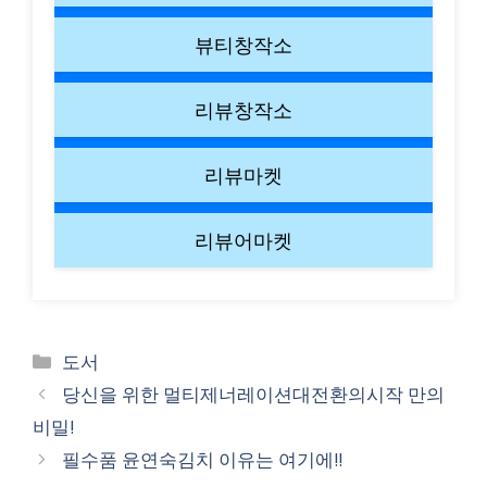
뷰티창작소
리뷰창작소
리뷰마켓
리뷰어마켓
Categories
도서
당신을 위한 멀티제너레이션대전환의시작 만의
비밀!
필수품 윤연숙김치 이유는 여기에!!