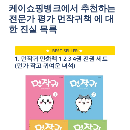
케이쇼핑뱅크에서 추천하는
전문가 평가 먼작귀책 에 대
한 진실 목록
★
BEST SELLER
★
1. 먼작귀 만화책 1 2 3 4권 전권 세트
(먼가 작고 귀여운 녀석)