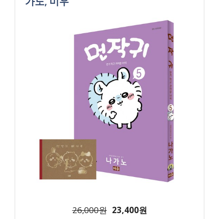
가노, 미우
26,000원
23,400원