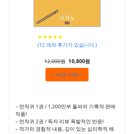
★
★
★
★
★
★
★
★
★
★
(
12
개의 후기가 있습니다.)
12,000원
10,800원
< 지금 구매! >
– 먼작귀 1권 / 1,200만부 돌파의 기록적 판매
작품!
– 먼작귀 2권 / 독자 리뷰 폭발적인 반응!
– 작가의 경험적 내용, 깊이 있는 심리학적 해