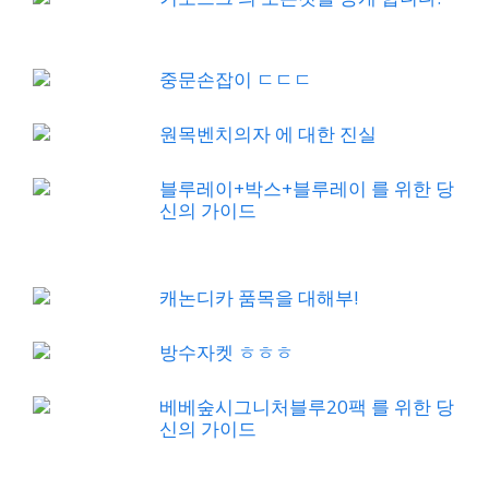
중문손잡이 ㄷㄷㄷ
원목벤치의자 에 대한 진실
블루레이+박스+블루레이 를 위한 당
신의 가이드
캐논디카 품목을 대해부!
방수자켓 ㅎㅎㅎ
베베숲시그니처블루20팩 를 위한 당
신의 가이드