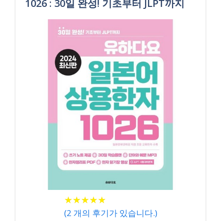
1026 : 30일 완성! 기초부터 JLPT까지
★
★
★
★
★
★
★
★
★
★
(
2
개의 후기가 있습니다.)