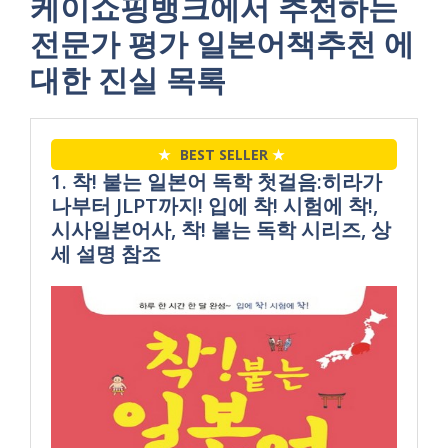
케이쇼핑뱅크에서 추천하는
전문가 평가 일본어책추천 에
대한 진실 목록
★
BEST SELLER
★
1. 착! 붙는 일본어 독학 첫걸음:히라가
나부터 JLPT까지! 입에 착! 시험에 착!,
시사일본어사, 착! 붙는 독학 시리즈, 상
세 설명 참조