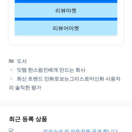
리뷰마켓
리뷰어마켓
Categories
도서
잇템 한스펌킨베개 만드는 회사
최신 트렌드 만화로보는그리스로마신화 사용자
의 솔직한 평가
최근 등록 상품
키오스크 의 모든것을 공개 합니다.