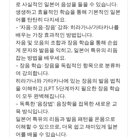
로 사실적인 일본어 음성을 들을 수 있습니다.
생생하고 효율적인 학습을 통해 기본적인 일본
어를 탄탄히 다지세요.
– ‘자음-모음-장음’ 강좌: 히라가나/가타카나를
배우는 가장 효과적인 방법입니다.
자음 및 모음의 조합과 장음 학습을 통해 손쉽
게 문자와 발음을 익히고, 일본어 특유의 리듬
잡는 방법을 배우세요.
– 장음 학습: 장음을 독립적인 항목으로 분류하
여 강의합니다.
히라가나와 가타카나에 있는 장음의 발음 법칙
을 이해하고 JLPT 5단계까지 필요한 장음 학습
이 모두 완벽해집니다.
– 독특한 ‘음장법’: 음장학을 접목한 새로운 교
육 방식입니다.
일본어 특유의 리듬과 발음 패턴을 온몸으로
이해할 수 있으므로, 더욱 쉽고 재미있게 일본
어를 배울 수 있습니다.