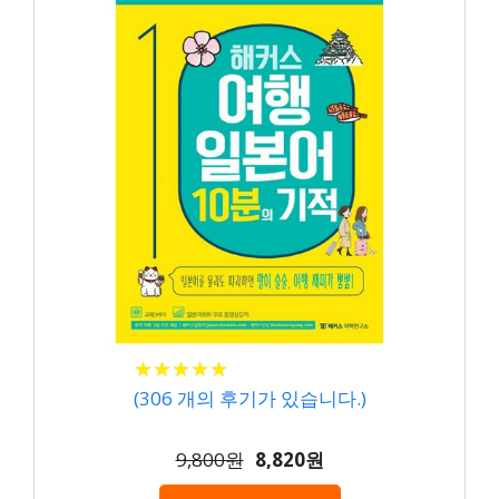
★
★
★
★
★
★
★
★
★
★
(
306
개의 후기가 있습니다.)
9,800원
8,820원