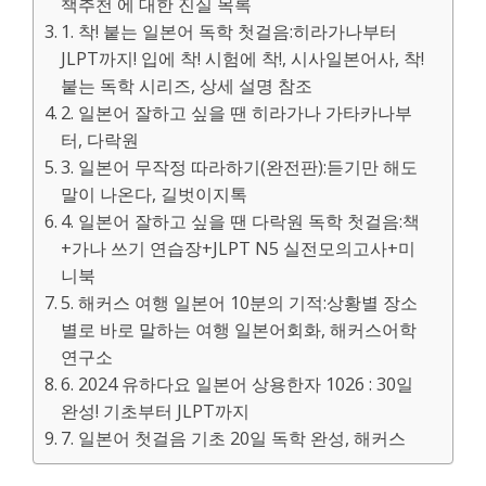
책추천 에 대한 진실 목록
1. 착! 붙는 일본어 독학 첫걸음:히라가나부터
JLPT까지! 입에 착! 시험에 착!, 시사일본어사, 착!
붙는 독학 시리즈, 상세 설명 참조
2. 일본어 잘하고 싶을 땐 히라가나 가타카나부
터, 다락원
3. 일본어 무작정 따라하기(완전판):듣기만 해도
말이 나온다, 길벗이지톡
4. 일본어 잘하고 싶을 땐 다락원 독학 첫걸음:책
+가나 쓰기 연습장+JLPT N5 실전모의고사+미
니북
5. 해커스 여행 일본어 10분의 기적:상황별 장소
별로 바로 말하는 여행 일본어회화, 해커스어학
연구소
6. 2024 유하다요 일본어 상용한자 1026 : 30일
완성! 기초부터 JLPT까지
7. 일본어 첫걸음 기초 20일 독학 완성, 해커스