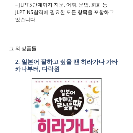
– JLPT5단계까지 지문, 어휘, 문법, 회화 등
JLPT N5합격에 필요한 모든 항목을 포함하고
있습니다.
그 외 상품들
2. 일본어 잘하고 싶을 땐 히라가나 가타
카나부터, 다락원