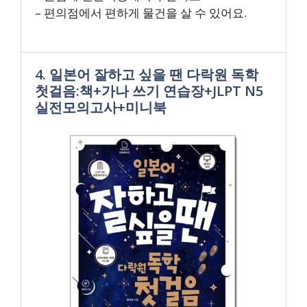
– 편의점에서 편하게 물건을 살 수 있어요.
4. 일본어 잘하고 싶을 땐 다락원 독학
첫걸음:책+가나 쓰기 연습장+JLPT N5
실전모의고사+미니북