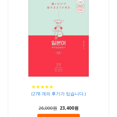
★
★
★
★
★
★
★
★
★
★
(
278
개의 후기가 있습니다.)
26,000원
23,400원