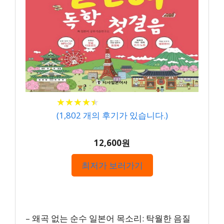
★
★
★
★
★
★
★
★
★
★
(
1,802
개의 후기가 있습니다.)
12,600원
최저가 보러가기
– 왜곡 없는 순수 일본어 목소리: 탁월한 음질