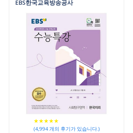
EBS한국교육방송공사
★
★
★
★
★
★
★
★
★
★
(
4,994
개의 후기가 있습니다.)