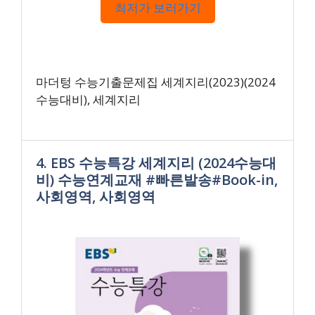
최저가 보러가기
마더텅 수능기출문제집 세계지리(2023)(2024
수능대비), 세계지리
4. EBS 수능특강 세계지리 (2024수능대
비) 수능연계교재 #빠른발송#Book-in,
사회영역, 사회영역