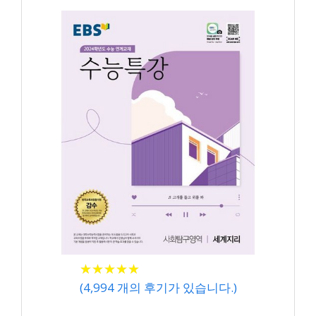
★
★
★
★
★
★
★
★
★
★
(
4,994
개의 후기가 있습니다.)