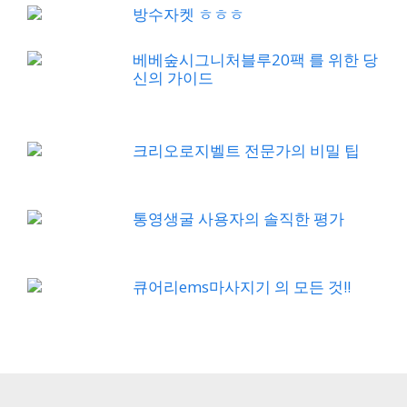
방수자켓 ㅎㅎㅎ
베베숲시그니처블루20팩 를 위한 당
신의 가이드
크리오로지벨트 전문가의 비밀 팁
통영생굴 사용자의 솔직한 평가
큐어리ems마사지기 의 모든 것!!