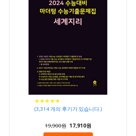
★
★
★
★
★
★
★
★
★
★
(
3,314
개의 후기가 있습니다.)
19,900원
17,910원