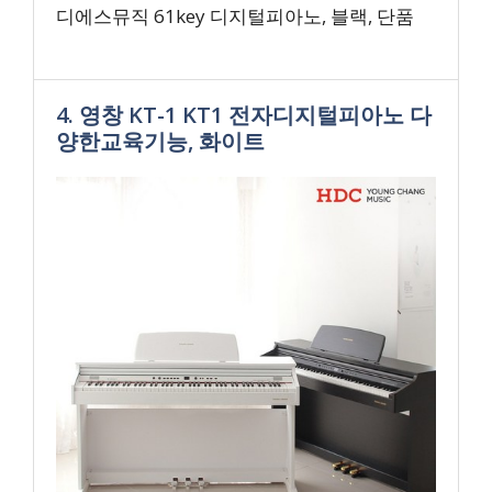
디에스뮤직 61key 디지털피아노, 블랙, 단품
4. 영창 KT-1 KT1 전자디지털피아노 다
양한교육기능, 화이트