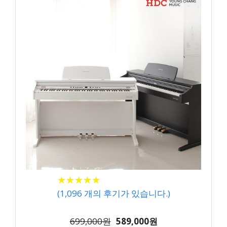
★
★
★
★
★
★
★
★
★
★
(
1,096
개의 후기가 있습니다.)
699,000원
589,000원