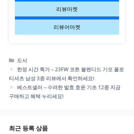
리뷰마켓
리뷰어마켓
Categories
도서
한정 시간 특가 – 23FW 코튼 블렌디드 기모 폴로
티셔츠 남성 3종 리뷰에서 확인하세요!
베스트셀러 – 수려한 발효 효윤 기초 12종 지금
구매하고 혜택 누리세요!
최근 등록 상품