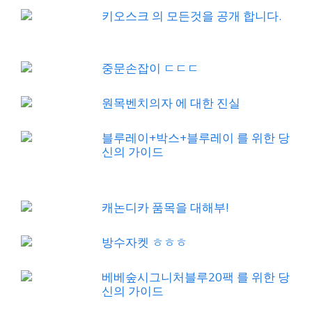
키오스크 의 모든것을 공개 합니다.
중문손잡이 ㄷㄷㄷ
원목벤치의자 에 대한 진실
블루레이+박스+블루레이 를 위한 당
신의 가이드
캐논디카 품목을 대해부!
방수자켓 ㅎㅎㅎ
베베숲시그니처블루20팩 를 위한 당
신의 가이드