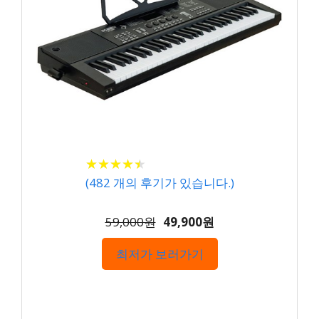
★
★
★
★
★
★
★
★
★
★
(
482
개의 후기가 있습니다.)
59,000원
49,900원
최저가 보러가기