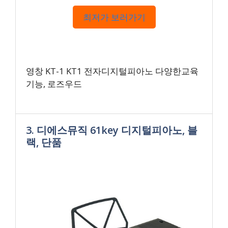
최저가 보러가기
영창 KT-1 KT1 전자디지털피아노 다양한교육
기능, 로즈우드
3. 디에스뮤직 61key 디지털피아노, 블
랙, 단품