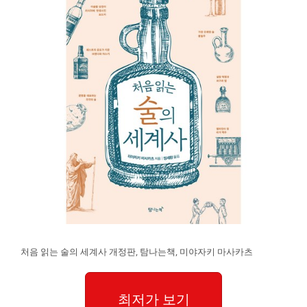
처음 읽는 술의 세계사 개정판, 탐나는책, 미야자키 마사카츠
최저가 보기