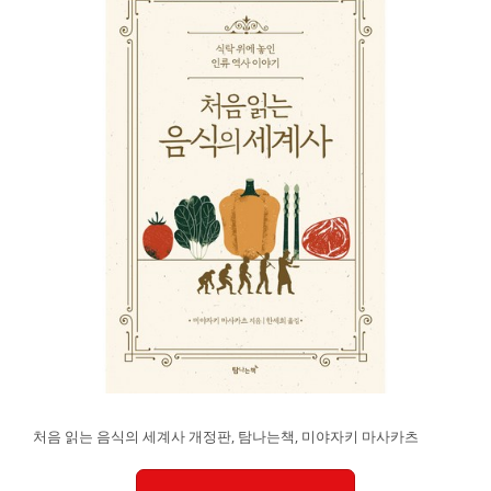
처음 읽는 음식의 세계사 개정판, 탐나는책, 미야자키 마사카츠