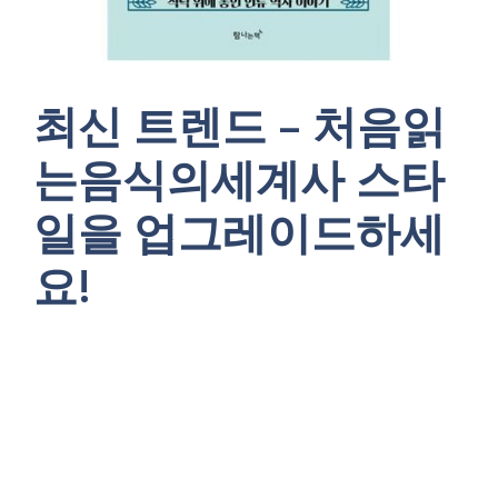
최신 트렌드 – 처음읽
는음식의세계사 스타
일을 업그레이드하세
요!