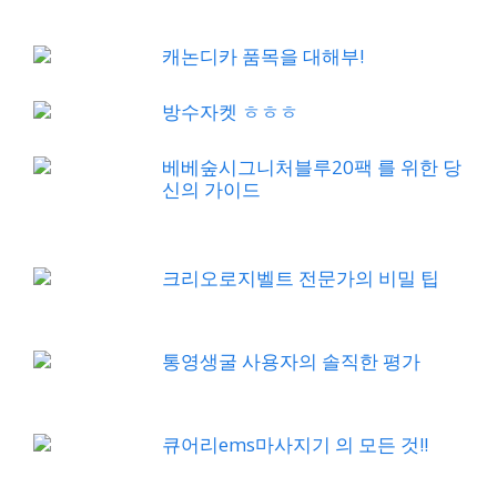
캐논디카 품목을 대해부!
방수자켓 ㅎㅎㅎ
베베숲시그니처블루20팩 를 위한 당
신의 가이드
크리오로지벨트 전문가의 비밀 팁
통영생굴 사용자의 솔직한 평가
큐어리ems마사지기 의 모든 것!!