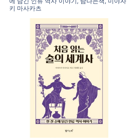
에 담긴 인류 역사 이야기, 탐나는책, 미야자
키 마사카츠