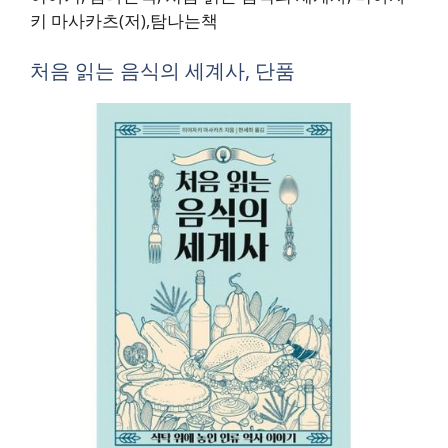
키 마사카츠(저),탐나는책
처음 읽는 음식의 세계사, 단품