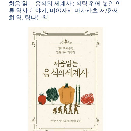
처음 읽는 음식의 세계사 : 식탁 위에 놓인 인
류 역사 이야기, 미야자키 마사카츠 저/한세
희 역, 탐나는책