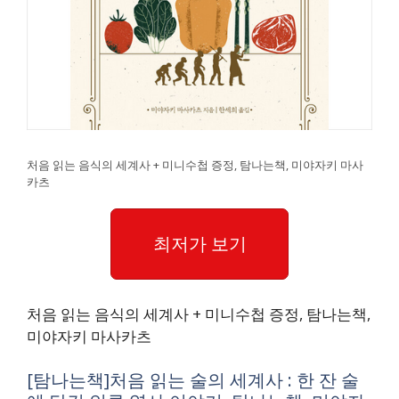
처음 읽는 음식의 세계사 + 미니수첩 증정, 탐나는책, 미야자키 마사
카츠
최저가 보기
처음 읽는 음식의 세계사 + 미니수첩 증정, 탐나는책,
미야자키 마사카츠
[탐나는책]처음 읽는 술의 세계사 : 한 잔 술