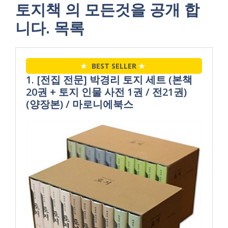
토지책 의 모든것을 공개 합
니다. 목록
★
BEST SELLER
★
1. [전집 전문] 박경리 토지 세트 (본책
20권 + 토지 인물 사전 1권 / 전21권)
(양장본) / 마로니에북스