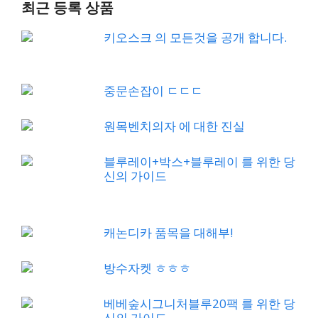
최근 등록 상품
키오스크 의 모든것을 공개 합니다.
중문손잡이 ㄷㄷㄷ
원목벤치의자 에 대한 진실
블루레이+박스+블루레이 를 위한 당
신의 가이드
캐논디카 품목을 대해부!
방수자켓 ㅎㅎㅎ
베베숲시그니처블루20팩 를 위한 당
신의 가이드