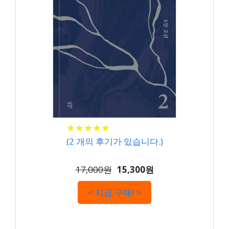
★
★
★
★
★
★
★
★
★
★
(
2
개의 후기가 있습니다.)
17,000원
15,300원
< 지금 구매! >