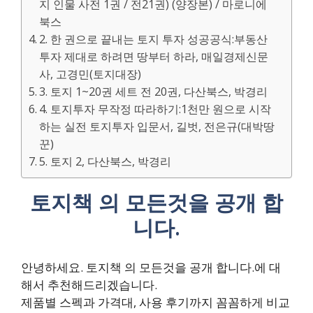
지 인물 사전 1권 / 전21권) (양장본) / 마로니에
북스
2. 한 권으로 끝내는 토지 투자 성공공식:부동산
투자 제대로 하려면 땅부터 하라, 매일경제신문
사, 고경민(토지대장)
3. 토지 1~20권 세트 전 20권, 다산북스, 박경리
4. 토지투자 무작정 따라하기:1천만 원으로 시작
하는 실전 토지투자 입문서, 길벗, 전은규(대박땅
꾼)
5. 토지 2, 다산북스, 박경리
토지책 의 모든것을 공개 합
니다.
안녕하세요. 토지책 의 모든것을 공개 합니다.에 대
해서 추천해드리겠습니다.
제품별 스펙과 가격대, 사용 후기까지 꼼꼼하게 비교