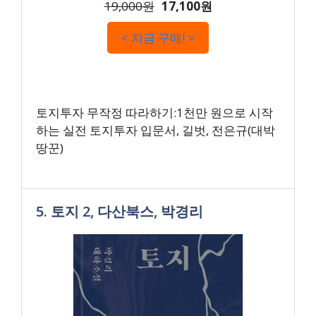
19,000원
17,100원
< 지금 구매! >
토지투자 무작정 따라하기:1천만 원으로 시작
하는 실전 토지투자 입문서, 길벗, 전은규(대박
땅꾼)
5. 토지 2, 다산북스, 박경리