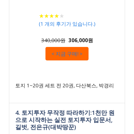
★
★
★
★
★
★
★
★
★
★
(
1
개의 후기가 있습니다.)
340,000원
306,000원
< 지금 구매! >
토지 1~20권 세트 전 20권, 다산북스, 박경리
4. 토지투자 무작정 따라하기:1천만 원
으로 시작하는 실전 토지투자 입문서,
길벗, 전은규(대박땅꾼)