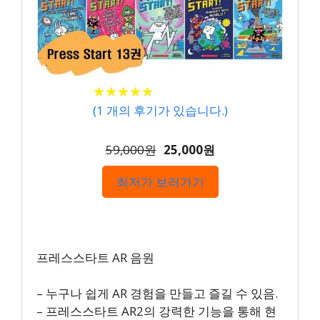
★
★
★
★
★
★
★
★
★
★
(
1
개의 후기가 있습니다.)
59,000원
25,000원
최저가 보러가기
프레스스타트 AR 음원
– 누구나 쉽게 AR 경험을 만들고 즐길 수 있음.
– 프레스스타트 AR2의 강력한 기능을 통해 현