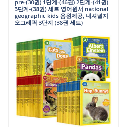
pre-(30권) 1단계-(46권) 2단계-(41권)
3단계-(38권) 세트 영어원서 national
geographic kids 음원제공, 내셔널지
오그래픽 3단계 (38권 세트)