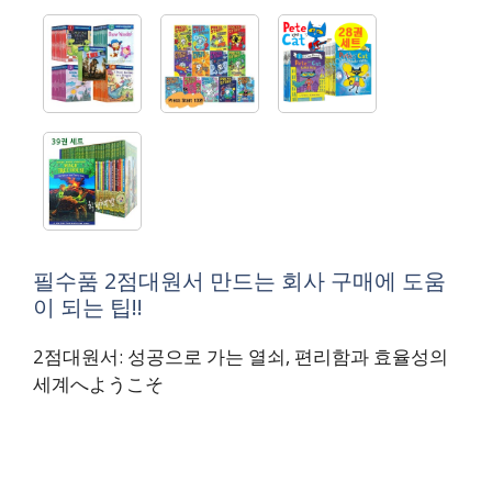
필수품 2점대원서 만드는 회사 구매에 도움
이 되는 팁!!
2점대원서: 성공으로 가는 열쇠, 편리함과 효율성의
세계へようこそ