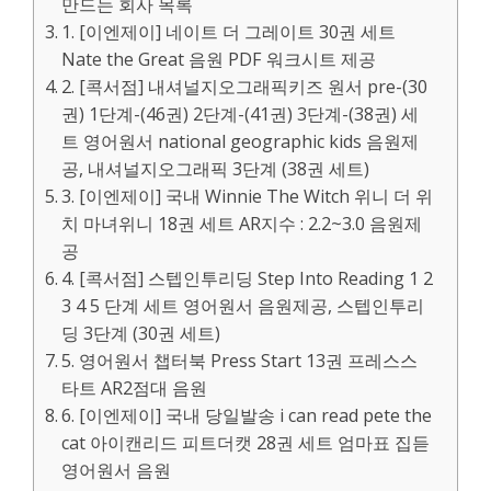
만드는 회사 목록
1. [이엔제이] 네이트 더 그레이트 30권 세트
Nate the Great 음원 PDF 워크시트 제공
2. [콕서점] 내셔널지오그래픽키즈 원서 pre-(30
권) 1단계-(46권) 2단계-(41권) 3단계-(38권) 세
트 영어원서 national geographic kids 음원제
공, 내셔널지오그래픽 3단계 (38권 세트)
3. [이엔제이] 국내 Winnie The Witch 위니 더 위
치 마녀위니 18권 세트 AR지수 : 2.2~3.0 음원제
공
4. [콕서점] 스텝인투리딩 Step Into Reading 1 2
3 4 5 단계 세트 영어원서 음원제공, 스텝인투리
딩 3단계 (30권 세트)
5. 영어원서 챕터북 Press Start 13권 프레스스
타트 AR2점대 음원
6. [이엔제이] 국내 당일발송 i can read pete the
cat 아이캔리드 피트더캣 28권 세트 엄마표 집듣
영어원서 음원