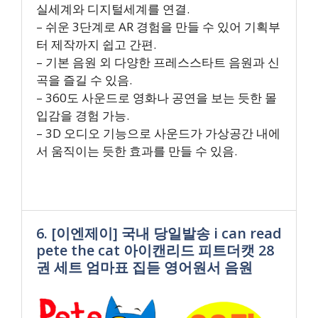
실세계와 디지털세계를 연결.
– 쉬운 3단계로 AR 경험을 만들 수 있어 기획부
터 제작까지 쉽고 간편.
– 기본 음원 외 다양한 프레스스타트 음원과 신
곡을 즐길 수 있음.
– 360도 사운드로 영화나 공연을 보는 듯한 몰
입감을 경험 가능.
– 3D 오디오 기능으로 사운드가 가상공간 내에
서 움직이는 듯한 효과를 만들 수 있음.
6. [이엔제이] 국내 당일발송 i can read
pete the cat 아이캔리드 피트더캣 28
권 세트 엄마표 집듣 영어원서 음원