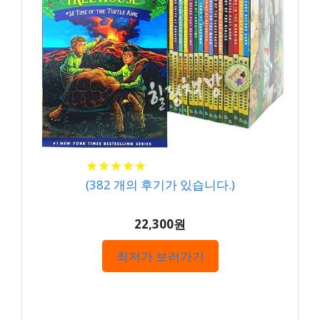
★
★
★
★
★
★
★
★
★
★
(
382
개의 후기가 있습니다.)
22,300원
최저가 보러가기