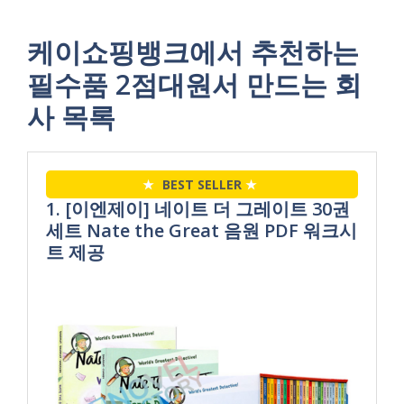
케이쇼핑뱅크에서 추천하는
필수품 2점대원서 만드는 회
사 목록
★
BEST SELLER
★
1. [이엔제이] 네이트 더 그레이트 30권
세트 Nate the Great 음원 PDF 워크시
트 제공