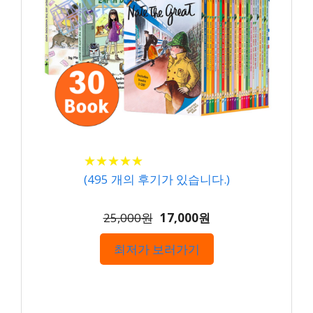
★
★
★
★
★
★
★
★
★
★
(
495
개의 후기가 있습니다.)
25,000원
17,000원
최저가 보러가기