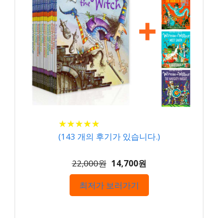
★
★
★
★
★
★
★
★
★
★
(
143
개의 후기가 있습니다.)
22,000원
14,700원
최저가 보러가기