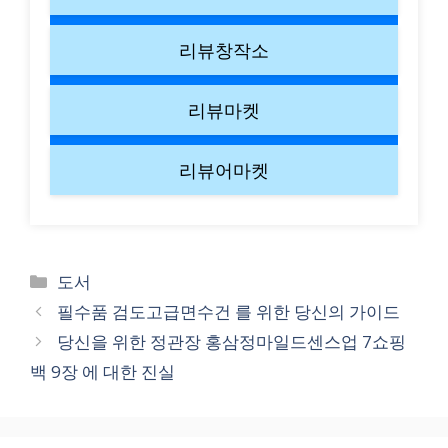
리뷰창작소
리뷰마켓
리뷰어마켓
Categories
도서
필수품 검도고급면수건 를 위한 당신의 가이드
당신을 위한 정관장 홍삼정마일드센스업 7쇼핑
백 9장 에 대한 진실