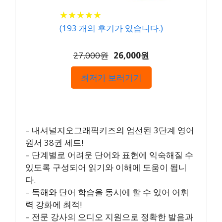
★
★
★
★
★
★
★
★
★
★
(
193
개의 후기가 있습니다.)
27,000원
26,000원
최저가 보러가기
– 내셔널지오그래픽키즈의 엄선된 3단계 영어
원서 38권 세트!
– 단계별로 어려운 단어와 표현에 익숙해질 수
있도록 구성되어 읽기와 이해에 도움이 됩니
다.
– 독해와 단어 학습을 동시에 할 수 있어 어휘
력 강화에 최적!
– 전문 강사의 오디오 지원으로 정확한 발음과