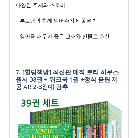
다양한 주제와 스토리.
– 부모님과 함께 읽어주기에 좋은 책.
– 영어를 배우기 좋은 교재와 선물로 추천.
7. [힐링책방] 최신판 매직 트리 하우스
원서 38권 + 워크북 1권 +정식 음원 제
공 AR 2-3점대 강추