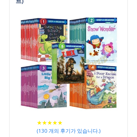
트)
★
★
★
★
★
★
★
★
★
★
(
130
개의 후기가 있습니다.)