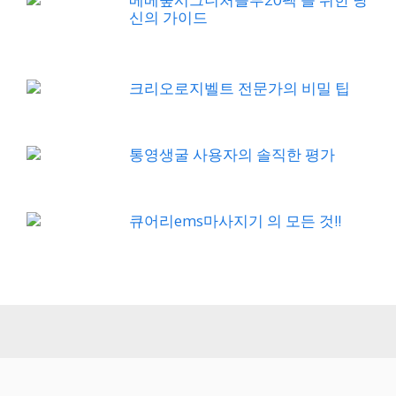
신의 가이드
크리오로지벨트 전문가의 비밀 팁
통영생굴 사용자의 솔직한 평가
큐어리ems마사지기 의 모든 것!!