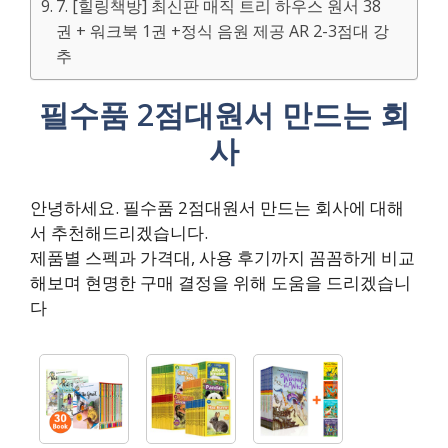
7. [힐링책방] 최신판 매직 트리 하우스 원서 38
권 + 워크북 1권 +정식 음원 제공 AR 2-3점대 강
추
필수품 2점대원서 만드는 회
사
안녕하세요. 필수품 2점대원서 만드는 회사에 대해
서 추천해드리겠습니다.
제품별 스펙과 가격대, 사용 후기까지 꼼꼼하게 비교
해보며 현명한 구매 결정을 위해 도움을 드리겠습니
다