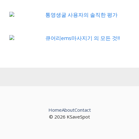
통영생굴 사용자의 솔직한 평가
큐어리ems마사지기 의 모든 것!!
Home
About
Contact
© 2026 KSaveSpot