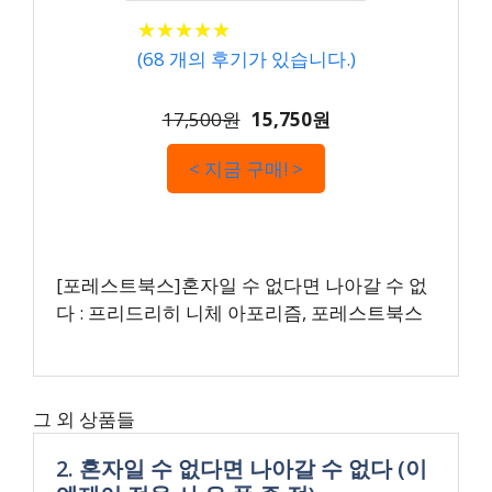
★
★
★
★
★
★
★
★
★
★
(
68
개의 후기가 있습니다.)
17,500원
15,750원
< 지금 구매! >
[포레스트북스]혼자일 수 없다면 나아갈 수 없
다 : 프리드리히 니체 아포리즘, 포레스트북스
그 외 상품들
2. 혼자일 수 없다면 나아갈 수 없다 (이