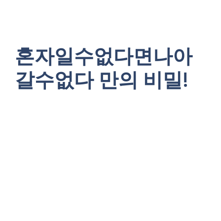
혼자일수없다면나아
갈수없다 만의 비밀!