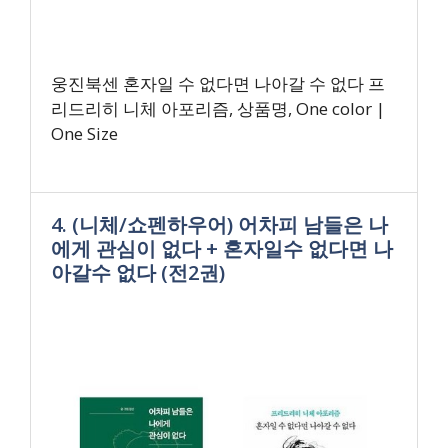
웅진북센 혼자일 수 없다면 나아갈 수 없다 프
리드리히 니체 아포리즘, 상품명, One color |
One Size
4. (니체/쇼펜하우어) 어차피 남들은 나
에게 관심이 없다 + 혼자일수 없다면 나
아갈수 없다 (전2권)