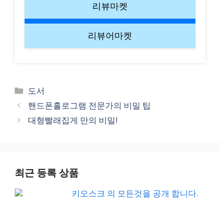
리뷰마켓
리뷰어마켓
Categories
도서
핸드폰홀로그램 전문가의 비밀 팁
대형빨래집게 만의 비밀!
최근 등록 상품
키오스크 의 모든것을 공개 합니다.