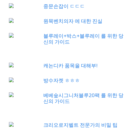
중문손잡이 ㄷㄷㄷ
원목벤치의자 에 대한 진실
블루레이+박스+블루레이 를 위한 당
신의 가이드
캐논디카 품목을 대해부!
방수자켓 ㅎㅎㅎ
베베숲시그니처블루20팩 를 위한 당
신의 가이드
크리오로지벨트 전문가의 비밀 팁