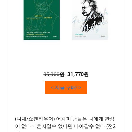
35,300원
31,770원
< 지금 구매! >
(니체/쇼펜하우어) 어차피 남들은 나에게 관심
이 없다 + 혼자일수 없다면 나아갈수 없다 (전2