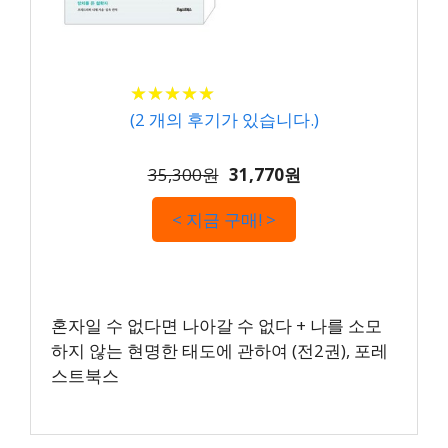
★
★
★
★
★
★
★
★
★
★
(
2
개의 후기가 있습니다.)
35,300원
31,770원
< 지금 구매! >
혼자일 수 없다면 나아갈 수 없다 + 나를 소모
하지 않는 현명한 태도에 관하여 (전2권), 포레
스트북스