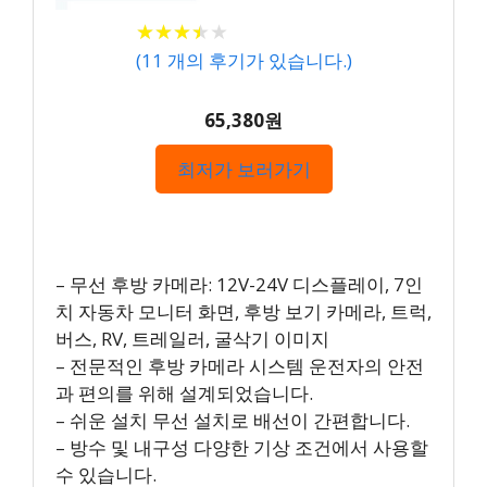
★
★
★
★
★
★
★
★
★
★
(
11
개의 후기가 있습니다.)
65,380원
최저가 보러가기
– 무선 후방 카메라: 12V-24V 디스플레이, 7인
치 자동차 모니터 화면, 후방 보기 카메라, 트럭,
버스, RV, 트레일러, 굴삭기 이미지
– 전문적인 후방 카메라 시스템 운전자의 안전
과 편의를 위해 설계되었습니다.
– 쉬운 설치 무선 설치로 배선이 간편합니다.
– 방수 및 내구성 다양한 기상 조건에서 사용할
수 있습니다.