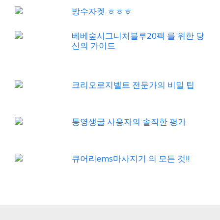
방수자켓 ㅎㅎㅎ
베베숲시그니처블루20팩 를 위한 당
신의 가이드
크리오로지벨트 전문가의 비밀 팁
통영생굴 사용자의 솔직한 평가
큐어리ems마사지기 의 모든 것!!