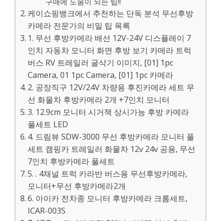
구매에 도움이 되는 팁!!
케이쇼핑뱅크에서 추천하는 단독 분석 무선후방
카메라 전문가의 비밀 팁 목록
1. 무선 후방카메라 배선 12V-24V 디스플레이 7
인치 자동차 모니터 화면 후방 보기 카메라 트럭
버스 RV 트레일러 굴삭기 이미지, [01] 1pc
Camera, 01 1pc Camera, [01] 1pc 카메라
2. 공장직구 12V/24V 차량용 후진카메라 세트 무
선 화물차 후방카메라 2개 +7인치 모니터
3. 12.9cm 모니터 시거잭 상시가능 후방 카메라
풀세트 LED
4. 드림뷰 SDW-3000 무선 후방카메라 모니터 풀
세트 캠핑카 트레일러 화물차 12v 24v 공용, 무선
7인치 후방카메라 풀세트
5. . 4채널 트럭 카라반 버스용 무선후방카메라,
모니터+무선 후방카메라2개
6. 아이카 전차종 모니터 후방카메라 크롬세트,
ICAR-003S