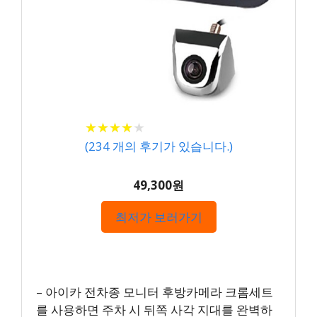
★
★
★
★
★
★
★
★
★
★
(
234
개의 후기가 있습니다.)
49,300원
최저가 보러가기
– 아이카 전차종 모니터 후방카메라 크롬세트
를 사용하면 주차 시 뒤쪽 사각 지대를 완벽하