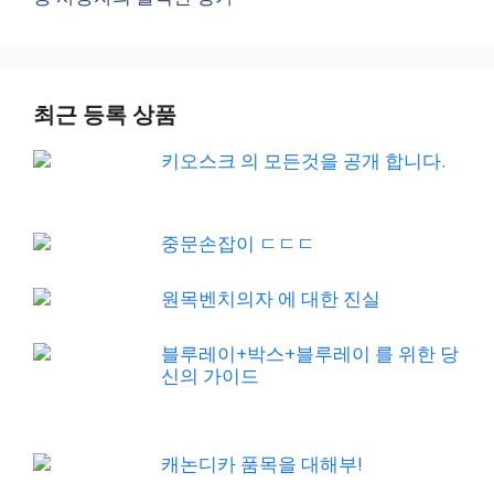
최근 등록 상품
키오스크 의 모든것을 공개 합니다.
중문손잡이 ㄷㄷㄷ
원목벤치의자 에 대한 진실
블루레이+박스+블루레이 를 위한 당
신의 가이드
캐논디카 품목을 대해부!