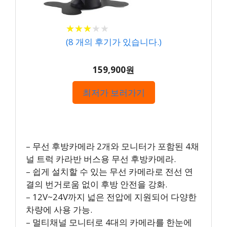
★
★
★
★
★
★
★
★
★
★
(
8
개의 후기가 있습니다.)
159,900원
최저가 보러가기
– 무선 후방카메라 2개와 모니터가 포함된 4채
널 트럭 카라반 버스용 무선 후방카메라.
– 쉽게 설치할 수 있는 무선 카메라로 전선 연
결의 번거로움 없이 후방 안전을 강화.
– 12V~24V까지 넓은 전압에 지원되어 다양한
차량에 사용 가능.
– 멀티채널 모니터로 4대의 카메라를 한눈에