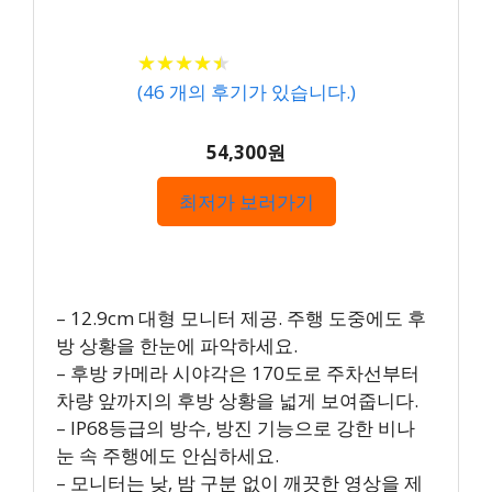
★
★
★
★
★
★
★
★
★
★
(
46
개의 후기가 있습니다.)
54,300원
최저가 보러가기
– 12.9cm 대형 모니터 제공. 주행 도중에도 후
방 상황을 한눈에 파악하세요.
– 후방 카메라 시야각은 170도로 주차선부터
차량 앞까지의 후방 상황을 넓게 보여줍니다.
– IP68등급의 방수, 방진 기능으로 강한 비나
눈 속 주행에도 안심하세요.
– 모니터는 낮, 밤 구분 없이 깨끗한 영상을 제