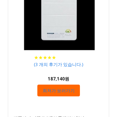
★
★
★
★
★
★
★
★
★
★
(
3
개의 후기가 있습니다.)
187,140원
최저가 보러가기