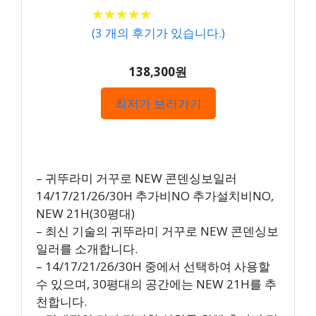
★
★
★
★
★
★
★
★
★
★
(
3
개의 후기가 있습니다.)
138,300원
최저가 보러가기
– 귀뚜라미 거꾸로 NEW 콘덴싱보일러
14/17/21/26/30H 추가비NO 추가설치비NO,
NEW 21H(30평대)
– 최신 기술의 귀뚜라미 거꾸로 NEW 콘덴싱보
일러를 소개합니다.
– 14/17/21/26/30H 중에서 선택하여 사용할
수 있으며, 30평대의 공간에는 NEW 21H를 추
천합니다.