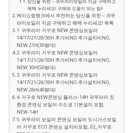
당신을 위한 – 귀뚜라미보일러 지금 구매하고
혜택 누리세요! 구매에 도움이 되는 팁!!
케이쇼핑뱅크에서 추천하는 당신을 위한 – 귀뚜
라미보일러 지금 구매하고 혜택 누리세요! 목록
1. 귀뚜라미 거꾸로 NEW 콘덴싱보일러
14/17/21/26/30H 추가비NO 추가설치비NO,
NEW 21H(30평대)
2. 귀뚜라미 거꾸로 NEW 콘덴싱보일러
14/17/21/26/30H 추가비NO 추가설치비NO,
NEW 30H(50평대)
3. 귀뚜라미 거꾸로 NEW 콘덴싱보일러
14/17/21/26/30H 추가비NO 추가설치비NO,
NEW 26H(40평대)
4. 거구로 NEW콘덴싱 플러스-14H 귀뚜라미 친
환경 콘덴싱 보일러 수도권 기본설치 포함,
NEW-14H
5. 귀뚜라미 보일러 콘덴싱 보일러 도시가스보일
러 거꾸로 ECO 콘덴싱 설치비포함, 02_거꾸로