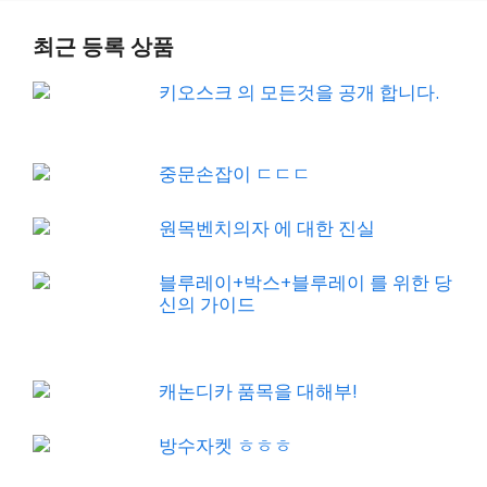
최근 등록 상품
키오스크 의 모든것을 공개 합니다.
중문손잡이 ㄷㄷㄷ
원목벤치의자 에 대한 진실
블루레이+박스+블루레이 를 위한 당
신의 가이드
캐논디카 품목을 대해부!
방수자켓 ㅎㅎㅎ