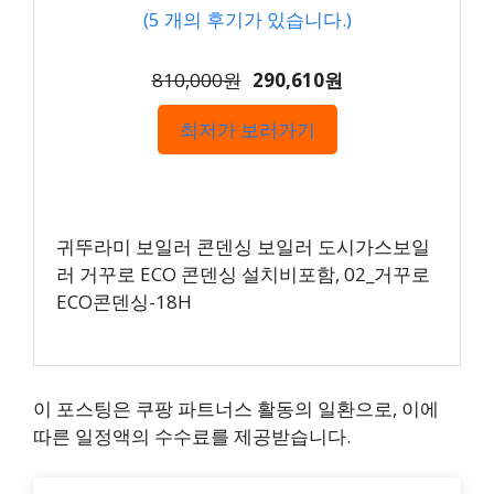
(
5
개의 후기가 있습니다.)
810,000원
290,610원
최저가 보러가기
귀뚜라미 보일러 콘덴싱 보일러 도시가스보일
러 거꾸로 ECO 콘덴싱 설치비포함, 02_거꾸로
ECO콘덴싱-18H
이 포스팅은 쿠팡 파트너스 활동의 일환으로, 이에
따른 일정액의 수수료를 제공받습니다.