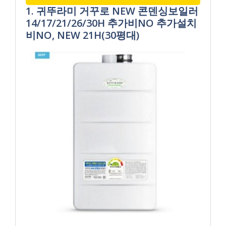
1. 귀뚜라미 거꾸로 NEW 콘덴싱보일러
14/17/21/26/30H 추가비NO 추가설치
비NO, NEW 21H(30평대)