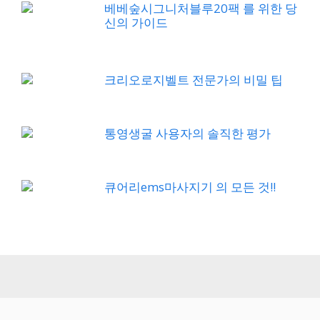
베베숲시그니처블루20팩 를 위한 당
신의 가이드
크리오로지벨트 전문가의 비밀 팁
통영생굴 사용자의 솔직한 평가
큐어리ems마사지기 의 모든 것!!