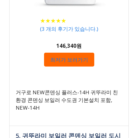
★
★
★
★
★
★
★
★
★
★
(
3
개의 후기가 있습니다.)
146,340원
최저가 보러가기
거구로 NEW콘덴싱 플러스-14H 귀뚜라미 친
환경 콘덴싱 보일러 수도권 기본설치 포함,
NEW-14H
5. 귀뚜라미 보일러 콘덴싱 보일러 도시