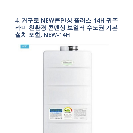
4. 거구로 NEW콘덴싱 플러스-14H 귀뚜
라미 친환경 콘덴싱 보일러 수도권 기본
설치 포함, NEW-14H