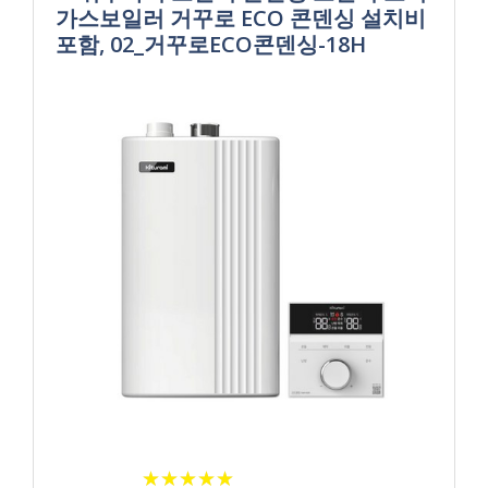
가스보일러 거꾸로 ECO 콘덴싱 설치비
포함, 02_거꾸로ECO콘덴싱-18H
★
★
★
★
★
★
★
★
★
★