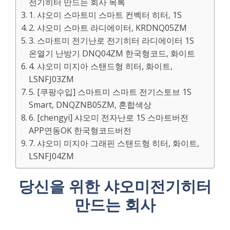
전기히터 만드는 회사 목록
1. 샤오미 스마트미 스마트 컨벡터 히터, 1S
2. 샤오미 스마트 라디에이터, KRDNQ05ZM
3. 스마트미 전기난로 전기히터 라디에이터 1S
온열기 난방기 DNQ04ZM 한국형코드, 화이트
4. 샤오미 미지아 스탠드형 히터, 화이트,
LSNFJ03ZM
5. [쿠팡수입] 스마트미 스마트 전기스토브 1S
Smart, DNQZNB05ZM, 혼합색상
6. [chengyi] 샤오미 전자난로 1S 스마트버전
APP연동OK 한국형코드버전
7. 샤오미 미지아 그래핀 스탠드형 히터, 화이트,
LSNFJ04ZM
당신을 위한 샤오미전기히터
만드는 회사