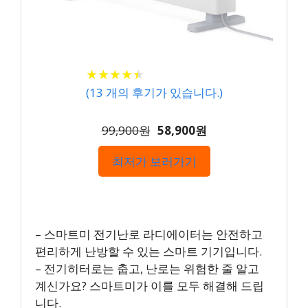
★
★
★
★
★
★
★
★
★
★
(
13
개의 후기가 있습니다.)
99,900원
58,900원
최저가 보러가기
– 스마트미 전기난로 라디에이터는 안전하고
편리하게 난방할 수 있는 스마트 기기입니다.
– 전기히터로는 춥고, 난로는 위험한 줄 알고
계신가요? 스마트미가 이를 모두 해결해 드립
니다.