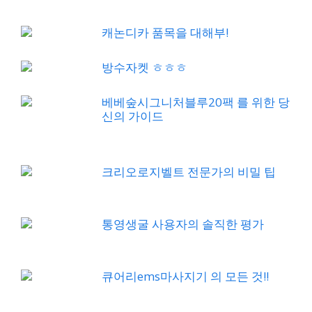
캐논디카 품목을 대해부!
방수자켓 ㅎㅎㅎ
베베숲시그니처블루20팩 를 위한 당
신의 가이드
크리오로지벨트 전문가의 비밀 팁
통영생굴 사용자의 솔직한 평가
큐어리ems마사지기 의 모든 것!!