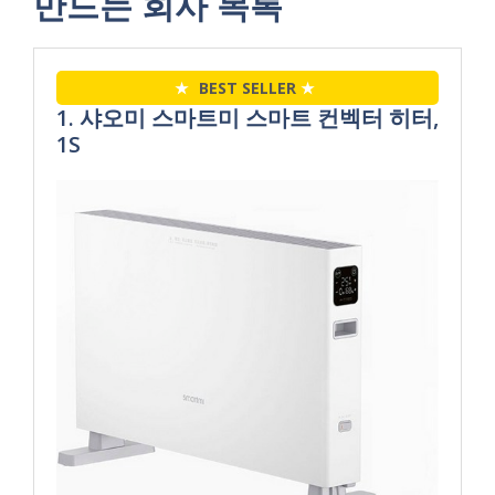
만드는 회사 목록
★
BEST SELLER
★
1. 샤오미 스마트미 스마트 컨벡터 히터,
1S