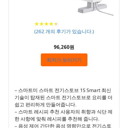
★
★
★
★
★
★
★
★
★
★
(
262
개의 후기가 있습니다.)
96,260원
최저가 보러가기
– 스마트미 스마트 전기스토브 1S Smart 최신
기술이 탑재된 스마트 전기스토브로 요리를 더
쉽고 편리하게 만들어줍니다.
– 스마트 레시피 추천 사용자의 취향과 식단 제
한 사항에 맞춰 레시피를 추천해 줍니다.
– 음성 제어 간단한 음성 명령만으로 전기스토