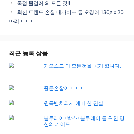
독점 물걸레 의 모든 것!!
최신 트렌드 손질 대사이즈 통 오징어 130g x 20
마리 ㄷㄷㄷ
최근 등록 상품
키오스크 의 모든것을 공개 합니다.
중문손잡이 ㄷㄷㄷ
원목벤치의자 에 대한 진실
블루레이+박스+블루레이 를 위한 당
신의 가이드