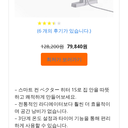
★
★
★
★
★
★
★
★
★
★
(
6
개의 후기가 있습니다.)
128,200원
79,840원
최저가 보러가기
– 스마트 컨 ベクター 히터 1S로 집 안을 따뜻
하고 쾌적하게 만들어보세요.
– 전통적인 라디에이터보다 훨씬 더 효율적이
며 공간 낭비가 없습니다.
– 3단계 온도 설정과 타이머 기능을 통해 편리
하게 사용할 수 있습니다.