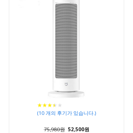
★
★
★
★
★
★
★
★
★
★
(
10
개의 후기가 있습니다.)
75,980원
52,500원