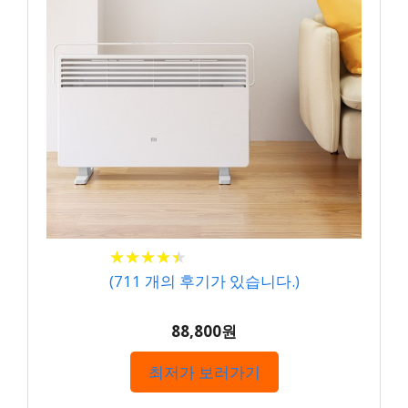
★
★
★
★
★
★
★
★
★
★
(
711
개의 후기가 있습니다.)
88,800원
최저가 보러가기