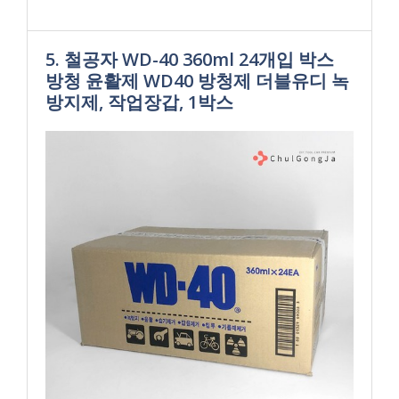
5. 철공자 WD-40 360ml 24개입 박스
방청 윤활제 WD40 방청제 더블유디 녹
방지제, 작업장갑, 1박스