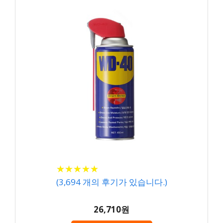
★
★
★
★
★
★
★
★
★
★
(
3,694
개의 후기가 있습니다.)
26,710원