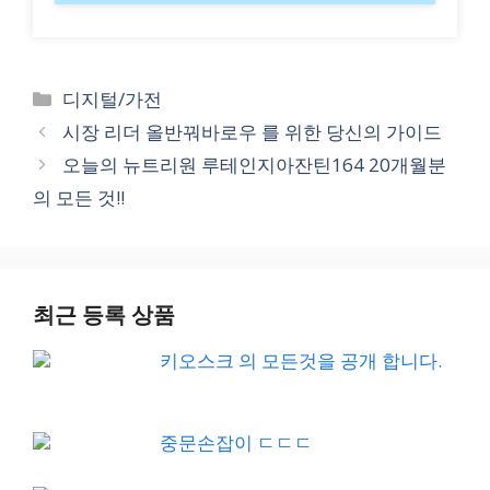
Categories
디지털/가전
시장 리더 올반꿔바로우 를 위한 당신의 가이드
오늘의 뉴트리원 루테인지아잔틴164 20개월분
의 모든 것!!
최근 등록 상품
키오스크 의 모든것을 공개 합니다.
중문손잡이 ㄷㄷㄷ