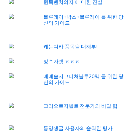
원목벤치의자 에 대한 진실
블루레이+박스+블루레이 를 위한 당
신의 가이드
캐논디카 품목을 대해부!
방수자켓 ㅎㅎㅎ
베베숲시그니처블루20팩 를 위한 당
신의 가이드
크리오로지벨트 전문가의 비밀 팁
통영생굴 사용자의 솔직한 평가