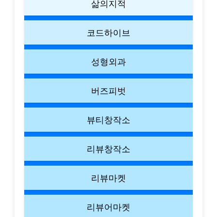
삶의지적
코드하이브
성형외과
버즈피벗
뷰티창작소
리뷰창작소
리뷰마켓
리뷰어마켓