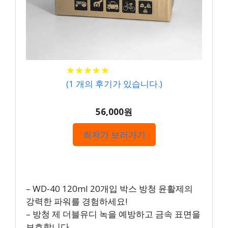
★
★
★
★
★
★
★
★
★
★
(
1
개의 후기가 있습니다.)
56,000원
최저가 보러가기
– WD-40 120ml 20개입 박스 방청 윤활제의
강력한 파워를 경험하세요!
– 방청 제 더블유디 녹을 예방하고 금속 표면을
보호합니다.