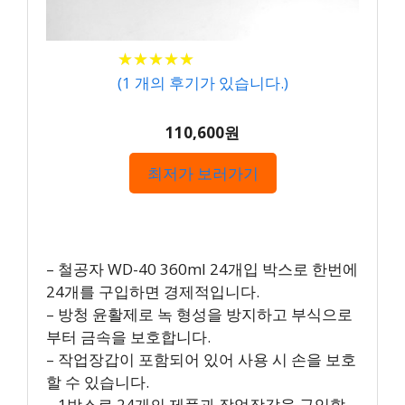
★
★
★
★
★
★
★
★
★
★
(
1
개의 후기가 있습니다.)
110,600원
최저가 보러가기
– 철공자 WD-40 360ml 24개입 박스로 한번에
24개를 구입하면 경제적입니다.
– 방청 윤활제로 녹 형성을 방지하고 부식으로
부터 금속을 보호합니다.
– 작업장갑이 포함되어 있어 사용 시 손을 보호
할 수 있습니다.
– 1박스로 24개의 제품과 작업장갑을 구입할