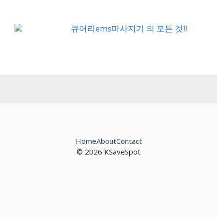
큐어리ems마사지기 의 모든 것!!
Home
About
Contact
© 2026 KSaveSpot