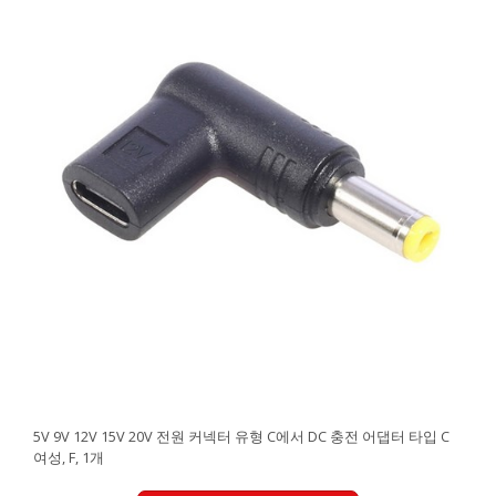
5V 9V 12V 15V 20V 전원 커넥터 유형 C에서 DC 충전 어댑터 타입 C
여성, F, 1개