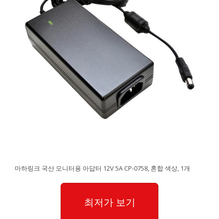
마하링크 국산 모니터용 아답터 12V 5A CP-0758, 혼합 색상, 1개
최저가 보기