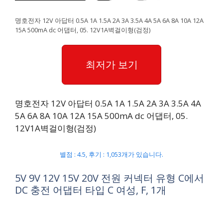
명호전자 12V 아답터 0.5A 1A 1.5A 2A 3A 3.5A 4A 5A 6A 8A 10A 12A
15A 500mA dc 어댑터, 05. 12V1A벽걸이형(검정)
최저가 보기
명호전자 12V 아답터 0.5A 1A 1.5A 2A 3A 3.5A 4A
5A 6A 8A 10A 12A 15A 500mA dc 어댑터, 05.
12V1A벽걸이형(검정)
별점 : 4.5, 후기 : 1,053개가 있습니다.
5V 9V 12V 15V 20V 전원 커넥터 유형 C에서
DC 충전 어댑터 타입 C 여성, F, 1개