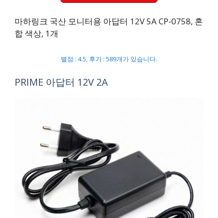
마하링크 국산 모니터용 아답터 12V 5A CP-0758, 혼
합 색상, 1개
별점 : 4.5, 후기 : 589개가 있습니다.
PRIME 아답터 12V 2A