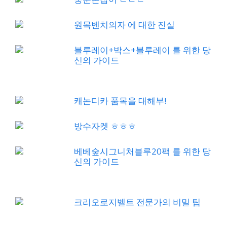
원목벤치의자 에 대한 진실
블루레이+박스+블루레이 를 위한 당
신의 가이드
캐논디카 품목을 대해부!
방수자켓 ㅎㅎㅎ
베베숲시그니처블루20팩 를 위한 당
신의 가이드
크리오로지벨트 전문가의 비밀 팁