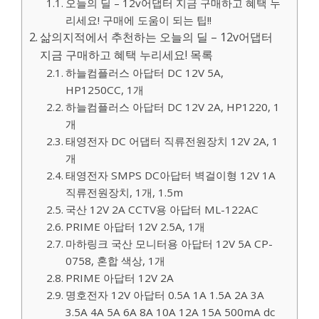
오늘의 딜 – 12v어댑터 지금 구매하고 혜택 누
리세요! 구매에 도움이 되는 팁!!
삶의지적에서 추천하는 오늘의 딜 – 12v어댑터
지금 구매하고 혜택 누리세요! 목록
하늘컴플러스 아답터 DC 12V 5A,
HP1250CC, 1개
하늘컴플러스 아답터 DC 12V 2A, HP1220, 1
개
태영전자 DC 어댑터 직류전원장치 12V 2A, 1
개
태영전자 SMPS DC아답터 벽걸이형 12V 1A
직류전원장치, 1개, 1.5m
국산 12V 2A CCTV용 아답터 ML-122AC
PRIME 아답터 12V 2.5A, 1개
마하링크 국산 모니터용 아답터 12V 5A CP-
0758, 혼합 색상, 1개
PRIME 아답터 12V 2A
명호전자 12V 아답터 0.5A 1A 1.5A 2A 3A
3.5A 4A 5A 6A 8A 10A 12A 15A 500mA dc