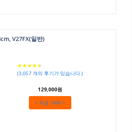
cm, V27FX(일반)
★
★
★
★
★
★
★
★
★
★
(
3,057
개의 후기가 있습니다.)
129,000원
< 지금 구매! >