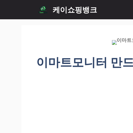
Skip
케이쇼핑뱅크
to
content
이마트모니터 만드