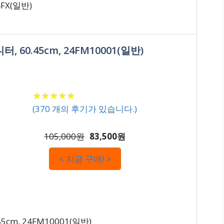
4FX(일반)
터, 60.45cm, 24FM10001(일반)
★
★
★
★
★
★
★
★
★
★
(
370
개의 후기가 있습니다.)
105,000원
83,500원
< 지금 구매! >
5cm, 24FM10001(일반)