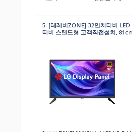
5. [테레비ZONE] 32인치티비 LE
티비 스탠드형 고객직접설치, 81cm