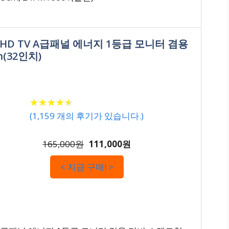
D HD TV A급패널 에너지 1등급 모니터 겸용
(32인치)
★
★
★
★
★
★
★
★
★
★
(
1,159
개의 후기가 있습니다.)
165,000원
111,000원
< 지금 구매! >