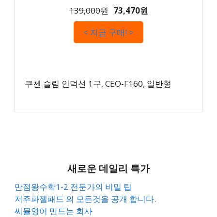
139,000원
73,470원
< 지금 구매! >
쿠첸 슬림 인덕션 1구, CEO-F160, 일반형
새로운 데일리 특가
만점왕수학1-2 전문가의 비밀 팁
저주파젤패드 의 모든것을 공개 합니다.
씨뮬영어 만드는 회사