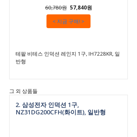
60,780원
57,840원
< 지금 구매! >
테팔 비테스 인덕션 레인지 1구, IH7228KR, 일
반형
그 외 상품들
2. 삼성전자 인덕션 1구,
NZ31DG200CFH(화이트), 일반형