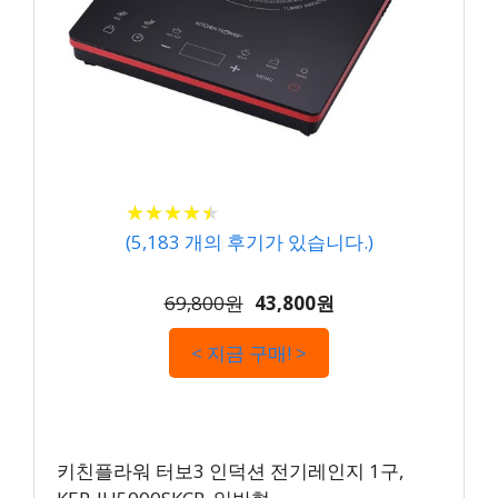
★
★
★
★
★
★
★
★
★
★
(
5,183
개의 후기가 있습니다.)
69,800원
43,800원
< 지금 구매! >
키친플라워 터보3 인덕션 전기레인지 1구,