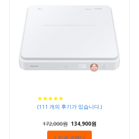
★
★
★
★
★
★
★
★
★
★
(
111
개의 후기가 있습니다.)
172,000원
134,900원
< 지금 구매! >