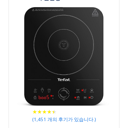
★
★
★
★
★
★
★
★
★
★
(
1,451
개의 후기가 있습니다.)