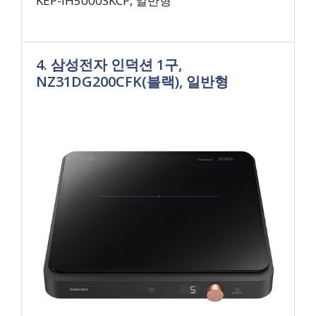
KEP-IH5000SKCP, 일반형
4. 삼성전자 인덕션 1구,
NZ31DG200CFK(블랙), 일반형