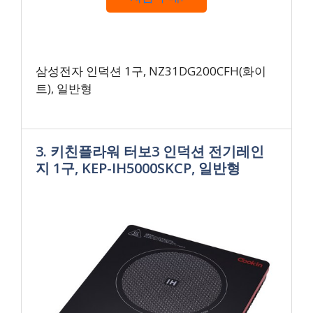
삼성전자 인덕션 1구, NZ31DG200CFH(화이
트), 일반형
3. 키친플라워 터보3 인덕션 전기레인
지 1구, KEP-IH5000SKCP, 일반형