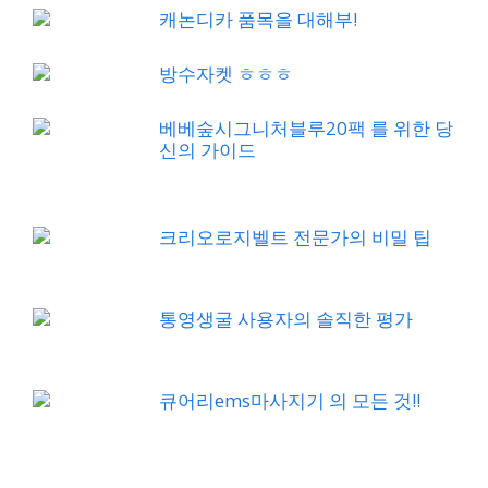
캐논디카 품목을 대해부!
방수자켓 ㅎㅎㅎ
베베숲시그니처블루20팩 를 위한 당
신의 가이드
크리오로지벨트 전문가의 비밀 팁
통영생굴 사용자의 솔직한 평가
큐어리ems마사지기 의 모든 것!!