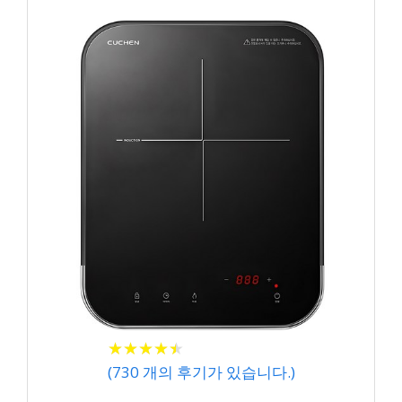
★
★
★
★
★
★
★
★
★
★
(
730
개의 후기가 있습니다.)