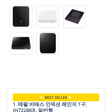
★
BEST SELLER
★
1. 테팔 비테스 인덕션 레인지 1구,
IH7228KR, 일반형