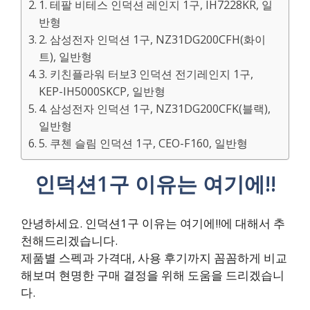
1. 테팔 비테스 인덕션 레인지 1구, IH7228KR, 일
반형
2. 삼성전자 인덕션 1구, NZ31DG200CFH(화이
트), 일반형
3. 키친플라워 터보3 인덕션 전기레인지 1구,
KEP-IH5000SKCP, 일반형
4. 삼성전자 인덕션 1구, NZ31DG200CFK(블랙),
일반형
5. 쿠첸 슬림 인덕션 1구, CEO-F160, 일반형
인덕션1구 이유는 여기에!!
안녕하세요. 인덕션1구 이유는 여기에!!에 대해서 추
천해드리겠습니다.
제품별 스펙과 가격대, 사용 후기까지 꼼꼼하게 비교
해보며 현명한 구매 결정을 위해 도움을 드리겠습니
다.