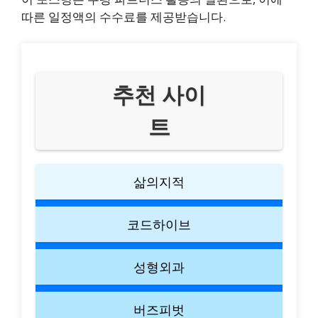
따른 일정액의 수수료를 제공받습니다.
추천 사이
트
삶의지적
코드하이브
성형외과
버즈피벗