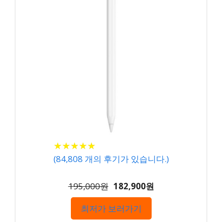
★
★
★
★
★
★
★
★
★
★
(
84,808
개의 후기가 있습니다.)
195,000원
182,900원
최저가 보러가기