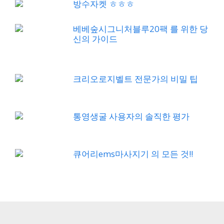
방수자켓 ㅎㅎㅎ
베베숲시그니처블루20팩 를 위한 당
신의 가이드
크리오로지벨트 전문가의 비밀 팁
통영생굴 사용자의 솔직한 평가
큐어리ems마사지기 의 모든 것!!