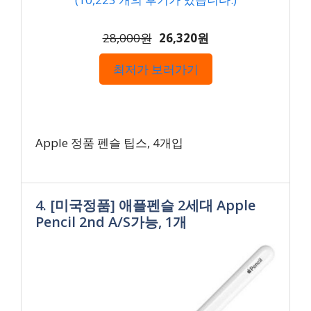
28,000원
26,320원
최저가 보러가기
Apple 정품 펜슬 팁스, 4개입
4. [미국정품] 애플펜슬 2세대 Apple
Pencil 2nd A/S가능, 1개