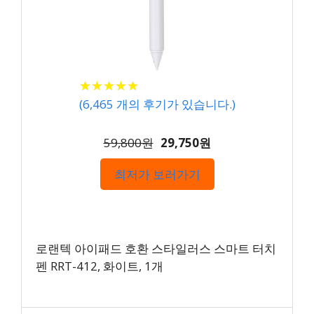
★
★
★
★
★
★
★
★
★
★
(
6,465
개의 후기가 있습니다.)
59,800원
29,750원
최저가 보러가기
로랜텍 아이패드 호환 스타일러스 스마트 터치
펜 RRT-412, 화이트, 1개