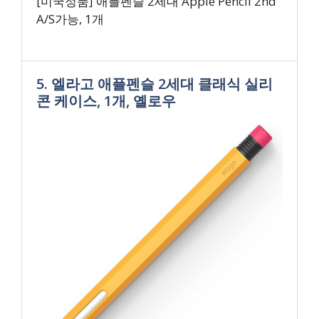
[미국정품] 애플펜슬 2세대 Apple Pencil 2nd
A/S가능, 1개
5. 엘라고 애플펜슬 2세대 클래식 실리
콘 케이스, 1개, 옐로우