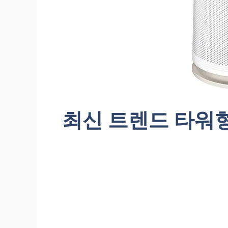
최신 트렌드 타워형