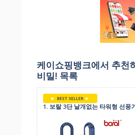
케이쇼핑뱅크에서 추천하
비밀! 목록
★
BEST SELLER
★
1. 보랄 3단 날개없는 타워형 선풍기 B