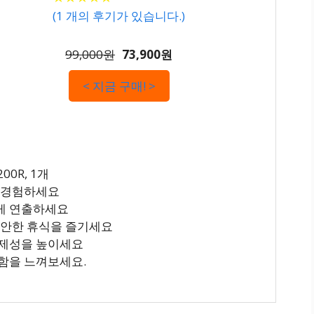
(
1
개의 후기가 있습니다.)
99,000원
73,900원
< 지금 구매! >
00R, 1개
을 경험하세요
게 연출하세요
편안한 휴식을 즐기세요
경제성을 높이세요
함을 느껴보세요.