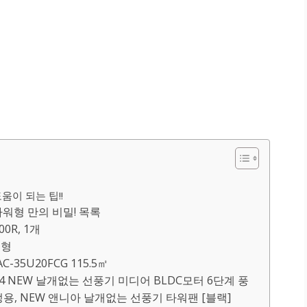
움이 되는 팁!!
워형 만의 비밀! 목록
0R, 1개
워형
-35U20FCG 115.5㎡
24 NEW 날개없는 선풍기 미디어 BLDC모터 6단계 풍
용, NEW 앤니아 날개없는 선풍기 타워팬 [블랙]