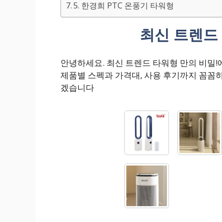
5. 한경희 PTC 온풍기 타워형
최신 트렌드 
안녕하세요. 최신 트렌드 타워형 만의 비밀
제품별 스펙과 가격대, 사용 후기까지 꼼꼼
겠습니다