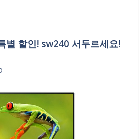
 할인! sw240 서두르세요!
0