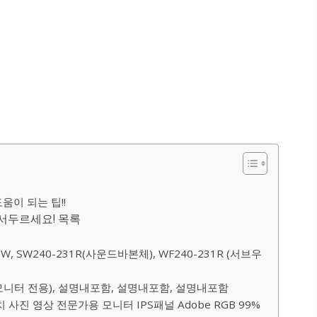
움이 되는 팁!!
 서두르세요! 목록
, SW240-231R(사운드바본체), WF240-231R (서브우
0 모니터 전용), 설명내포함, 설명내포함, 설명내포함
치 사진 영상 전문가용 모니터 IPS패널 Adobe RGB 99%