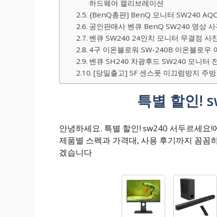
하드웨어 캘리브레이션
{BenQ총판] BenQ 모니터 SW240 AQ
공인판매사 벤큐 BenQ SW240 영상 
벤큐 SW240 24인치 모니터 무결점 
4구 이온블로워 SW-240B 이온블로우 
벤큐 SH240 차광후드 SW240 모니터 전용
[당일출고] SF 센스풋 미끄럼방지 주방
특별 할인! 
안녕하세요. 특별 할인! sw240 서두르세
제품별 스펙과 가격대, 사용 후기까지 꼼꼼
겠습니다