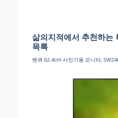
삶의지적에서 추천하는 특별
목록
벤큐 62.4cm 사진가용 모니터, SW24