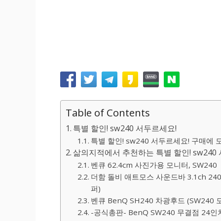
Table of Contents
특별 할인! sw240 서두르세요!
특별 할인! sw240 서두르세요! 구매에 도
삶의지적에서 추천하는 특별 할인! sw240
벤큐 62.4cm 사진가용 모니터, SW240
더함 돌비 애트모스 사운드바 3.1ch 240W
퍼)
벤큐 BenQ SH240 차광후드 (SW24
-공식총판- BenQ SW240 무결점 24인