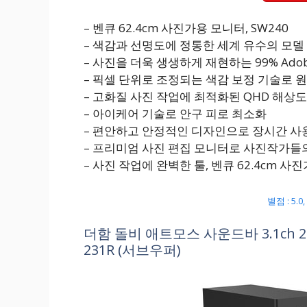
– 벤큐 62.4cm 사진가용 모니터, SW240
– 색감과 선명도에 정통한 세계 유수의 모델
– 사진을 더욱 생생하게 재현하는 99% Ado
– 픽셀 단위로 조정되는 색감 보정 기술로 
– 고화질 사진 작업에 최적화된 QHD 해상도
– 아이케어 기술로 안구 피로 최소화
– 편안하고 안정적인 디자인으로 장시간 사
– 프리미엄 사진 편집 모니터로 사진작가들
– 사진 작업에 완벽한 툴, 벤큐 62.4cm 사진
별점 : 5.
더함 돌비 애트모스 사운드바 3.1ch 240
231R (서브우퍼)