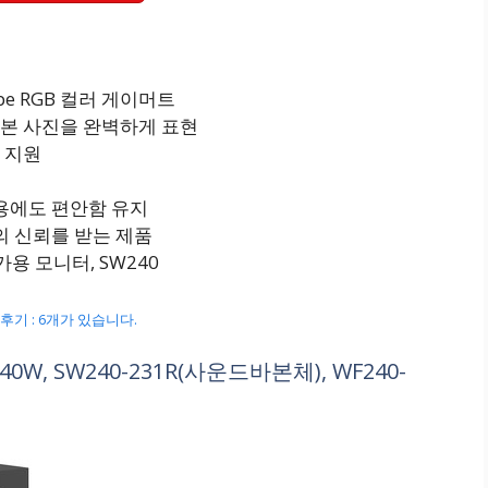
be RGB 컬러 게이머트
원본 사진을 완벽하게 표현
 지원
용에도 편안함 유지
의 신뢰를 받는 제품
가용 모니터, SW240
0, 후기 : 6개가 있습니다.
W, SW240-231R(사운드바본체), WF240-