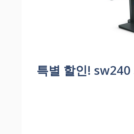
특별 할인! sw24