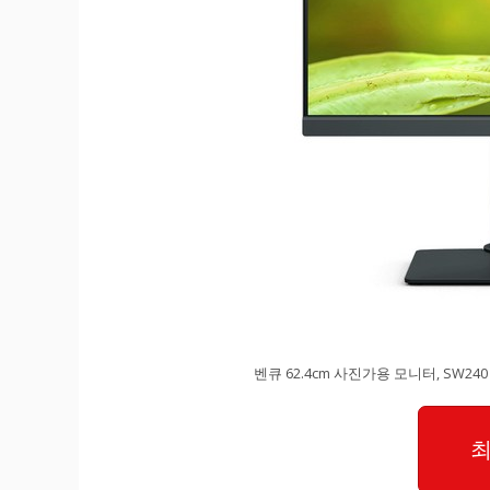
벤큐 62.4cm 사진가용 모니터, SW240
최