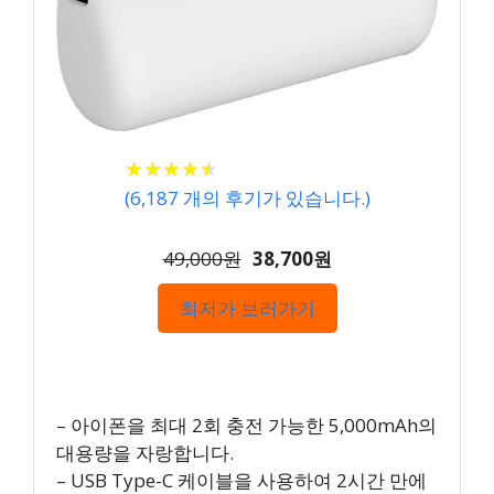
★
★
★
★
★
★
★
★
★
★
(
6,187
개의 후기가 있습니다.)
49,000원
38,700원
최저가 보러가기
– 아이폰을 최대 2회 충전 가능한 5,000mAh의
대용량을 자랑합니다.
– USB Type-C 케이블을 사용하여 2시간 만에