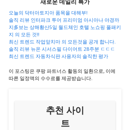
새로운 데일리 특가
오늘의 닥터아토지아 품목을 대해부!
솔직 리뷰 인터파크 투어 프리미엄 아시아나 야경까
지多보는 상해황산5일 월드체인 호텔 노쇼핑 풀패키
지 의 모든 것!!
최신 트렌드 작업앞치마 의 모든것을 공개 합니다.
솔직 리뷰 뉴온 시서스필 다이어트 28주분 ㄷㄷㄷ
최신 트렌드 자동차식판 사용자의 솔직한 평가
이 포스팅은 쿠팡 파트너스 활동의 일환으로, 이에
따른 일정액의 수수료를 제공받습니다.
추천 사이
트