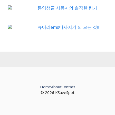
통영생굴 사용자의 솔직한 평가
큐어리ems마사지기 의 모든 것!!
Home
About
Contact
© 2026 KSaveSpot