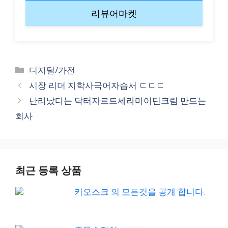
리뷰어마켓
Categories
디지털/가전
시장 리더 지학사국어자습서 ㄷㄷㄷ
난리났다는 닥터자르트세라마이딘크림 만드는
회사
최근 등록 상품
키오스크 의 모든것을 공개 합니다.