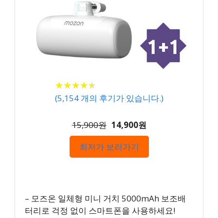
★
★
★
★
★
★
★
★
★
★
(
5,154
개의 후기가 있습니다.)
15,900원
14,900원
최저가 보러가기
– 모즈온 일체형 미니 거치 5000mAh 보조배
터리로 걱정 없이 스마트폰을 사용하세요!