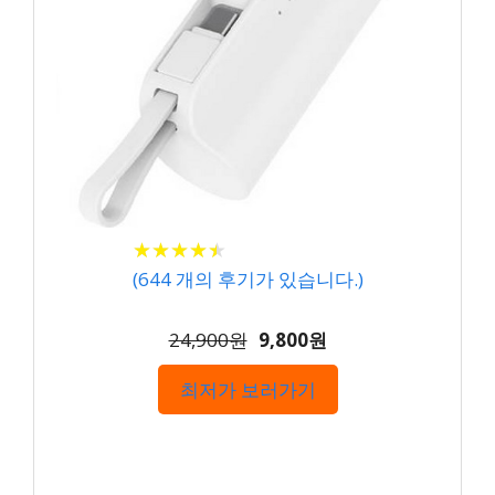
★
★
★
★
★
★
★
★
★
★
(
644
개의 후기가 있습니다.)
24,900원
9,800원
최저가 보러가기