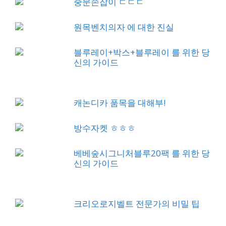
중문손잡이 ㄷㄷㄷ
원목벤치의자 에 대한 진실
블루레이+박스+블루레이 를 위한 당
신의 가이드
캐논디카 품목을 대해부!
방수자켓 ㅎㅎㅎ
베베숲시그니처블루20팩 를 위한 당
신의 가이드
크리오로지벨트 전문가의 비밀 팁