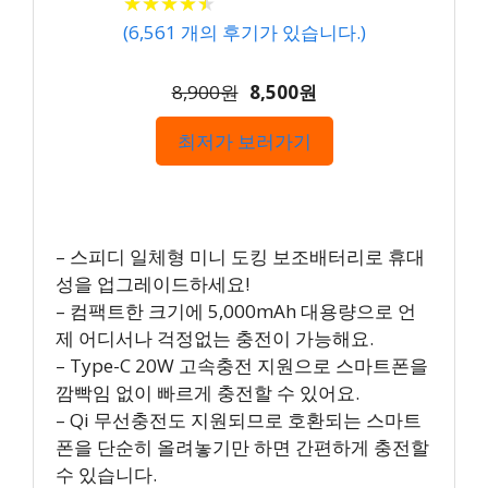
★
★
★
★
★
★
★
★
★
★
(
6,561
개의 후기가 있습니다.)
8,900원
8,500원
최저가 보러가기
– 스피디 일체형 미니 도킹 보조배터리로 휴대
성을 업그레이드하세요!
– 컴팩트한 크기에 5,000mAh 대용량으로 언
제 어디서나 걱정없는 충전이 가능해요.
– Type-C 20W 고속충전 지원으로 스마트폰을
깜빡임 없이 빠르게 충전할 수 있어요.
– Qi 무선충전도 지원되므로 호환되는 스마트
폰을 단순히 올려놓기만 하면 간편하게 충전할
수 있습니다.