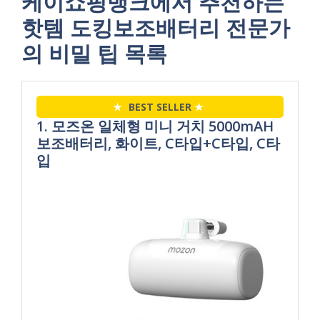
케이쇼핑뱅크에서 추천하는
핫템 도킹보조배터리 전문가
의 비밀 팁 목록
★
BEST SELLER
★
1. 모즈온 일체형 미니 거치 5000mAH
보조배터리, 화이트, C타입+C타입, C타
입