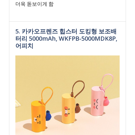
더욱 돋보이게 함
5. 카카오프렌즈 힙스터 도킹형 보조배
터리 5000mAh, WKFPB-5000MDK8P,
어피치