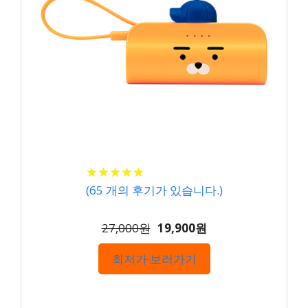
★
★
★
★
★
★
★
★
★
★
(
65
개의 후기가 있습니다.)
27,000원
19,900원
최저가 보러가기