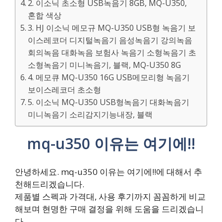
2. 이소닉 초소형 USB녹음기 8GB, MQ-U350,
혼합 색상
3. HJ 이소닉 메모규 MQ-U350 USB형 녹음기 보
이스레코더 디지털녹음기 음성녹음기 강의녹음
회의녹음 대화녹음 보험사 녹음기 소형녹음기 초
소형녹음기 미니녹음기, 블랙, MQ-U350 8G
4. 메모큐 MQ-U350 16G USB메모리형 녹음기
보이스레코더 초소형
5. 이소닉 MQ-U350 USB형녹음기 대화녹음기
미니녹음기 소리감지기능내장, 블랙
mq-u350 이유는 여기에!!
안녕하세요. mq-u350 이유는 여기에!!에 대해서 추
천해드리겠습니다.
제품별 스펙과 가격대, 사용 후기까지 꼼꼼하게 비교
해보며 현명한 구매 결정을 위해 도움을 드리겠습니
다