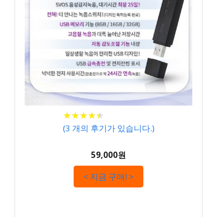
★
★
★
★
★
★
★
★
★
★
(
3
개의 후기가 있습니다.)
59,000원
< 지금 구매! >