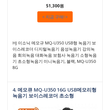
51,300원
< 지금 구매! >
HJ 이소닉 메모규 MQ-U350 USB형 녹음기 보
이스레코더 디지털녹음기 음성녹음기 강의녹
음 회의녹음 대화녹음 보험사 녹음기 소형녹음
기 초소형녹음기 미니녹음기, 블랙, MQ-U350
8G
4. 메모큐 MQ-U350 16G USB메모리형
녹음기 보이스레코더 초소형