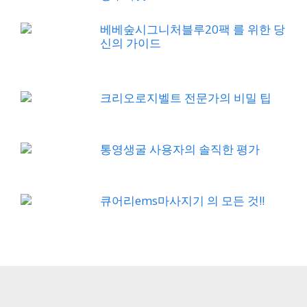
베베숲시그니처블루20팩 를 위한 당
신의 가이드
크리오로지벨트 전문가의 비밀 팁
통영생굴 사용자의 솔직한 평가
큐어리ems마사지기 의 모든 것!!