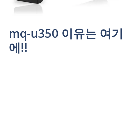
mq-u350 이유는 여기
에!!