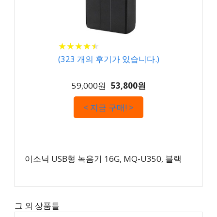
★
★
★
★
★
★
★
★
★
★
(
323
개의 후기가 있습니다.)
59,000원
53,800원
< 지금 구매! >
이소닉 USB형 녹음기 16G, MQ-U350, 블랙
그 외 상품들