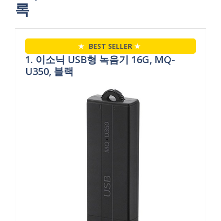
록
★
BEST SELLER
★
1. 이소닉 USB형 녹음기 16G, MQ-
U350, 블랙