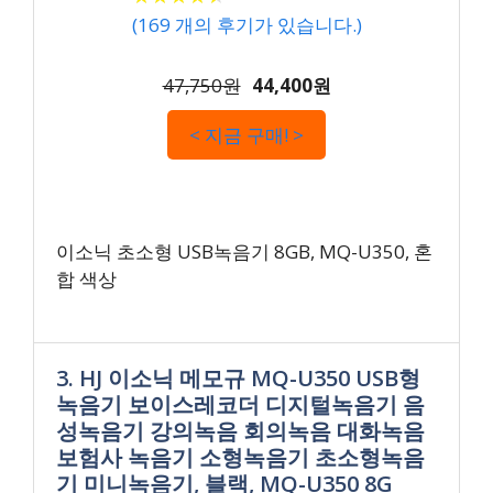
(
169
개의 후기가 있습니다.)
47,750원
44,400원
< 지금 구매! >
이소닉 초소형 USB녹음기 8GB, MQ-U350, 혼
합 색상
3. HJ 이소닉 메모규 MQ-U350 USB형
녹음기 보이스레코더 디지털녹음기 음
성녹음기 강의녹음 회의녹음 대화녹음
보험사 녹음기 소형녹음기 초소형녹음
기 미니녹음기, 블랙, MQ-U350 8G