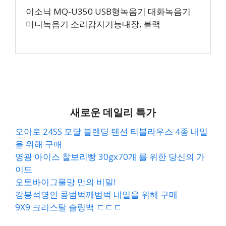
이소닉 MQ-U350 USB형녹음기 대화녹음기
미니녹음기 소리감지기능내장, 블랙
새로운 데일리 특가
오아로 24SS 모달 블렌딩 텐션 티블라우스 4종 내일
을 위해 구매
영광 아이스 찰보리빵 30gx70개 를 위한 당신의 가
이드
오토바이그물망 만의 비밀!
강봉석명인 콩범벅깨범벅 내일을 위해 구매
9X9 크리스탈 슬링백 ㄷㄷㄷ