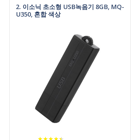
2. 이소닉 초소형 USB녹음기 8GB, MQ-
U350, 혼합 색상
★
★
★
★
★
★
★
★
★
★