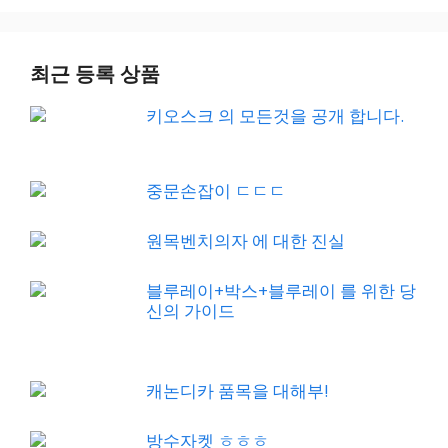
최근 등록 상품
키오스크 의 모든것을 공개 합니다.
중문손잡이 ㄷㄷㄷ
원목벤치의자 에 대한 진실
블루레이+박스+블루레이 를 위한 당
신의 가이드
캐논디카 품목을 대해부!
방수자켓 ㅎㅎㅎ