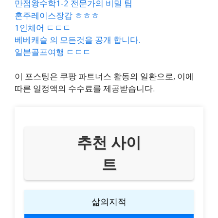
만점왕수학1-2 전문가의 비밀 팁
혼주레이스장갑 ㅎㅎㅎ
1인체어 ㄷㄷㄷ
베베캐슬 의 모든것을 공개 합니다.
일본골프여행 ㄷㄷㄷ
이 포스팅은 쿠팡 파트너스 활동의 일환으로, 이에
따른 일정액의 수수료를 제공받습니다.
추천 사이
트
삶의지적