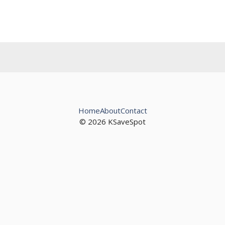
Home
About
Contact
© 2026 KSaveSpot