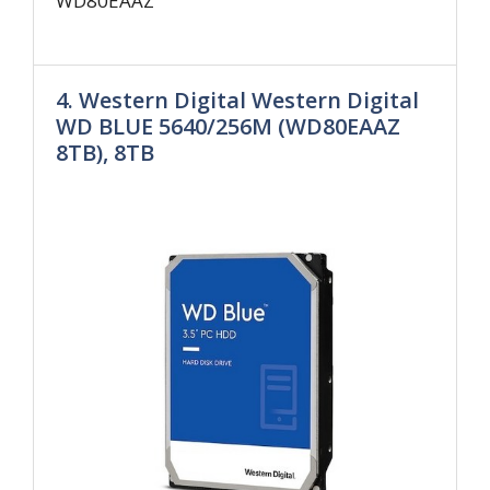
WD80EAAZ
4. Western Digital Western Digital
WD BLUE 5640/256M (WD80EAAZ
8TB), 8TB