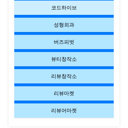
코드하이브
성형외과
버즈피벗
뷰티창작소
리뷰창작소
리뷰마켓
리뷰어마켓