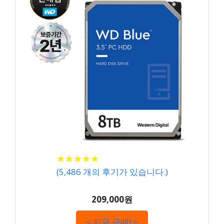
★
★
★
★
★
★
★
★
★
★
(
5,486
개의 후기가 있습니다.)
209,000원
< 지금 구매! >