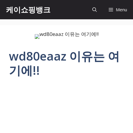
Skip
케이쇼핑뱅크
Menu
to
content
wd80eaaz 이유는 여
기에!!