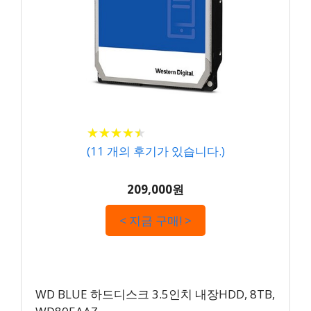
★
★
★
★
★
★
★
★
★
★
(
11
개의 후기가 있습니다.)
209,000원
< 지금 구매! >
WD BLUE 하드디스크 3.5인치 내장HDD, 8TB,