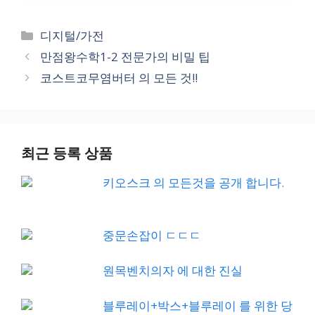
Categories
디지털/가전
만점왕수학1-2 전문가의 비밀 팁
코스트코무염버터 의 모든 것!!
최근 등록 상품
키오스크 의 모든것을 공개 합니다.
중문손잡이 ㄷㄷㄷ
원목벤치의자 에 대한 진실
블루레이+박스+블루레이 를 위한 당