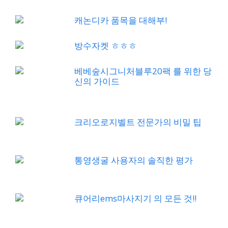
캐논디카 품목을 대해부!
방수자켓 ㅎㅎㅎ
베베숲시그니처블루20팩 를 위한 당
신의 가이드
크리오로지벨트 전문가의 비밀 팁
통영생굴 사용자의 솔직한 평가
큐어리ems마사지기 의 모든 것!!