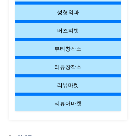
성형외과
버즈피벗
뷰티창작소
리뷰창작소
리뷰마켓
리뷰어마켓