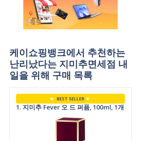
케이쇼핑뱅크에서 추천하는
난리났다는 지미추면세점 내
일을 위해 구매 목록
★
BEST SELLER
★
1. 지미추 Fever 오 드 퍼퓸, 100ml, 1개