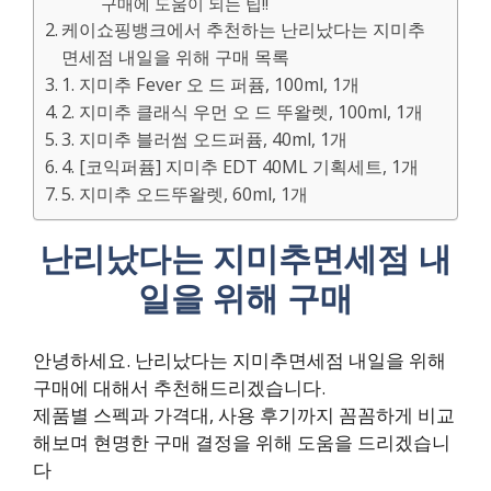
구매에 도움이 되는 팁!!
케이쇼핑뱅크에서 추천하는 난리났다는 지미추
면세점 내일을 위해 구매 목록
1. 지미추 Fever 오 드 퍼퓸, 100ml, 1개
2. 지미추 클래식 우먼 오 드 뚜왈렛, 100ml, 1개
3. 지미추 블러썸 오드퍼퓸, 40ml, 1개
4. [코익퍼퓸] 지미추 EDT 40ML 기획세트, 1개
5. 지미추 오드뚜왈렛, 60ml, 1개
난리났다는 지미추면세점 내
일을 위해 구매
안녕하세요. 난리났다는 지미추면세점 내일을 위해
구매에 대해서 추천해드리겠습니다.
제품별 스펙과 가격대, 사용 후기까지 꼼꼼하게 비교
해보며 현명한 구매 결정을 위해 도움을 드리겠습니
다