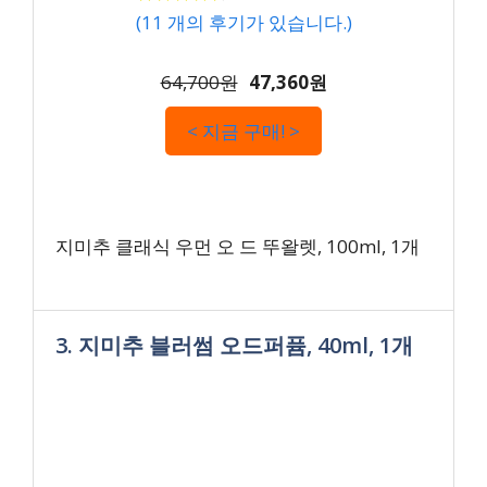
(
11
개의 후기가 있습니다.)
64,700원
47,360원
< 지금 구매! >
지미추 클래식 우먼 오 드 뚜왈렛, 100ml, 1개
3. 지미추 블러썸 오드퍼퓸, 40ml, 1개