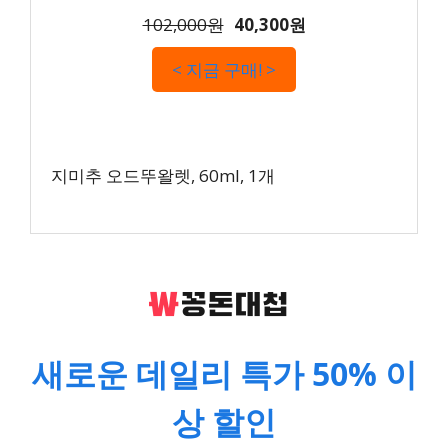
102,000원
40,300원
< 지금 구매! >
지미추 오드뚜왈렛, 60ml, 1개
새로운 데일리 특가 50% 이
상 할인