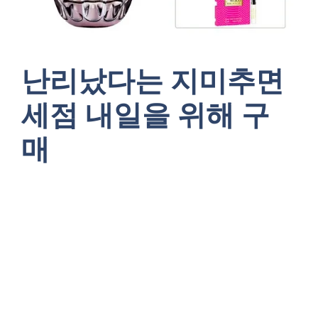
난리났다는 지미추면
세점 내일을 위해 구
매