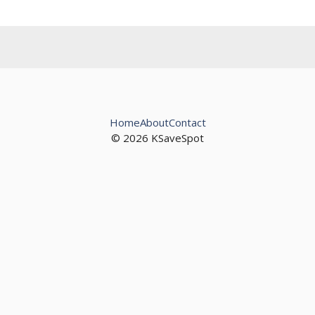
Home
About
Contact
© 2026 KSaveSpot