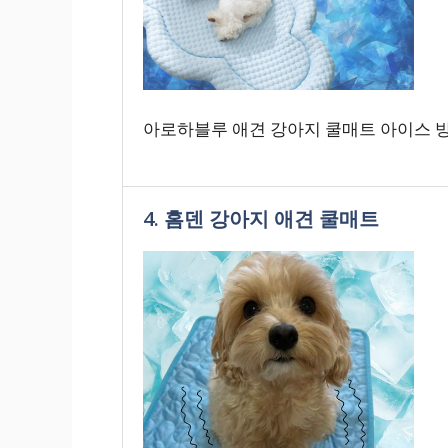
아로하블루 애견 강아지 쿨매트 아이스 방
4. 홈덴 강아지 애견 쿨매트