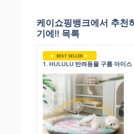
케이쇼핑뱅크에서 추천하
기에!! 목록
★
BEST SELLER
★
1. HULULU 반려동물 구름 아이