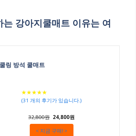
는 강아지쿨매트 이유는 여
스 쿨링 방석 쿨매트
★
★
★
★
★
★
★
★
★
★
(
31
개의 후기가 있습니다.)
32,800원
24,800원
< 지금 구매! >