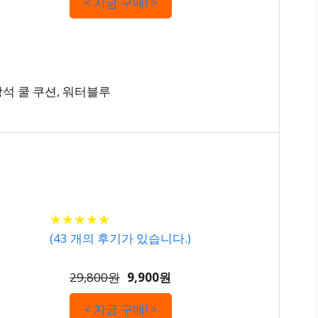
< 지금 구매! >
석 쿨 쿠션, 워터블루
★
★
★
★
★
★
★
★
★
★
(
43
개의 후기가 있습니다.)
29,800원
9,900원
< 지금 구매! >