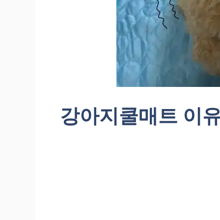
강아지쿨매트 이유